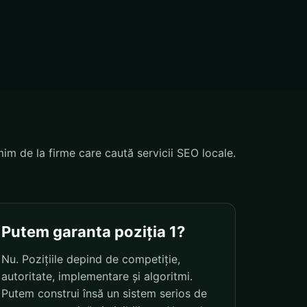
mim de la firme care caută servicii SEO locale.
Putem garanta poziția 1?
Nu. Pozițiile depind de competiție,
autoritate, implementare și algoritmi.
Putem construi însă un sistem serios de