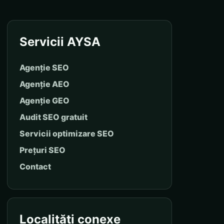
Servicii AYSA
Agenție SEO
Agenție AEO
Agenție GEO
Audit SEO gratuit
Servicii optimizare SEO
Prețuri SEO
Contact
Localități conexe