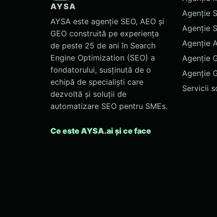
AYSA
Agenție 
AYSA este agenție SEO, AEO și
Agenție 
GEO construită pe experiența
Agenție 
de peste 25 de ani în Search
Engine Optimization (SEO) a
Agenție 
fondatorului, susținută de o
Agenție 
echipă de specialiști care
Servicii 
dezvoltă și soluții de
automatizare SEO pentru SMEs.
Ce este AYSA.ai și ce face