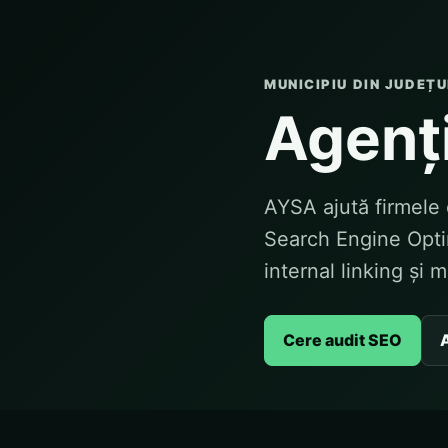
MUNICIPIU DIN JUDEȚU
Agenți
AYSA ajută firmele 
Search Engine Optim
internal linking și 
Cere audit SEO
A