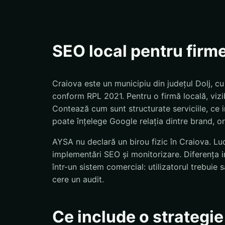
SEO local pentru firm
Craiova este un municipiu din județul Dolj, c
conform RPL 2021. Pentru o firmă locală, vizi
Contează cum sunt structurate serviciile, ce in
poate înțelege Google relația dintre brand, ora
AYSA nu declară un birou fizic în Craiova. Luc
implementări SEO și monitorizare. Diferența 
într-un sistem comercial: utilizatorul trebui
cere un audit.
Ce include o strategi