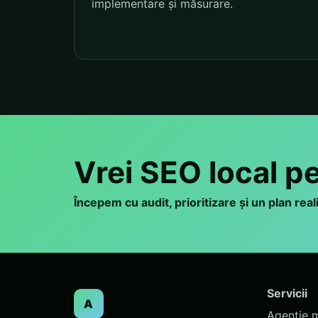
implementare și măsurare.
Vrei SEO local p
Începem cu audit, prioritizare și un plan rea
Servicii
A
Agenție 