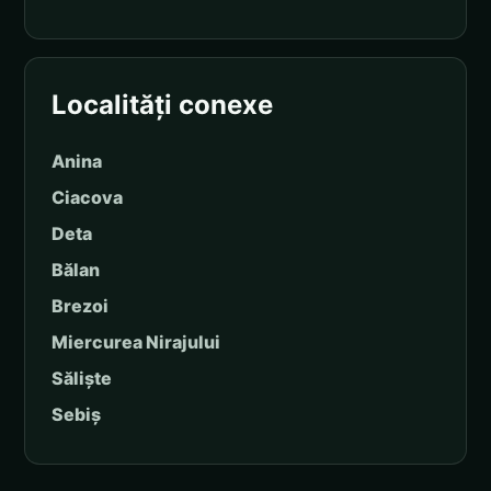
Localități conexe
Anina
Ciacova
Deta
Bălan
Brezoi
Miercurea Nirajului
Săliște
Sebiș