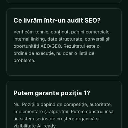
Ce livrăm într-un audit SEO?
Verificăm tehnic, conținut, pagini comerciale,
internal linking, date structurate, conversii și
oportunități AEO/GEO. Rezultatul este o
ordine de execuție, nu doar o listă de
probleme.
Putem garanta poziția 1?
Nu. Pozițiile depind de competiție, autoritate,
implementare și algoritmi. Putem construi însă
un sistem serios de creștere organică și
vizibilitate AI-ready.