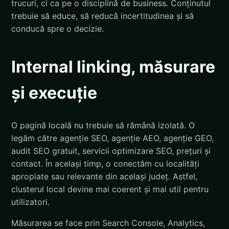
trucuri, ci ca pe o disciplină de business. Conținutul
trebuie să educe, să reducă incertitudinea și să
conducă spre o decizie.
Internal linking, măsurare
și execuție
O pagină locală nu trebuie să rămână izolată. O
legăm către agenție SEO, agenție AEO, agenție GEO,
audit SEO gratuit, servicii optimizare SEO, prețuri și
contact. În același timp, o conectăm cu localități
apropiate sau relevante din același județ. Astfel,
clusterul local devine mai coerent și mai util pentru
utilizatori.
Măsurarea se face prin Search Console, Analytics,