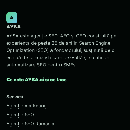
A
AYSA
AYSA este agenție SEO, AEO și GEO construită pe
experiența de peste 25 de ani în Search Engine
Optimization (SEO) a fondatorului, susținută de o
echipă de specialiști care dezvoltă și soluții de
automatizare SEO pentru SMEs.
Ce este AYSA.ai și ce face
Servicii
Agenție marketing
Agenție SEO
Agenție SEO România