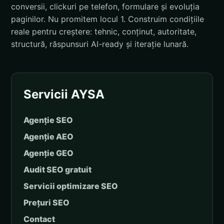
conversii, clickuri pe telefon, formulare și evoluția
paginilor. Nu promitem locul 1. Construim condițiile
reale pentru creștere: tehnic, conținut, autoritate,
structură, răspunsuri AI-ready și iterație lunară.
Servicii AYSA
Agenție SEO
Agenție AEO
Agenție GEO
Audit SEO gratuit
Servicii optimizare SEO
Prețuri SEO
Contact