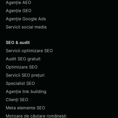
Agenție AEO
Agenție GEO
Agenție Google Ads
Servicii social media
SEO & audit
Servicii optimizare SEO
Audit SEO gratuit
Optimizare SEO
Servicii SEO prețuri
Specialist SEO
Agenție link building
Clienți SEO
Meta elemente SEO
Motoare de căutare românești