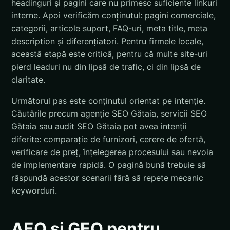
headinguri și pagini care nu primesc suficiente linkuri
interne. Apoi verificăm conținutul: pagini comerciale,
categorii, articole suport, FAQ-uri, meta title, meta
description și diferențiatori. Pentru firmele locale,
această etapă este critică, pentru că multe site-uri
pierd leaduri nu din lipsă de trafic, ci din lipsă de
claritate.
Următorul pas este conținutul orientat pe intenție.
Căutările precum agenție SEO Gătaia, servicii SEO
Gătaia sau audit SEO Gătaia pot avea intenții
diferite: comparație de furnizori, cerere de ofertă,
verificare de preț, înțelegerea procesului sau nevoia
de implementare rapidă. O pagină bună trebuie să
răspundă acestor scenarii fără să repete mecanic
keyworduri.
AEO și GEO pentru