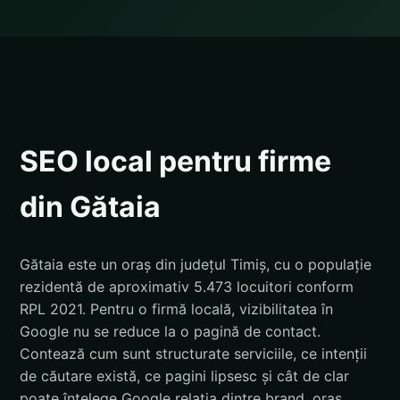
SEO local pentru firme
din Gătaia
Gătaia este un oraș din județul Timiș, cu o populație
rezidentă de aproximativ 5.473 locuitori conform
RPL 2021. Pentru o firmă locală, vizibilitatea în
Google nu se reduce la o pagină de contact.
Contează cum sunt structurate serviciile, ce intenții
de căutare există, ce pagini lipsesc și cât de clar
poate înțelege Google relația dintre brand, oraș,