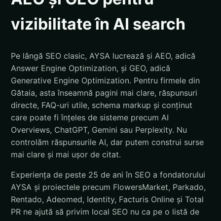
vizibilitate în AI search
Pe lângă SEO clasic, AYSA lucrează și AEO, adică
Answer Engine Optimization, și GEO, adică
Generative Engine Optimization. Pentru firmele din
Gătaia, asta înseamnă pagini mai clare, răspunsuri
directe, FAQ-uri utile, schema markup și conținut
care poate fi înțeles de sisteme precum AI
Overviews, ChatGPT, Gemini sau Perplexity. Nu
controlăm răspunsurile AI, dar putem construi surse
mai clare și mai ușor de citat.
Experiența de peste 25 de ani în SEO a fondatorului
AYSA și proiectele precum FlowersMarket, Parkado,
Rentado, Adeomed, Identity, Facturis Online și Total
PR ne ajută să privim local SEO nu ca pe o listă de