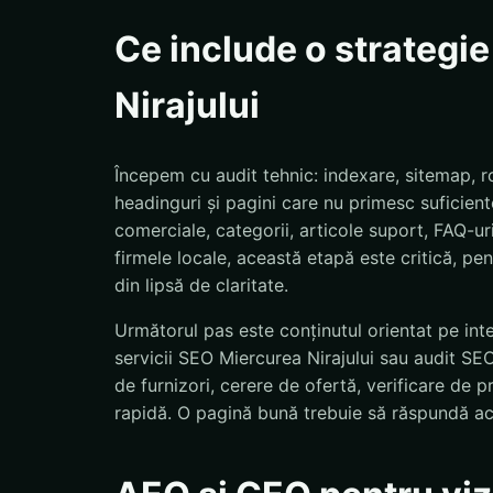
Ce include o strategi
Nirajului
Începem cu audit tehnic: indexare, sitemap, ro
headinguri și pagini care nu primesc suficiente
comerciale, categorii, articole suport, FAQ-uri
firmele locale, această etapă este critică, pent
din lipsă de claritate.
Următorul pas este conținutul orientat pe int
servicii SEO Miercurea Nirajului sau audit SEO
de furnizori, cerere de ofertă, verificare de 
rapidă. O pagină bună trebuie să răspundă ac