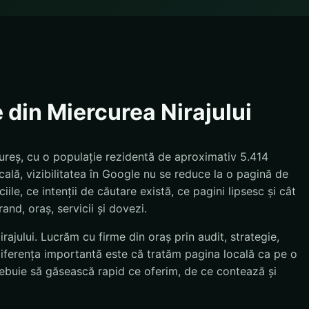
 din Miercurea Nirajului
Mureș, cu o populație rezidentă de aproximativ 5.414
ală, vizibilitatea în Google nu se reduce la o pagină de
le, ce intenții de căutare există, ce pagini lipsesc și cât
and, oraș, servicii și dovezi.
rajului. Lucrăm cu firme din oraș prin audit, strategie,
Diferența importantă este că tratăm pagina locală ca pe o
 trebuie să găsească rapid ce oferim, de ce contează și