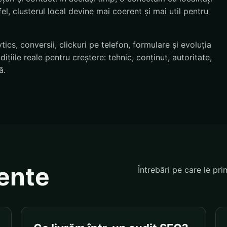
el, clusterul local devine mai coerent și mai util pentru
cs, conversii, clickuri pe telefon, formulare și evoluția
țiile reale pentru creștere: tehnic, conținut, autoritate,
ă.
vente
Întrebări pe care le pri