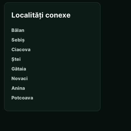
Localități conexe
Bălan
Sebiș
Ciacova
Ștei
Gătaia
Novaci
Anina
Potcoava