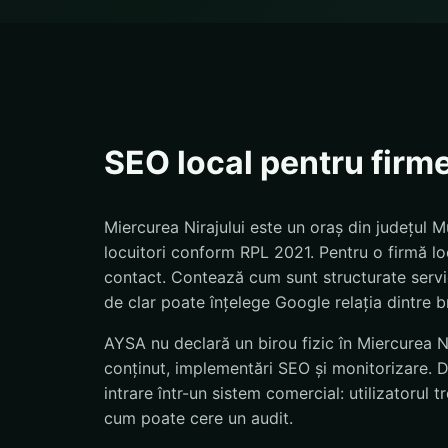
SEO local pentru firme
Miercurea Nirajului este un oraș din județul 
locuitori conform RPL 2021. Pentru o firmă loc
contact. Contează cum sunt structurate servicii
de clar poate înțelege Google relația dintre br
AYSA nu declară un birou fizic în Miercurea Ni
conținut, implementări SEO și monitorizare. 
intrare într-un sistem comercial: utilizatorul
cum poate cere un audit.