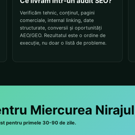
Ce livrăm într-un audit SEO?
Verificăm tehnic, conținut, pagini
comerciale, internal linking, date
structurate, conversii și oportunități
AEO/GEO. Rezultatul este o ordine de
execuție, nu doar o listă de probleme.
entru Miercurea Nirajul
list pentru primele 30-90 de zile.