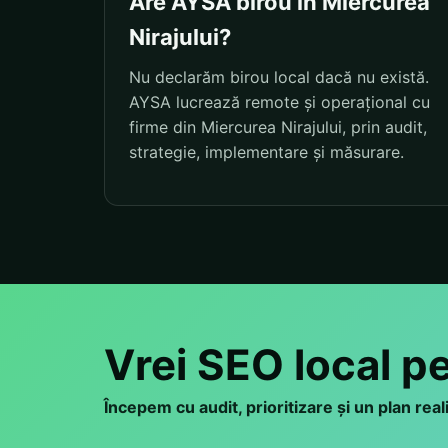
Are AYSA birou în Miercurea
Nirajului?
Nu declarăm birou local dacă nu există.
AYSA lucrează remote și operațional cu
firme din Miercurea Nirajului, prin audit,
strategie, implementare și măsurare.
Vrei SEO local p
Începem cu audit, prioritizare și un plan rea