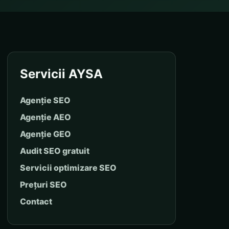
Servicii AYSA
Agenție SEO
Agenție AEO
Agenție GEO
Audit SEO gratuit
Servicii optimizare SEO
Prețuri SEO
Contact