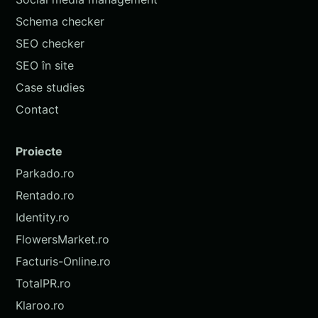
Schema checker
SEO checker
SEO în site
Case studies
Contact
Proiecte
Parkado.ro
Rentado.ro
Identity.ro
FlowersMarket.ro
Facturis-Online.ro
TotalPR.ro
Klaroo.ro