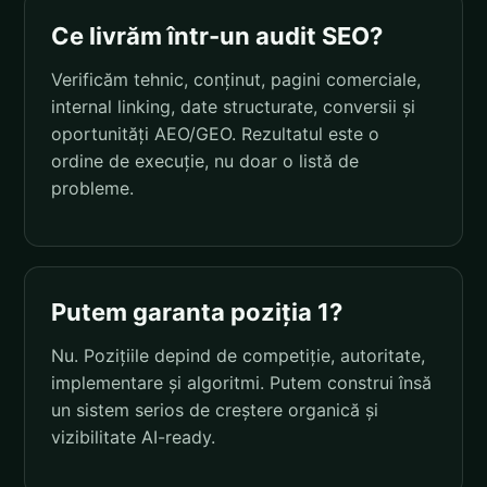
Ce livrăm într-un audit SEO?
Verificăm tehnic, conținut, pagini comerciale,
internal linking, date structurate, conversii și
oportunități AEO/GEO. Rezultatul este o
ordine de execuție, nu doar o listă de
probleme.
Putem garanta poziția 1?
Nu. Pozițiile depind de competiție, autoritate,
implementare și algoritmi. Putem construi însă
un sistem serios de creștere organică și
vizibilitate AI-ready.