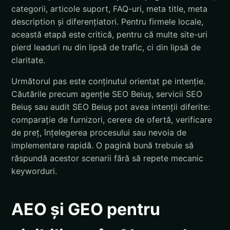
categorii, articole suport, FAQ-uri, meta title, meta
description și diferențiatori. Pentru firmele locale,
această etapă este critică, pentru că multe site-uri
pierd leaduri nu din lipsă de trafic, ci din lipsă de
claritate.
Următorul pas este conținutul orientat pe intenție.
Căutările precum agenție SEO Beiuș, servicii SEO
Beiuș sau audit SEO Beiuș pot avea intenții diferite:
comparație de furnizori, cerere de ofertă, verificare
de preț, înțelegerea procesului sau nevoia de
implementare rapidă. O pagină bună trebuie să
răspundă acestor scenarii fără să repete mecanic
keyworduri.
AEO și GEO pentru