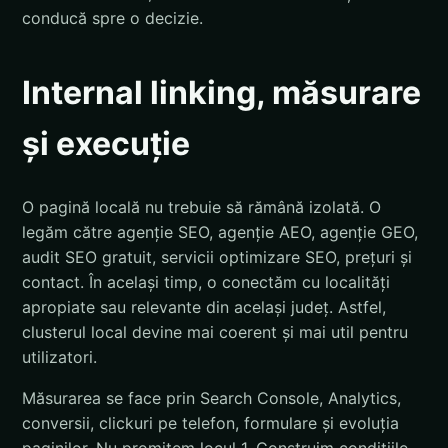
conducă spre o decizie.
Internal linking, măsurare
și execuție
O pagină locală nu trebuie să rămână izolată. O
legăm către agenție SEO, agenție AEO, agenție GEO,
audit SEO gratuit, servicii optimizare SEO, prețuri și
contact. În același timp, o conectăm cu localități
apropiate sau relevante din același județ. Astfel,
clusterul local devine mai coerent și mai util pentru
utilizatori.
Măsurarea se face prin Search Console, Analytics,
conversii, clickuri pe telefon, formulare și evoluția