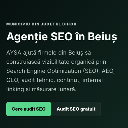
MUNICIPIU DIN JUDEȚUL BIHOR
Agenție SEO în Beiuș
AYSA ajută firmele din Beiuș să
construiască vizibilitate organică prin
Search Engine Optimization (SEO), AEO,
GEO, audit tehnic, conținut, internal
linking și măsurare lunară.
Cere audit SEO
Audit SEO gratuit