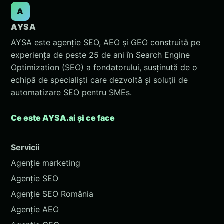
A
AYSA
AYSA este agenție SEO, AEO și GEO construită pe
experiența de peste 25 de ani în Search Engine
Optimization (SEO) a fondatorului, susținută de o
echipă de specialiști care dezvoltă și soluții de
automatizare SEO pentru SMEs.
Ce este AYSA.ai și ce face
Servicii
Agenție marketing
Agenție SEO
Agenție SEO România
Agenție AEO