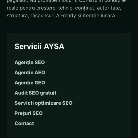
paginilor. Nu promitem locul 1. Construim condițiile
reale pentru creștere: tehnic, conținut, autoritate,
structură, răspunsuri AI-ready și iterație lunară.
Servicii AYSA
Agenție SEO
Agenție AEO
Agenție GEO
Audit SEO gratuit
Servicii optimizare SEO
Prețuri SEO
Contact