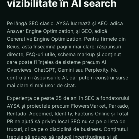
vizibilitate în AI search
Pe lângă SEO clasic, AYSA lucrează și AEO, adică
Answer Engine Optimization, și GEO, adică
Generative Engine Optimization. Pentru firmele din
Beiuș, asta înseamnă pagini mai clare, răspunsuri
directe, FAQ-uri utile, schema markup și conținut
care poate fi înțeles de sisteme precum AI
Overviews, ChatGPT, Gemini sau Perplexity. Nu
controlăm răspunsurile AI, dar putem construi surse
mai clare și mai ușor de citat.
Experiența de peste 25 de ani în SEO a fondatorului
AYSA și proiectele precum FlowersMarket, Parkado,
Rentado, Adeomed, Identity, Facturis Online și Total
PR ne ajută să privim local SEO nu ca pe o listă de
trucuri, ci ca pe o disciplină de business. Conținutul
trebuie să educe, să reducă incertitudinea și să