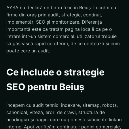
AYSA nu declară un birou fizic în Beiuș. Lucrăm cu
firme din oraș prin audit, strategie, conținut,
implementări SEO și monitorizare. Diferența
importantă este că tratăm pagina locală ca pe o
intrare într-un sistem comercial: utilizatorul trebuie
să găsească rapid ce oferim, de ce contează și cum
poate cere un audit.
Ce include o strategie
SEO pentru Beiuș
Începem cu audit tehnic: indexare, sitemap, robots,
canonical, viteză, erori de crawl, structură de
headinguri și pagini care nu primesc suficiente linkuri
interne. Apoi verificăm conținutul: pagini comerciale,