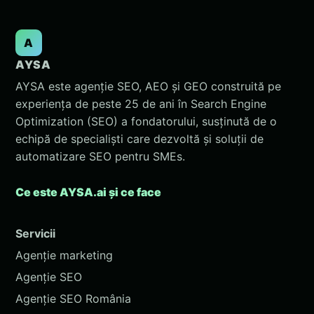
A
AYSA
AYSA este agenție SEO, AEO și GEO construită pe
experiența de peste 25 de ani în Search Engine
Optimization (SEO) a fondatorului, susținută de o
echipă de specialiști care dezvoltă și soluții de
automatizare SEO pentru SMEs.
Ce este AYSA.ai și ce face
Servicii
Agenție marketing
Agenție SEO
Agenție SEO România