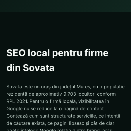
SEO local pentru firme
din Sovata
Sovata este un oraș din județul Mureș, cu o populație
rezidentă de aproximativ 9.703 locuitori conform
RPL 2021. Pentru o firmă locală, vizibilitatea în
Google nu se reduce la o pagină de contact.
Contează cum sunt structurate serviciile, ce intenții
de căutare există, ce pagini lipsesc și cât de clar
poate înțelege Google relația dintre brand, oraș,