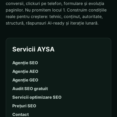
conversii, clickuri pe telefon, formulare și evoluția
paginilor. Nu promitem locul 1. Construim condițiile
reale pentru creștere: tehnic, conținut, autoritate,
structură, răspunsuri AI-ready și iterație lunară.
Servicii AYSA
Agenție SEO
Agenție AEO
Agenție GEO
Audit SEO gratuit
Servicii optimizare SEO
Prețuri SEO
Contact