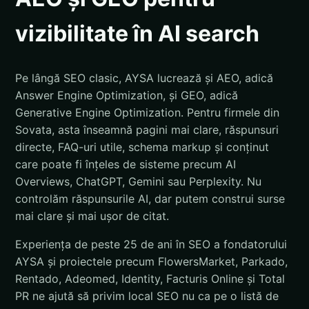
vizibilitate în AI search
Pe lângă SEO clasic, AYSA lucrează și AEO, adică
Answer Engine Optimization, și GEO, adică
Generative Engine Optimization. Pentru firmele din
Sovata, asta înseamnă pagini mai clare, răspunsuri
directe, FAQ-uri utile, schema markup și conținut
care poate fi înțeles de sisteme precum AI
Overviews, ChatGPT, Gemini sau Perplexity. Nu
controlăm răspunsurile AI, dar putem construi surse
mai clare și mai ușor de citat.
Experiența de peste 25 de ani în SEO a fondatorului
AYSA și proiectele precum FlowersMarket, Parkado,
Rentado, Adeomed, Identity, Facturis Online și Total
PR ne ajută să privim local SEO nu ca pe o listă de