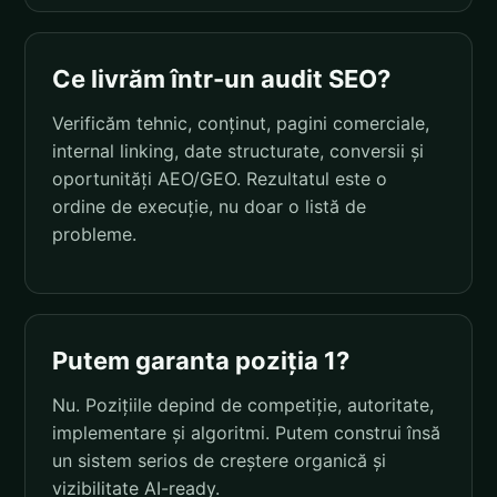
Ce livrăm într-un audit SEO?
Verificăm tehnic, conținut, pagini comerciale,
internal linking, date structurate, conversii și
oportunități AEO/GEO. Rezultatul este o
ordine de execuție, nu doar o listă de
probleme.
Putem garanta poziția 1?
Nu. Pozițiile depind de competiție, autoritate,
implementare și algoritmi. Putem construi însă
un sistem serios de creștere organică și
vizibilitate AI-ready.