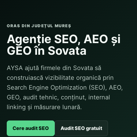
ORAS DIN JUDEȚUL MUREȘ
Agenție SEO, AEO și
GEO în Sovata
AYSA ajută firmele din Sovata să
construiască vizibilitate organică prin
Search Engine Optimization (SEO), AEO,
GEO, audit tehnic, conținut, internal
linking și măsurare lunară.
Cere audit SEO
Audit SEO gratuit