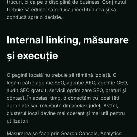
trucuri, ci ca pe o disciplină de business. Conținutul
trebuie să educe, să reducă incertitudinea și să
conducă spre o decizie.
Internal linking, măsurare
și execuție
O pagină locală nu trebuie să rămână izolată. O
legăm către agenție SEO, agenție AEO, agenție GEO,
audit SEO gratuit, servicii optimizare SEO, prețuri și
contact. În același timp, o conectăm cu localități
apropiate sau relevante din același județ. Astfel,
clusterul local devine mai coerent și mai util pentru
utilizatori.
Măsurarea se face prin Search Console, Analytics,