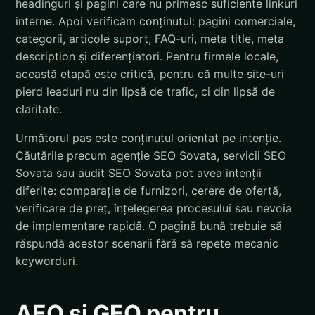
headinguri și pagini care nu primesc suficiente linkuri
interne. Apoi verificăm conținutul: pagini comerciale,
categorii, articole suport, FAQ-uri, meta title, meta
description și diferențiatori. Pentru firmele locale,
această etapă este critică, pentru că multe site-uri
pierd leaduri nu din lipsă de trafic, ci din lipsă de
claritate.
Următorul pas este conținutul orientat pe intenție.
Căutările precum agenție SEO Sovata, servicii SEO
Sovata sau audit SEO Sovata pot avea intenții
diferite: comparație de furnizori, cerere de ofertă,
verificare de preț, înțelegerea procesului sau nevoia
de implementare rapidă. O pagină bună trebuie să
răspundă acestor scenarii fără să repete mecanic
keyworduri.
AEO și GEO pentru