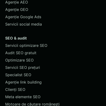
Agenție AEO
Agenție GEO
Agenție Google Ads
Servicii social media
SEO & audit
Servicii optimizare SEO
Audit SEO gratuit
Optimizare SEO
Servicii SEO prețuri
Specialist SEO
Agenție link building
Clienți SEO
Meta elemente SEO
Motoare de căutare românești