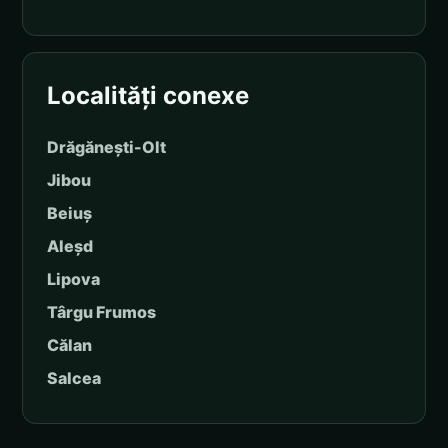
Localități conexe
Drăgănești-Olt
Jibou
Beiuș
Aleșd
Lipova
Târgu Frumos
Călan
Salcea