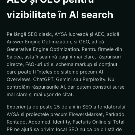
vizibilitate în AI search
Pe lângă SEO clasic, AYSA lucrează și AEO, adică
Answer Engine Optimization, și GEO, adică
Generative Engine Optimization. Pentru firmele din
Salcea, asta înseamnă pagini mai clare, răspunsuri
directe, FAQ-uri utile, schema markup și conținut
care poate fi înțeles de sisteme precum AI
Overviews, ChatGPT, Gemini sau Perplexity. Nu
controlăm răspunsurile AI, dar putem construi surse
mai clare și mai ușor de citat.
Experiența de peste 25 de ani în SEO a fondatorului
AYSA și proiectele precum FlowersMarket, Parkado,
Rentado, Adeomed, Identity, Facturis Online și Total
PR ne ajută să privim local SEO nu ca pe o listă de