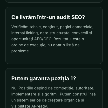
Ce livrăm într-un audit SEO?
Verificăm tehnic, conținut, pagini comerciale,
internal linking, date structurate, conversii și
oportunități AEO/GEO. Rezultatul este o
ordine de execuție, nu doar o listă de
probleme.
Putem garanta poziția 1?
Nu. Pozițiile depind de competiție, autoritate,
implementare și algoritmi. Putem construi însă
un sistem serios de creștere organică și
vizibilitate AI-ready.