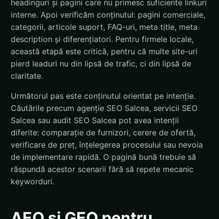
headinguri și pagini care nu primesc suficiente linkuri
interne. Apoi verificăm conținutul: pagini comerciale,
categorii, articole suport, FAQ-uri, meta title, meta
description și diferențiatori. Pentru firmele locale,
această etapă este critică, pentru că multe site-uri
pierd leaduri nu din lipsă de trafic, ci din lipsă de
claritate.
Următorul pas este conținutul orientat pe intenție.
Căutările precum agenție SEO Salcea, servicii SEO
Salcea sau audit SEO Salcea pot avea intenții
diferite: comparație de furnizori, cerere de ofertă,
verificare de preț, înțelegerea procesului sau nevoia
de implementare rapidă. O pagină bună trebuie să
răspundă acestor scenarii fără să repete mecanic
keyworduri.
AEO și GEO pentru