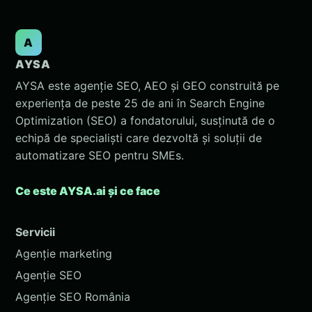
A
AYSA
AYSA este agenție SEO, AEO și GEO construită pe
experiența de peste 25 de ani în Search Engine
Optimization (SEO) a fondatorului, susținută de o
echipă de specialiști care dezvoltă și soluții de
automatizare SEO pentru SMEs.
Ce este AYSA.ai și ce face
Servicii
Agenție marketing
Agenție SEO
Agenție SEO România