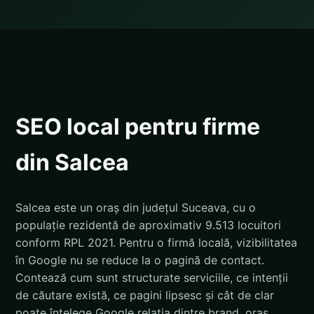
SEO local pentru firme
din Salcea
Salcea este un oraș din județul Suceava, cu o
populație rezidentă de aproximativ 9.513 locuitori
conform RPL 2021. Pentru o firmă locală, vizibilitatea
în Google nu se reduce la o pagină de contact.
Contează cum sunt structurate serviciile, ce intenții
de căutare există, ce pagini lipsesc și cât de clar
poate înțelege Google relația dintre brand, oraș,