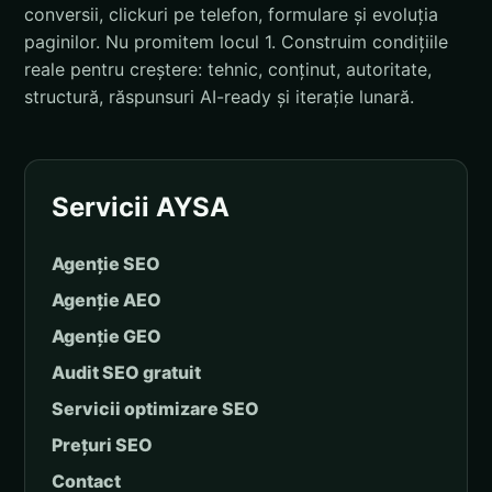
conversii, clickuri pe telefon, formulare și evoluția
paginilor. Nu promitem locul 1. Construim condițiile
reale pentru creștere: tehnic, conținut, autoritate,
structură, răspunsuri AI-ready și iterație lunară.
Servicii AYSA
Agenție SEO
Agenție AEO
Agenție GEO
Audit SEO gratuit
Servicii optimizare SEO
Prețuri SEO
Contact