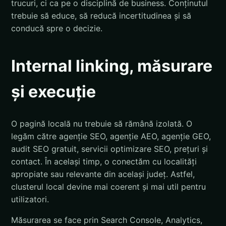
trucuri, ci ca pe o disciplină de business. Conținutul
trebuie să educe, să reducă incertitudinea și să
conducă spre o decizie.
Internal linking, măsurare
și execuție
O pagină locală nu trebuie să rămână izolată. O
legăm către agenție SEO, agenție AEO, agenție GEO,
audit SEO gratuit, servicii optimizare SEO, prețuri și
contact. În același timp, o conectăm cu localități
apropiate sau relevante din același județ. Astfel,
clusterul local devine mai coerent și mai util pentru
utilizatori.
Măsurarea se face prin Search Console, Analytics,