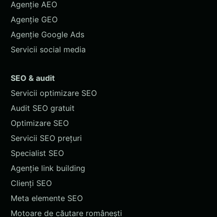
Agenție AEO
Agenție GEO
Agenție Google Ads
Servicii social media
SEO & audit
Servicii optimizare SEO
Audit SEO gratuit
Optimizare SEO
Servicii SEO prețuri
Specialist SEO
Agenție link building
Clienți SEO
Meta elemente SEO
Motoare de căutare românești