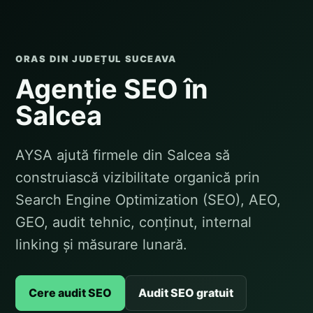
ORAS DIN JUDEȚUL SUCEAVA
Agenție SEO în
Salcea
AYSA ajută firmele din Salcea să
construiască vizibilitate organică prin
Search Engine Optimization (SEO), AEO,
GEO, audit tehnic, conținut, internal
linking și măsurare lunară.
Cere audit SEO
Audit SEO gratuit