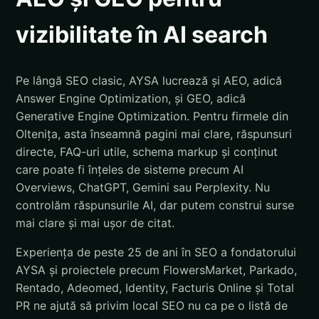
vizibilitate în AI search
Pe lângă SEO clasic, AYSA lucrează și AEO, adică
Answer Engine Optimization, și GEO, adică
Generative Engine Optimization. Pentru firmele din
Oltenița, asta înseamnă pagini mai clare, răspunsuri
directe, FAQ-uri utile, schema markup și conținut
care poate fi înțeles de sisteme precum AI
Overviews, ChatGPT, Gemini sau Perplexity. Nu
controlăm răspunsurile AI, dar putem construi surse
mai clare și mai ușor de citat.
Experiența de peste 25 de ani în SEO a fondatorului
AYSA și proiectele precum FlowersMarket, Parkado,
Rentado, Adeomed, Identity, Facturis Online și Total
PR ne ajută să privim local SEO nu ca pe o listă de