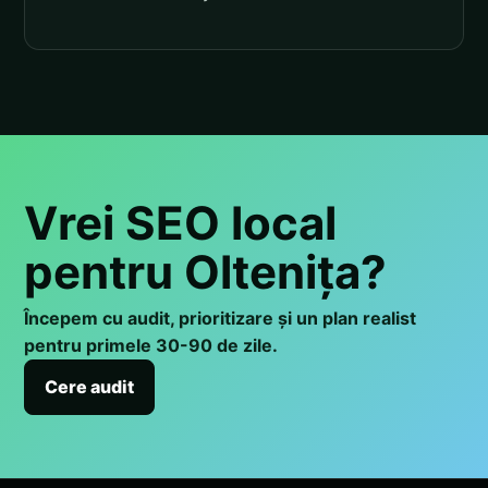
Vrei SEO local
pentru Oltenița?
Începem cu audit, prioritizare și un plan realist
pentru primele 30-90 de zile.
Cere audit