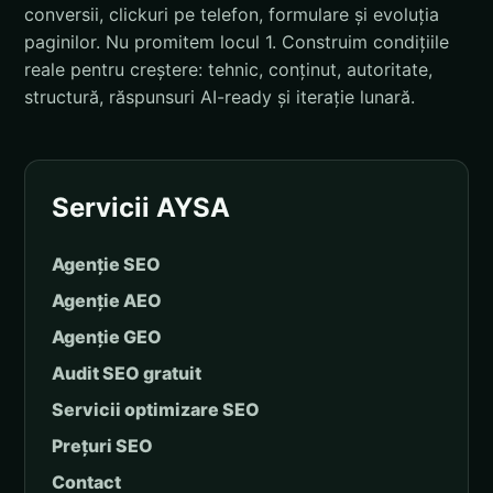
conversii, clickuri pe telefon, formulare și evoluția
paginilor. Nu promitem locul 1. Construim condițiile
reale pentru creștere: tehnic, conținut, autoritate,
structură, răspunsuri AI-ready și iterație lunară.
Servicii AYSA
Agenție SEO
Agenție AEO
Agenție GEO
Audit SEO gratuit
Servicii optimizare SEO
Prețuri SEO
Contact