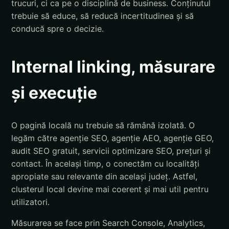
trucuri, ci ca pe o disciplină de business. Conținutul
trebuie să educe, să reducă incertitudinea și să
conducă spre o decizie.
Internal linking, măsurare
și execuție
O pagină locală nu trebuie să rămână izolată. O
legăm către agenție SEO, agenție AEO, agenție GEO,
audit SEO gratuit, servicii optimizare SEO, prețuri și
contact. În același timp, o conectăm cu localități
apropiate sau relevante din același județ. Astfel,
clusterul local devine mai coerent și mai util pentru
utilizatori.
Măsurarea se face prin Search Console, Analytics,