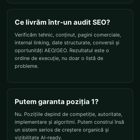
Ce livrăm într-un audit SEO?
Verificăm tehnic, conținut, pagini comerciale,
internal linking, date structurate, conversii și
oportunități AEO/GEO. Rezultatul este o
ordine de execuție, nu doar o listă de
probleme.
Putem garanta poziția 1?
Nu. Pozițiile depind de competiție, autoritate,
implementare și algoritmi. Putem construi însă
un sistem serios de creștere organică și
vizibilitate AI-ready.