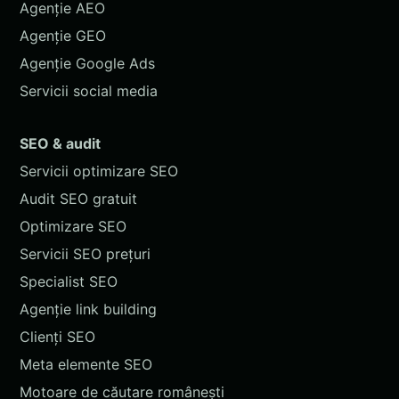
Agenție AEO
Agenție GEO
Agenție Google Ads
Servicii social media
SEO & audit
Servicii optimizare SEO
Audit SEO gratuit
Optimizare SEO
Servicii SEO prețuri
Specialist SEO
Agenție link building
Clienți SEO
Meta elemente SEO
Motoare de căutare românești