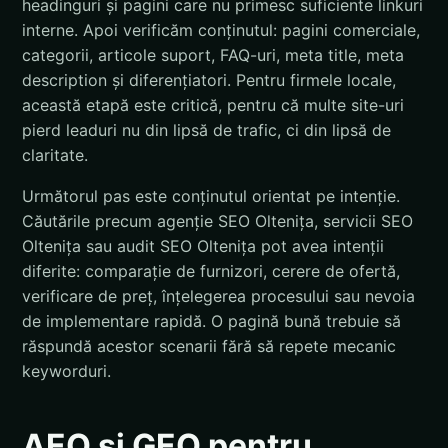
headinguri și pagini care nu primesc suficiente linkuri
interne. Apoi verificăm conținutul: pagini comerciale,
categorii, articole suport, FAQ-uri, meta title, meta
description și diferențiatori. Pentru firmele locale,
această etapă este critică, pentru că multe site-uri
pierd leaduri nu din lipsă de trafic, ci din lipsă de
claritate.
Următorul pas este conținutul orientat pe intenție.
Căutările precum agenție SEO Oltenița, servicii SEO
Oltenița sau audit SEO Oltenița pot avea intenții
diferite: comparație de furnizori, cerere de ofertă,
verificare de preț, înțelegerea procesului sau nevoia
de implementare rapidă. O pagină bună trebuie să
răspundă acestor scenarii fără să repete mecanic
keyworduri.
AEO și GEO pentru