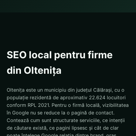
SEO local pentru firme
din Oltenița
Oltenița este un municipiu din județul Călărași, cu o
populație rezidentă de aproximativ 22.624 locuitori
conform RPL 2021. Pentru o firmă locală, vizibilitatea
în Google nu se reduce la o pagină de contact.
Contează cum sunt structurate serviciile, ce intenții
de căutare există, ce pagini lipsesc și cât de clar
poate înțelege Google relația dintre brand, oraș,