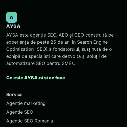
A
AYSA
AYSA este agenție SEO, AEO și GEO construită pe
experiența de peste 25 de ani în Search Engine
Optimization (SEO) a fondatorului, susținută de o
echipă de specialiști care dezvoltă și soluții de
automatizare SEO pentru SMEs.
Ce este AYSA.ai și ce face
Servicii
Agenție marketing
Agenție SEO
Agenție SEO România