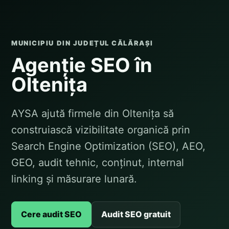
MUNICIPIU DIN JUDEȚUL CĂLĂRAȘI
Agenție SEO în
Oltenița
AYSA ajută firmele din Oltenița să
construiască vizibilitate organică prin
Search Engine Optimization (SEO), AEO,
GEO, audit tehnic, conținut, internal
linking și măsurare lunară.
Cere audit SEO
Audit SEO gratuit