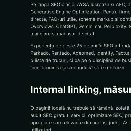
Pe lângă SEO clasic, AYSA lucrează și AEO, a
Generative Engine Optimization. Pentru firmel
directe, FAQ-uri utile, schema markup și conț
Overviews, ChatGPT, Gemini sau Perplexity. N
mai clare și mai ușor de citat.
Experiența de peste 25 de ani în SEO a fond
Parkado, Rentado, Adeomed, Identity, Facturis
o listă de trucuri, ci ca pe o disciplină de bu
incertitudinea și să conducă spre o decizie.
Internal linking, măsu
O pagină locală nu trebuie să rămână izolată
audit SEO gratuit, servicii optimizare SEO, pre
apropiate sau relevante din același județ. Astf
utilizatori.