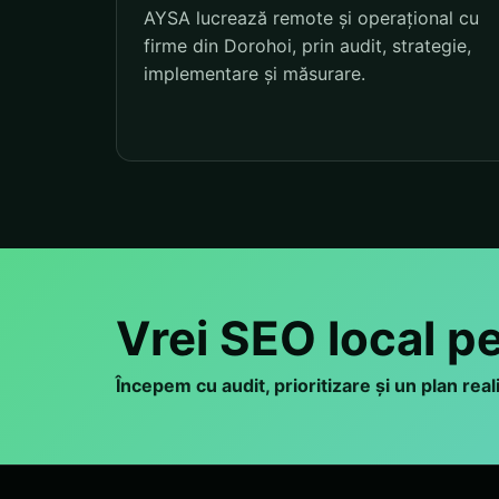
AYSA lucrează remote și operațional cu
firme din Dorohoi, prin audit, strategie,
implementare și măsurare.
Vrei SEO local p
Începem cu audit, prioritizare și un plan rea