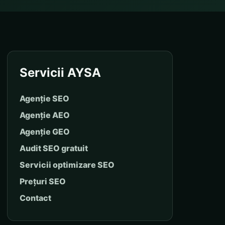
Servicii AYSA
Agenție SEO
Agenție AEO
Agenție GEO
Audit SEO gratuit
Servicii optimizare SEO
Prețuri SEO
Contact