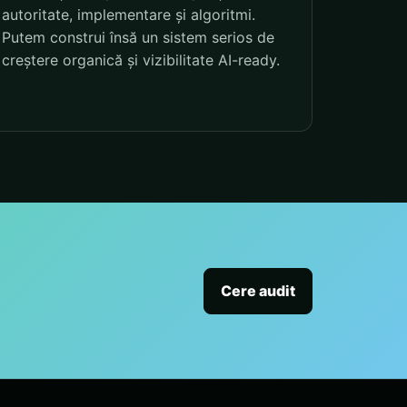
autoritate, implementare și algoritmi.
Putem construi însă un sistem serios de
creștere organică și vizibilitate AI-ready.
Cere audit