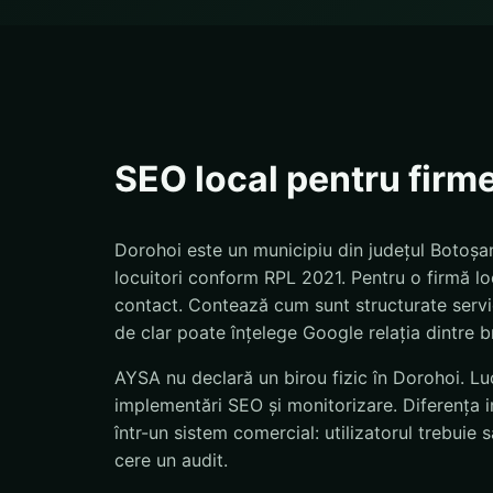
SEO local pentru firm
Dorohoi este un municipiu din județul Botoșa
locuitori conform RPL 2021. Pentru o firmă loc
contact. Contează cum sunt structurate servicii
de clar poate înțelege Google relația dintre br
AYSA nu declară un birou fizic în Dorohoi. Luc
implementări SEO și monitorizare. Diferența 
într-un sistem comercial: utilizatorul trebui
cere un audit.