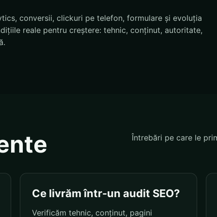
cs, conversii, clickuri pe telefon, formulare și evoluția
țiile reale pentru creștere: tehnic, conținut, autoritate,
ă.
vente
Întrebări pe care le pri
Ce livrăm într-un audit SEO?
Verificăm tehnic, conținut, pagini