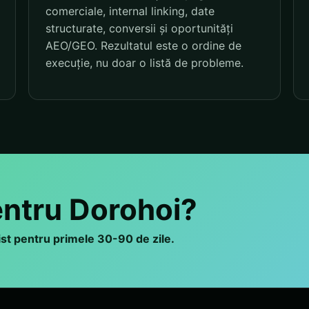
comerciale, internal linking, date
structurate, conversii și oportunități
AEO/GEO. Rezultatul este o ordine de
execuție, nu doar o listă de probleme.
entru Dorohoi?
list pentru primele 30-90 de zile.