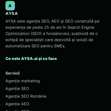
A
AYSA
AYSA este agenție SEO, AEO și GEO construită pe
experiența de peste 25 de ani în Search Engine
Optimization (SEO) a fondatorului, susținută de o
echipă de specialiști care dezvoltă și soluții de
automatizare SEO pentru SMEs.
Ce este AYSA.ai și ce face
Servicii
Agenție marketing
Agenție SEO
Agenție SEO România
Agenție AEO