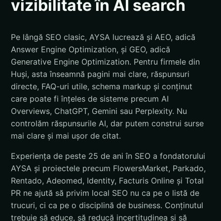
vizibilitate în AI search
Pe lângă SEO clasic, AYSA lucrează și AEO, adică
Answer Engine Optimization, și GEO, adică
Generative Engine Optimization. Pentru firmele din
Huși, asta înseamnă pagini mai clare, răspunsuri
directe, FAQ-uri utile, schema markup și conținut
care poate fi înțeles de sisteme precum AI
Overviews, ChatGPT, Gemini sau Perplexity. Nu
controlăm răspunsurile AI, dar putem construi surse
mai clare și mai ușor de citat.
Experiența de peste 25 de ani în SEO a fondatorului
AYSA și proiectele precum FlowersMarket, Parkado,
Rentado, Adeomed, Identity, Facturis Online și Total
PR ne ajută să privim local SEO nu ca pe o listă de
trucuri, ci ca pe o disciplină de business. Conținutul
trebuie să educe, să reducă incertitudinea și să