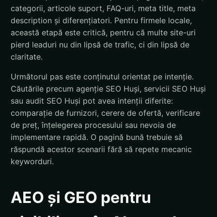
categorii, articole suport, FAQ-uri, meta title, meta
description și diferențiatori. Pentru firmele locale,
această etapă este critică, pentru că multe site-uri
pierd leaduri nu din lipsă de trafic, ci din lipsă de
claritate.
Următorul pas este conținutul orientat pe intenție.
Căutările precum agenție SEO Huși, servicii SEO Huși
sau audit SEO Huși pot avea intenții diferite:
comparație de furnizori, cerere de ofertă, verificare
de preț, înțelegerea procesului sau nevoia de
implementare rapidă. O pagină bună trebuie să
răspundă acestor scenarii fără să repete mecanic
keyworduri.
AEO și GEO pentru