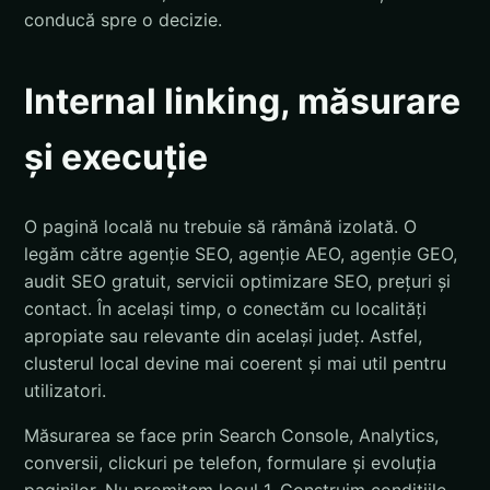
conducă spre o decizie.
Internal linking, măsurare
și execuție
O pagină locală nu trebuie să rămână izolată. O
legăm către agenție SEO, agenție AEO, agenție GEO,
audit SEO gratuit, servicii optimizare SEO, prețuri și
contact. În același timp, o conectăm cu localități
apropiate sau relevante din același județ. Astfel,
clusterul local devine mai coerent și mai util pentru
utilizatori.
Măsurarea se face prin Search Console, Analytics,
conversii, clickuri pe telefon, formulare și evoluția