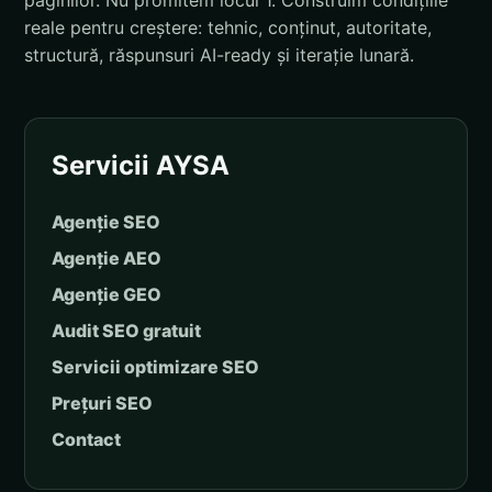
paginilor. Nu promitem locul 1. Construim condițiile
reale pentru creștere: tehnic, conținut, autoritate,
structură, răspunsuri AI-ready și iterație lunară.
Servicii AYSA
Agenție SEO
Agenție AEO
Agenție GEO
Audit SEO gratuit
Servicii optimizare SEO
Prețuri SEO
Contact