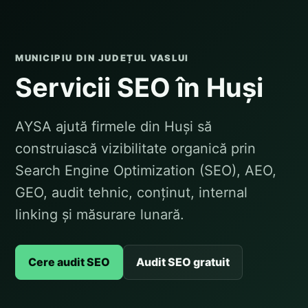
MUNICIPIU DIN JUDEȚUL VASLUI
Servicii SEO în Huși
AYSA ajută firmele din Huși să
construiască vizibilitate organică prin
Search Engine Optimization (SEO), AEO,
GEO, audit tehnic, conținut, internal
linking și măsurare lunară.
Cere audit SEO
Audit SEO gratuit