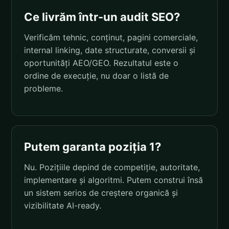
Ce livrăm într-un audit SEO?
Verificăm tehnic, conținut, pagini comerciale,
internal linking, date structurate, conversii și
oportunități AEO/GEO. Rezultatul este o
ordine de execuție, nu doar o listă de
probleme.
Putem garanta poziția 1?
Nu. Pozițiile depind de competiție, autoritate,
implementare și algoritmi. Putem construi însă
un sistem serios de creștere organică și
vizibilitate AI-ready.