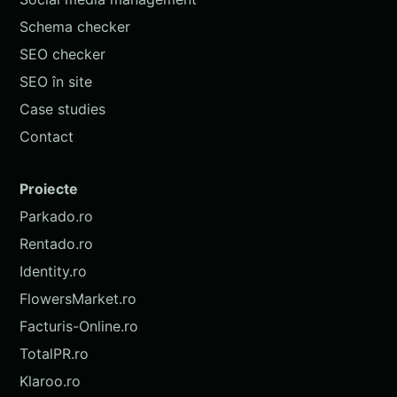
Schema checker
SEO checker
SEO în site
Case studies
Contact
Proiecte
Parkado.ro
Rentado.ro
Identity.ro
FlowersMarket.ro
Facturis-Online.ro
TotalPR.ro
Klaroo.ro