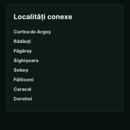
Localități conexe
Curtea de Argeș
Rădăuți
Făgăraș
Sighișoara
Sebeș
Fălticeni
Caracal
Dorohoi