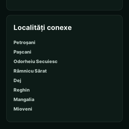
Localități conexe
Petroșani
Pașcani
Odorheiu Secuiesc
Râmnicu Sărat
Dej
Reghin
Mangalia
Mioveni