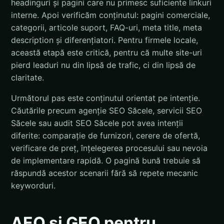
headinguri și pagini care nu primesc suficiente linkuri
interne. Apoi verificăm conținutul: pagini comerciale,
categorii, articole suport, FAQ-uri, meta title, meta
description și diferențiatori. Pentru firmele locale,
această etapă este critică, pentru că multe site-uri
pierd leaduri nu din lipsă de trafic, ci din lipsă de
claritate.
Următorul pas este conținutul orientat pe intenție.
Căutările precum agenție SEO Săcele, servicii SEO
Săcele sau audit SEO Săcele pot avea intenții
diferite: comparație de furnizori, cerere de ofertă,
verificare de preț, înțelegerea procesului sau nevoia
de implementare rapidă. O pagină bună trebuie să
răspundă acestor scenarii fără să repete mecanic
keyworduri.
AEO și GEO pentru