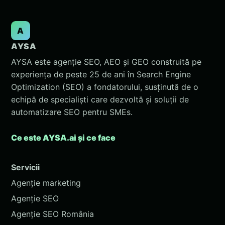
A
AYSA
AYSA este agenție SEO, AEO și GEO construită pe
experiența de peste 25 de ani în Search Engine
Optimization (SEO) a fondatorului, susținută de o
echipă de specialiști care dezvoltă și soluții de
automatizare SEO pentru SMEs.
Ce este AYSA.ai și ce face
Servicii
Agenție marketing
Agenție SEO
Agenție SEO România