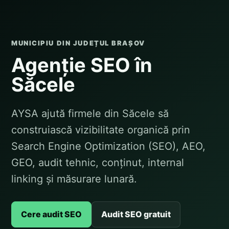
MUNICIPIU DIN JUDEȚUL BRAȘOV
Agenție SEO în
Săcele
AYSA ajută firmele din Săcele să
construiască vizibilitate organică prin
Search Engine Optimization (SEO), AEO,
GEO, audit tehnic, conținut, internal
linking și măsurare lunară.
Cere audit SEO
Audit SEO gratuit