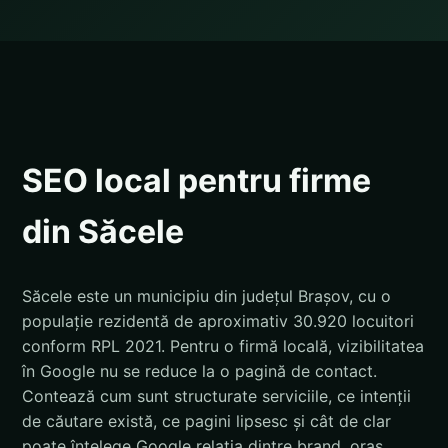
SEO local pentru firme
din Săcele
Săcele este un municipiu din județul Brașov, cu o
populație rezidentă de aproximativ 30.920 locuitori
conform RPL 2021. Pentru o firmă locală, vizibilitatea
în Google nu se reduce la o pagină de contact.
Contează cum sunt structurate serviciile, ce intenții
de căutare există, ce pagini lipsesc și cât de clar
poate înțelege Google relația dintre brand, oraș,