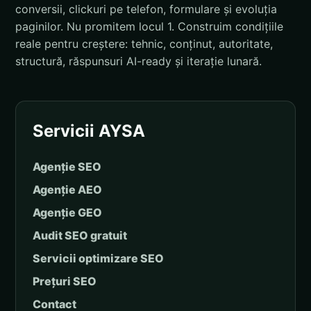
conversii, clickuri pe telefon, formulare și evoluția
paginilor. Nu promitem locul 1. Construim condițiile
reale pentru creștere: tehnic, conținut, autoritate,
structură, răspunsuri AI-ready și iterație lunară.
Servicii AYSA
Agenție SEO
Agenție AEO
Agenție GEO
Audit SEO gratuit
Servicii optimizare SEO
Prețuri SEO
Contact