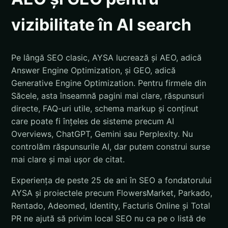
vizibilitate în AI search
Pe lângă SEO clasic, AYSA lucrează și AEO, adică
Answer Engine Optimization, și GEO, adică
Generative Engine Optimization. Pentru firmele din
Săcele, asta înseamnă pagini mai clare, răspunsuri
directe, FAQ-uri utile, schema markup și conținut
care poate fi înțeles de sisteme precum AI
Overviews, ChatGPT, Gemini sau Perplexity. Nu
controlăm răspunsurile AI, dar putem construi surse
mai clare și mai ușor de citat.
Experiența de peste 25 de ani în SEO a fondatorului
AYSA și proiectele precum FlowersMarket, Parkado,
Rentado, Adeomed, Identity, Facturis Online și Total
PR ne ajută să privim local SEO nu ca pe o listă de