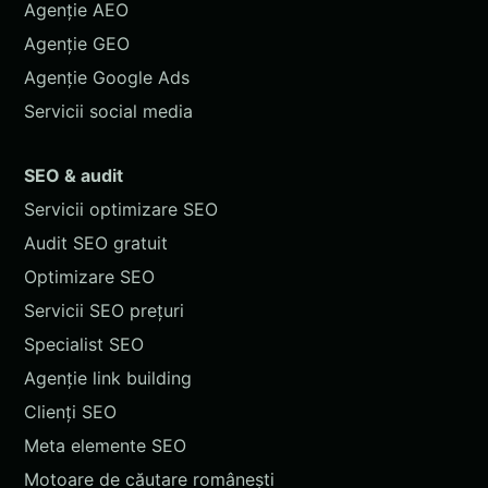
Agenție AEO
Agenție GEO
Agenție Google Ads
Servicii social media
SEO & audit
Servicii optimizare SEO
Audit SEO gratuit
Optimizare SEO
Servicii SEO prețuri
Specialist SEO
Agenție link building
Clienți SEO
Meta elemente SEO
Motoare de căutare românești