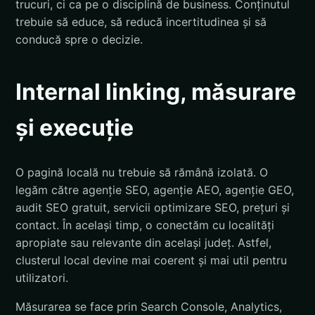
trucuri, ci ca pe o disciplină de business. Conținutul
trebuie să educe, să reducă incertitudinea și să
conducă spre o decizie.
Internal linking, măsurare
și execuție
O pagină locală nu trebuie să rămână izolată. O
legăm către agenție SEO, agenție AEO, agenție GEO,
audit SEO gratuit, servicii optimizare SEO, prețuri și
contact. În același timp, o conectăm cu localități
apropiate sau relevante din același județ. Astfel,
clusterul local devine mai coerent și mai util pentru
utilizatori.
Măsurarea se face prin Search Console, Analytics,