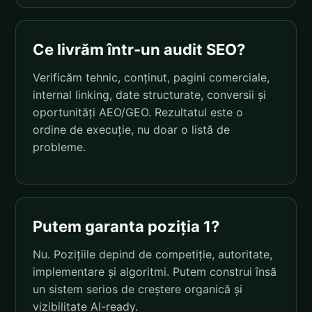
Ce livrăm într-un audit SEO?
Verificăm tehnic, conținut, pagini comerciale,
internal linking, date structurate, conversii și
oportunități AEO/GEO. Rezultatul este o
ordine de execuție, nu doar o listă de
probleme.
Putem garanta poziția 1?
Nu. Pozițiile depind de competiție, autoritate,
implementare și algoritmi. Putem construi însă
un sistem serios de creștere organică și
vizibilitate AI-ready.