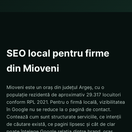
SEO local pentru firme
din Mioveni
Mioveni este un oraș din județul Argeș, cu o
populație rezidentă de aproximativ 29.317 locuitori
conform RPL 2021. Pentru o firmă locală, vizibilitatea
în Google nu se reduce la o pagină de contact.
Contează cum sunt structurate serviciile, ce intenții
de căutare există, ce pagini lipsesc și cât de clar
poate înțelege Google relația dintre brand, oraș,