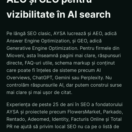
vizibilitate în AI search
Pe lângă SEO clasic, AYSA lucrează și AEO, adică
Answer Engine Optimization, și GEO, adică
Generative Engine Optimization. Pentru firmele din
Mioveni, asta înseamnă pagini mai clare, răspunsuri
directe, FAQ-uri utile, schema markup și conținut
care poate fi înțeles de sisteme precum AI
Overviews, ChatGPT, Gemini sau Perplexity. Nu
controlăm răspunsurile AI, dar putem construi surse
mai clare și mai ușor de citat.
Experiența de peste 25 de ani în SEO a fondatorului
AYSA și proiectele precum FlowersMarket, Parkado,
Rentado, Adeomed, Identity, Facturis Online și Total
PR ne ajută să privim local SEO nu ca pe o listă de