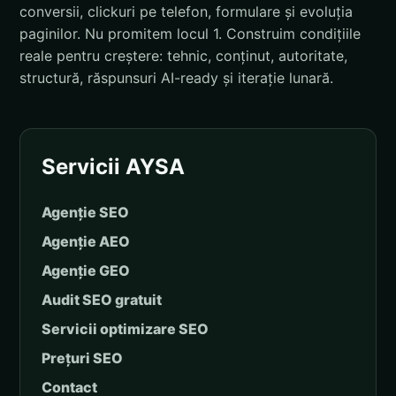
conversii, clickuri pe telefon, formulare și evoluția
paginilor. Nu promitem locul 1. Construim condițiile
reale pentru creștere: tehnic, conținut, autoritate,
structură, răspunsuri AI-ready și iterație lunară.
Servicii AYSA
Agenție SEO
Agenție AEO
Agenție GEO
Audit SEO gratuit
Servicii optimizare SEO
Prețuri SEO
Contact