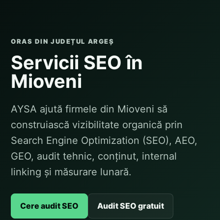
ORAS DIN JUDEȚUL ARGEȘ
Servicii SEO în
Mioveni
AYSA ajută firmele din Mioveni să
construiască vizibilitate organică prin
Search Engine Optimization (SEO), AEO,
GEO, audit tehnic, conținut, internal
linking și măsurare lunară.
Cere audit SEO
Audit SEO gratuit