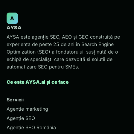
A
AYSA
AYSA este agenție SEO, AEO și GEO construită pe
experiența de peste 25 de ani în Search Engine
Optimization (SEO) a fondatorului, susținută de o
echipă de specialiști care dezvoltă și soluții de
automatizare SEO pentru SMEs.
Ce este AYSA.ai și ce face
Servicii
Agenție marketing
Agenție SEO
Agenție SEO România