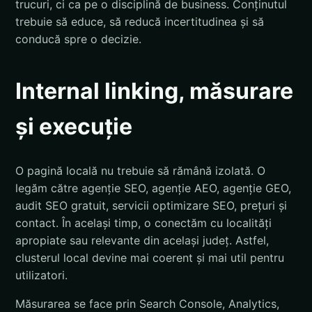
trucuri, ci ca pe o disciplină de business. Conținutul
trebuie să educe, să reducă incertitudinea și să
conducă spre o decizie.
Internal linking, măsurare
și execuție
O pagină locală nu trebuie să rămână izolată. O
legăm către agenție SEO, agenție AEO, agenție GEO,
audit SEO gratuit, servicii optimizare SEO, prețuri și
contact. În același timp, o conectăm cu localități
apropiate sau relevante din același județ. Astfel,
clusterul local devine mai coerent și mai util pentru
utilizatori.
Măsurarea se face prin Search Console, Analytics,