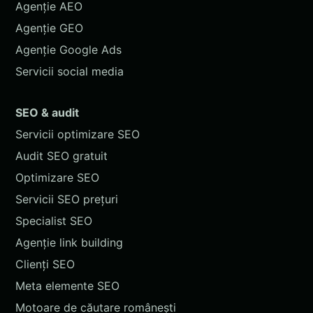
Agenție AEO
Agenție GEO
Agenție Google Ads
Servicii social media
SEO & audit
Servicii optimizare SEO
Audit SEO gratuit
Optimizare SEO
Servicii SEO prețuri
Specialist SEO
Agenție link building
Clienți SEO
Meta elemente SEO
Motoare de căutare românești