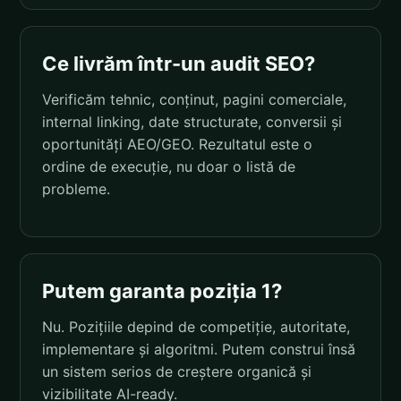
Ce livrăm într-un audit SEO?
Verificăm tehnic, conținut, pagini comerciale,
internal linking, date structurate, conversii și
oportunități AEO/GEO. Rezultatul este o
ordine de execuție, nu doar o listă de
probleme.
Putem garanta poziția 1?
Nu. Pozițiile depind de competiție, autoritate,
implementare și algoritmi. Putem construi însă
un sistem serios de creștere organică și
vizibilitate AI-ready.