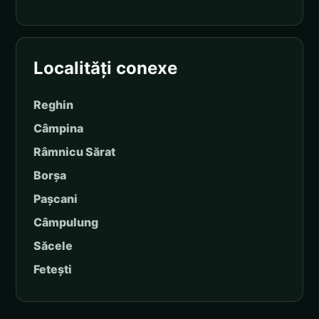
Localități conexe
Reghin
Câmpina
Râmnicu Sărat
Borșa
Pașcani
Câmpulung
Săcele
Fetești