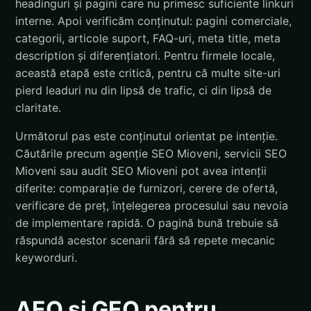
headinguri și pagini care nu primesc suficiente linkuri
interne. Apoi verificăm conținutul: pagini comerciale,
categorii, articole suport, FAQ-uri, meta title, meta
description și diferențiatori. Pentru firmele locale,
această etapă este critică, pentru că multe site-uri
pierd leaduri nu din lipsă de trafic, ci din lipsă de
claritate.
Următorul pas este conținutul orientat pe intenție.
Căutările precum agenție SEO Mioveni, servicii SEO
Mioveni sau audit SEO Mioveni pot avea intenții
diferite: comparație de furnizori, cerere de ofertă,
verificare de preț, înțelegerea procesului sau nevoia
de implementare rapidă. O pagină bună trebuie să
răspundă acestor scenarii fără să repete mecanic
keyworduri.
AEO și GEO pentru