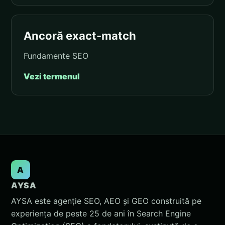
Ancoră exact-match
Fundamente SEO
Vezi termenul
A
AYSA
AYSA este agenție SEO, AEO și GEO construită pe
experiența de peste 25 de ani în Search Engine