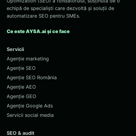
Optimization (SEO) a fondatorului, susținută de o
echipă de specialiști care dezvoltă și soluții de
automatizare SEO pentru SMEs.
Ce este AYSA.ai și ce face
Servicii
Agenție marketing
Agenție SEO
Agenție SEO România
Agenție AEO
Agenție GEO
Agenție Google Ads
Servicii social media
SEO & audit