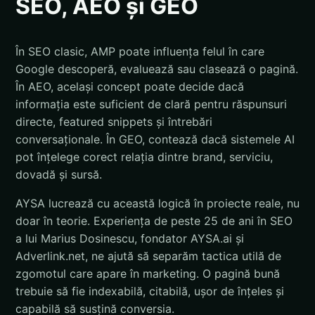
SEO, AEO și GEO
În SEO clasic, AMP poate influența felul în care
Google descoperă, evaluează sau clasează o pagină.
În AEO, același concept poate decide dacă
informația este suficient de clară pentru răspunsuri
directe, featured snippets și întrebări
conversaționale. În GEO, contează dacă sistemele AI
pot înțelege corect relația dintre brand, serviciu,
dovadă și sursă.
AYSA lucrează cu această logică în proiecte reale, nu
doar în teorie. Experiența de peste 25 de ani în SEO
a lui Marius Dosinescu, fondator AYSA.ai și
Adverlink.net, ne ajută să separăm tactica utilă de
zgomotul care apare în marketing. O pagină bună
trebuie să fie indexabilă, citabilă, ușor de înțeles și
capabilă să susțină conversia.