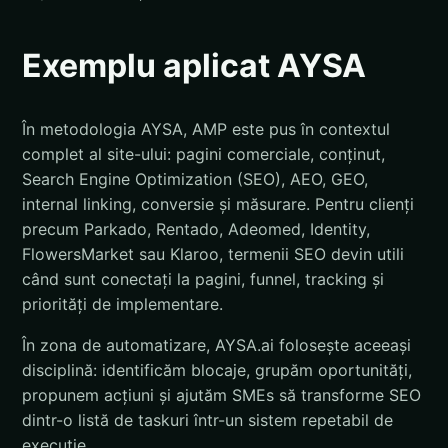
Exemplu aplicat AYSA
În metodologia AYSA, AMP este pus în contextul
complet al site-ului: pagini comerciale, conținut,
Search Engine Optimization (SEO), AEO, GEO,
internal linking, conversie și măsurare. Pentru clienți
precum Parkado, Rentado, Adeomed, Identity,
FlowersMarket sau Klaroo, termenii SEO devin utili
când sunt conectați la pagini, funnel, tracking și
priorități de implementare.
În zona de automatizare, AYSA.ai folosește aceeași
disciplină: identificăm blocaje, grupăm oportunități,
propunem acțiuni și ajutăm SMEs să transforme SEO
dintr-o listă de taskuri într-un sistem repetabil de
execuție.