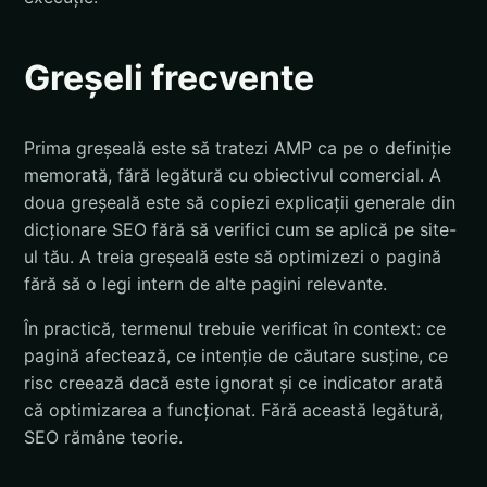
Greșeli frecvente
Prima greșeală este să tratezi AMP ca pe o definiție
memorată, fără legătură cu obiectivul comercial. A
doua greșeală este să copiezi explicații generale din
dicționare SEO fără să verifici cum se aplică pe site-
ul tău. A treia greșeală este să optimizezi o pagină
fără să o legi intern de alte pagini relevante.
În practică, termenul trebuie verificat în context: ce
pagină afectează, ce intenție de căutare susține, ce
risc creează dacă este ignorat și ce indicator arată
că optimizarea a funcționat. Fără această legătură,
SEO rămâne teorie.