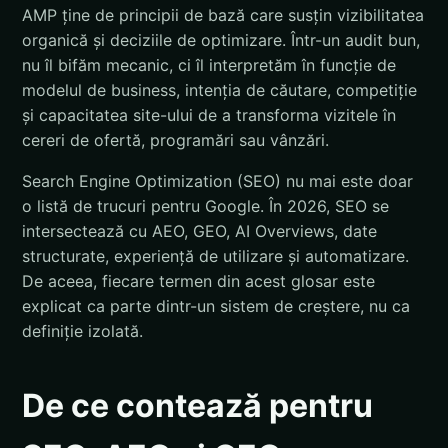
AMP ține de principii de bază care susțin vizibilitatea
organică și deciziile de optimizare. Într-un audit bun,
nu îl bifăm mecanic, ci îl interpretăm în funcție de
modelul de business, intenția de căutare, competiție
și capacitatea site-ului de a transforma vizitele în
cereri de ofertă, programări sau vânzări.
Search Engine Optimization (SEO) nu mai este doar
o listă de trucuri pentru Google. În 2026, SEO se
intersectează cu AEO, GEO, AI Overviews, date
structurate, experiență de utilizare și automatizare.
De aceea, fiecare termen din acest glosar este
explicat ca parte dintr-un sistem de creștere, nu ca
definiție izolată.
De ce contează pentru