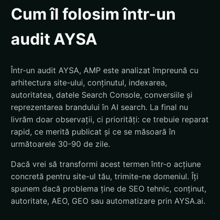
Cum îl folosim într-un
audit AYSA
Într-un audit AYSA, AMP este analizat împreună cu
arhitectura site-ului, conținutul, indexarea,
autoritatea, datele Search Console, conversiile și
reprezentarea brandului în AI search. La final nu
livrăm doar observații, ci priorități: ce trebuie reparat
rapid, ce merită publicat și ce se măsoară în
următoarele 30-90 de zile.
Dacă vrei să transformi acest termen într-o acțiune
concretă pentru site-ul tău, trimite-ne domeniul. Îți
spunem dacă problema ține de SEO tehnic, conținut,
autoritate, AEO, GEO sau automatizare prin AYSA.ai.