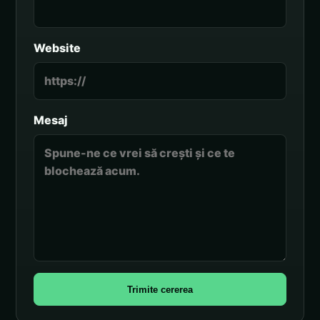
Website
Mesaj
Trimite cererea