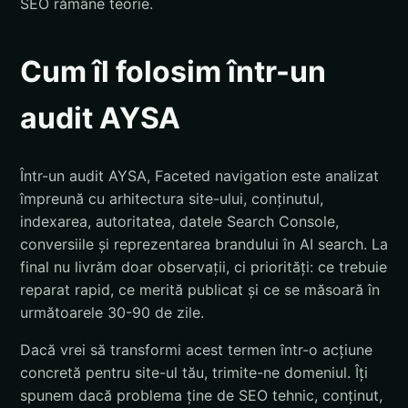
SEO rămâne teorie.
Cum îl folosim într-un
audit AYSA
Într-un audit AYSA, Faceted navigation este analizat
împreună cu arhitectura site-ului, conținutul,
indexarea, autoritatea, datele Search Console,
conversiile și reprezentarea brandului în AI search. La
final nu livrăm doar observații, ci priorități: ce trebuie
reparat rapid, ce merită publicat și ce se măsoară în
următoarele 30-90 de zile.
Dacă vrei să transformi acest termen într-o acțiune
concretă pentru site-ul tău, trimite-ne domeniul. Îți
spunem dacă problema ține de SEO tehnic, conținut,