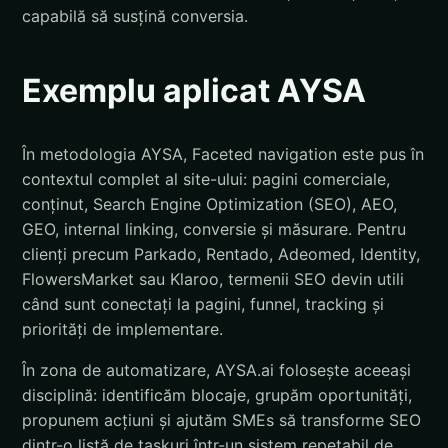
capabilă să susțină conversia.
Exemplu aplicat AYSA
În metodologia AYSA, Faceted navigation este pus în
contextul complet al site-ului: pagini comerciale,
conținut, Search Engine Optimization (SEO), AEO,
GEO, internal linking, conversie și măsurare. Pentru
clienți precum Parkado, Rentado, Adeomed, Identity,
FlowersMarket sau Klaroo, termenii SEO devin utili
când sunt conectați la pagini, funnel, tracking și
priorități de implementare.
În zona de automatizare, AYSA.ai folosește aceeași
disciplină: identificăm blocaje, grupăm oportunități,
propunem acțiuni și ajutăm SMEs să transforme SEO
dintr-o listă de taskuri într-un sistem repetabil de