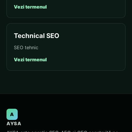
Vezi termenul
Technical SEO
SEO tehnic
Vezi termenul
A
AYSA