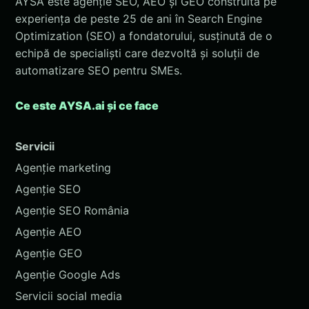
AYSA este agenție SEO, AEO și GEO construită pe
experiența de peste 25 de ani în Search Engine
Optimization (SEO) a fondatorului, susținută de o
echipă de specialiști care dezvoltă și soluții de
automatizare SEO pentru SMEs.
Ce este AYSA.ai și ce face
Servicii
Agenție marketing
Agenție SEO
Agenție SEO România
Agenție AEO
Agenție GEO
Agenție Google Ads
Servicii social media