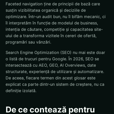
Faceted navigation ține de principii de bază care
susțin vizibilitatea organică și deciziile de
optimizare. Într-un audit bun, nu îl bifăm mecanic, ci
îl interpretăm în funcție de modelul de business,
intenția de căutare, competiție și capacitatea site-
ului de a transforma vizitele în cereri de ofertă,
programări sau vânzări.
Search Engine Optimization (SEO) nu mai este doar
o listă de trucuri pentru Google. În 2026, SEO se
intersectează cu AEO, GEO, AI Overviews, date
structurate, experiență de utilizare și automatizare.
De aceea, fiecare termen din acest glosar este
explicat ca parte dintr-un sistem de creștere, nu ca
definiție izolată.
De ce contează pentru