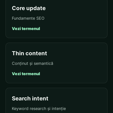
Core update
Fundamente SEO
Vezi termenul
Thin content
Conținut și semantică
Vezi termenul
Search intent
Keyword research și intenție