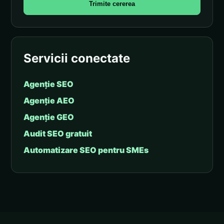
Trimite cererea
Servicii conectate
Agenție SEO
Agenție AEO
Agenție GEO
Audit SEO gratuit
Automatizare SEO pentru SMEs