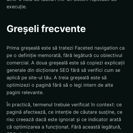
execuție.
Greșeli frecvente
Prima greșeală este să tratezi Faceted navigation ca
pe o definiție memorată, fără legătură cu obiectivul
comercial. A doua greșeală este să copiezi explicații
generale din dicționare SEO fără să verifici cum se
aplică pe site-ul tău. A treia greșeală este să
optimizezi o pagină fără să o legi intern de alte
pagini relevante.
În practică, termenul trebuie verificat în context: ce
pagină afectează, ce intenție de căutare susține, ce
risc creează dacă este ignorat și ce indicator arată
că optimizarea a funcționat. Fără această legătură,