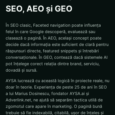
SEO, AEO și GEO
În SEO clasic, Faceted navigation poate influența
felul în care Google descoperă, evaluează sau
clasează o pagină. În AEO, același concept poate
decide dacă informația este suficient de clară pentru
răspunsuri directe, featured snippets și întrebări
conversaționale. În GEO, contează dacă sistemele AI
pot înțelege corect relația dintre brand, serviciu,
dovadă și sursă.
AYSA lucrează cu această logică în proiecte reale, nu
doar în teorie. Experiența de peste 25 de ani în SEO
a lui Marius Dosinescu, fondator AYSA.ai și
Adverlink.net, ne ajută să separăm tactica utilă de
zgomotul care apare în marketing. O pagină bună
trebuie să fie indexabilă, citabilă, ușor de înțeles și