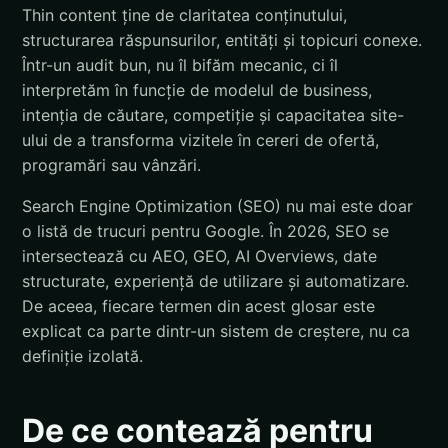
Thin content ține de claritatea conținutului,
structurarea răspunsurilor, entități și topicuri conexe.
Într-un audit bun, nu îl bifăm mecanic, ci îl
interpretăm în funcție de modelul de business,
intenția de căutare, competiție și capacitatea site-
ului de a transforma vizitele în cereri de ofertă,
programări sau vânzări.
Search Engine Optimization (SEO) nu mai este doar
o listă de trucuri pentru Google. În 2026, SEO se
intersectează cu AEO, GEO, AI Overviews, date
structurate, experiență de utilizare și automatizare.
De aceea, fiecare termen din acest glosar este
explicat ca parte dintr-un sistem de creștere, nu ca
definiție izolată.
De ce contează pentru