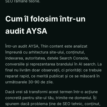
SEO rămâne teorie.
Cum îl folosim într-un
audit AYSA
Într-un audit AYSA, Thin content este analizat
împreună cu arhitectura site-ului, conținutul,
indexarea, autoritatea, datele Search Console,
conversiile și reprezentarea brandului în AI search. La
final nu livrăm doar observații, ci priorități: ce trebuie
reparat rapid, ce merită publicat și ce se măsoară în
următoarele 30-90 de zile.
Dacă vrei să transformi acest termen într-o acțiune
concretă pentru site-ul tău, trimite-ne domeniul. Îți
spunem dacă problema ține de SEO tehnic, conținut,