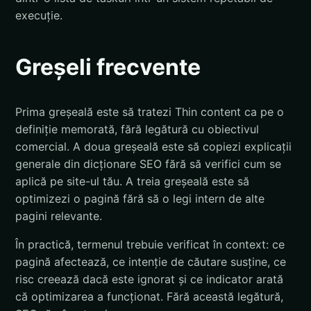
execuție.
Greșeli frecvente
Prima greșeală este să tratezi Thin content ca pe o
definiție memorată, fără legătură cu obiectivul
comercial. A doua greșeală este să copiezi explicații
generale din dicționare SEO fără să verifici cum se
aplică pe site-ul tău. A treia greșeală este să
optimizezi o pagină fără să o legi intern de alte
pagini relevante.
În practică, termenul trebuie verificat în context: ce
pagină afectează, ce intenție de căutare susține, ce
risc creează dacă este ignorat și ce indicator arată
că optimizarea a funcționat. Fără această legătură,