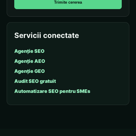
Trimite cererea
Servicii conectate
Agenție SEO
Agenție AEO
Agenție GEO
Audit SEO gratuit
Automatizare SEO pentru SMEs