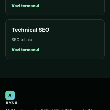
Vezi termenul
Technical SEO
SEO tehnic
Vezi termenul
A
AYSA