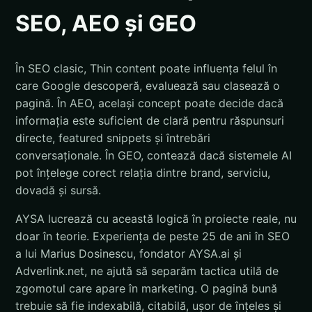
SEO, AEO și GEO
În SEO clasic, Thin content poate influența felul în
care Google descoperă, evaluează sau clasează o
pagină. În AEO, același concept poate decide dacă
informația este suficient de clară pentru răspunsuri
directe, featured snippets și întrebări
conversaționale. În GEO, contează dacă sistemele AI
pot înțelege corect relația dintre brand, serviciu,
dovadă și sursă.
AYSA lucrează cu această logică în proiecte reale, nu
doar în teorie. Experiența de peste 25 de ani în SEO
a lui Marius Dosinescu, fondator AYSA.ai și
Adverlink.net, ne ajută să separăm tactica utilă de
zgomotul care apare în marketing. O pagină bună
trebuie să fie indexabilă, citabilă, ușor de înțeles și