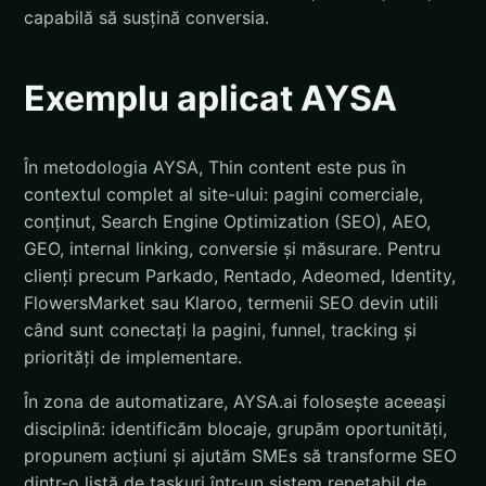
capabilă să susțină conversia.
Exemplu aplicat AYSA
În metodologia AYSA, Thin content este pus în
contextul complet al site-ului: pagini comerciale,
conținut, Search Engine Optimization (SEO), AEO,
GEO, internal linking, conversie și măsurare. Pentru
clienți precum Parkado, Rentado, Adeomed, Identity,
FlowersMarket sau Klaroo, termenii SEO devin utili
când sunt conectați la pagini, funnel, tracking și
priorități de implementare.
În zona de automatizare, AYSA.ai folosește aceeași
disciplină: identificăm blocaje, grupăm oportunități,
propunem acțiuni și ajutăm SMEs să transforme SEO
dintr-o listă de taskuri într-un sistem repetabil de