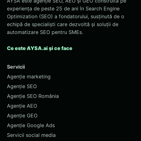
AYSA este agenție SEO, AEO și GEO construită pe
experiența de peste 25 de ani în Search Engine
Optimization (SEO) a fondatorului, susținută de o
echipă de specialiști care dezvoltă și soluții de
automatizare SEO pentru SMEs.
Ce este AYSA.ai și ce face
Servicii
Agenție marketing
Agenție SEO
Agenție SEO România
Agenție AEO
Agenție GEO
Agenție Google Ads
Servicii social media