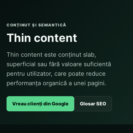
CONȚINUT ȘI SEMANTICĂ
Thin content
Thin content este conținut slab,
superficial sau fără valoare suficientă
pentru utilizator, care poate reduce
performanța organică a unei pagini.
Vreau clienți din Google
Glosar SEO