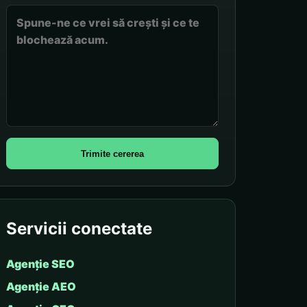
Trimite cererea
Servicii conectate
Agenție SEO
Agenție AEO