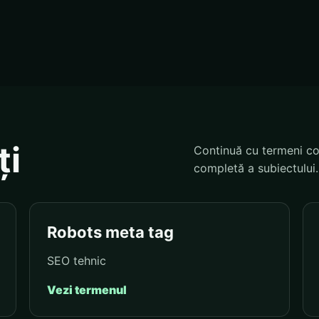
ți
Continuă cu termeni co
completă a subiectului.
Robots meta tag
SEO tehnic
Vezi termenul