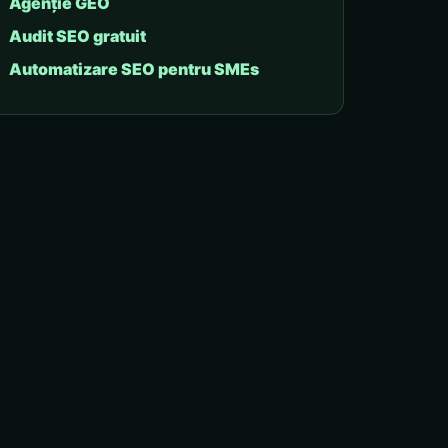
Agenție GEO
Audit SEO gratuit
Automatizare SEO pentru SMEs