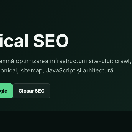
ical SEO
mnă optimizarea infrastructurii site-ului: crawl,
onical, sitemap, JavaScript și arhitectură.
ogle
Glosar SEO