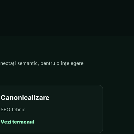
nectați semantic, pentru o înțelegere
Canonicalizare
SEO tehnic
Vezi termenul