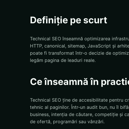
Definiție pe scurt
Technical SEO înseamnă optimizarea infrastruct
HTTP, canonical, sitemap, JavaScript și arhi
poate fi transformat într-o decizie de optim
legăm pagina de leaduri reale.
Ce înseamnă în practi
Technical SEO ține de accesibilitate pentru c
tehnic al paginilor. Într-un audit bun, nu îl b
business, intenția de căutare, competiție și ca
de ofertă, programări sau vânzări.