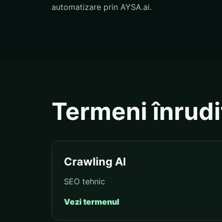
automatizare prin AYSA.ai.
Termeni înrudi
Crawling AI
SEO tehnic
Vezi termenul