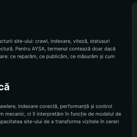
urii site-ului: crawl, indexare, viteză, statusuri
tectură. Pentru AYSA, termenul contează doar dacă
izare: ce reparăm, ce publicăm, ce măsurăm și cum
că
rawlere, indexare corectă, performanță și control
ifăm mecanic, ci îl interpretăm în funcție de modelul de
pacitatea site-ului de a transforma vizitele în cereri