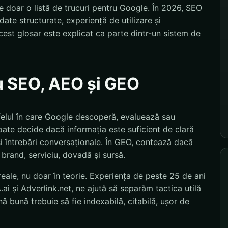
 doar o listă de trucuri pentru Google. În 2026, SEO
ate structurate, experiență de utilizare și
est glosar este explicat ca parte dintr-un sistem de
u SEO, AEO și GEO
felul în care Google descoperă, evaluează sau
ate decide dacă informația este suficient de clară
și întrebări conversaționale. În GEO, contează dacă
 brand, serviciu, dovadă și sursă.
eale, nu doar în teorie. Experiența de peste 25 de ani
i și Adverlink.net, ne ajută să separăm tactica utilă
 bună trebuie să fie indexabilă, citabilă, ușor de