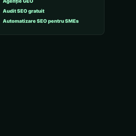
Agenție GEO
Audit SEO gratuit
Automatizare SEO pentru SMEs