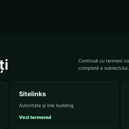
ți
Continuă cu termeni co
completă a subiectului.
Sitelinks
Autoritate și link building
Vezi termenul