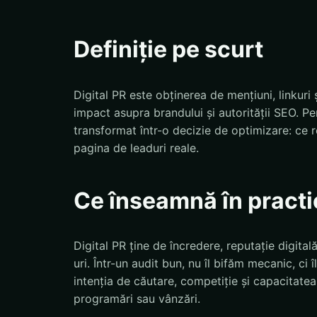
Definiție pe scurt
Digital PR este obținerea de mențiuni, linkuri ș
impact asupra brandului și autorității SEO. 
transformat într-o decizie de optimizare: c
pagina de leaduri reale.
Ce înseamnă în practi
Digital PR ține de încredere, reputație digitală
uri. Într-un audit bun, nu îl bifăm mecanic, ci
intenția de căutare, competiție și capacitatea 
programări sau vânzări.