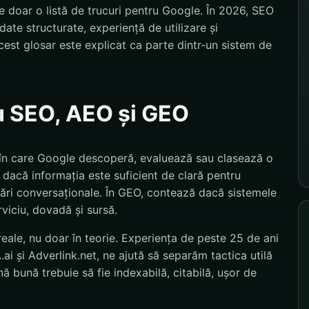
 doar o listă de trucuri pentru Google. În 2026, SEO
ate structurate, experiență de utilizare și
est glosar este explicat ca parte dintr-un sistem de
u SEO, AEO și GEO
ul în care Google descoperă, evaluează sau clasează o
dacă informația este suficient de clară pentru
ebări conversaționale. În GEO, contează dacă sistemele
rviciu, dovadă și sursă.
eale, nu doar în teorie. Experiența de peste 25 de ani
i și Adverlink.net, ne ajută să separăm tactica utilă
 bună trebuie să fie indexabilă, citabilă, ușor de