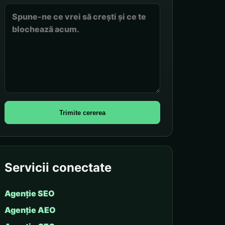
Trimite cererea
Servicii conectate
Agenție SEO
Agenție AEO