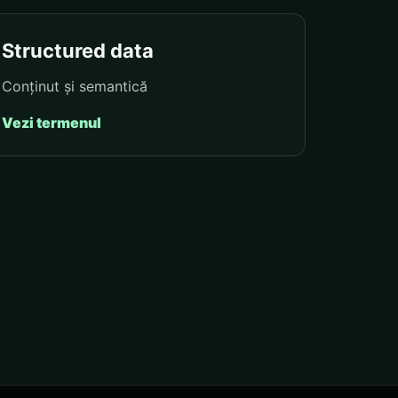
Structured data
Conținut și semantică
Vezi termenul