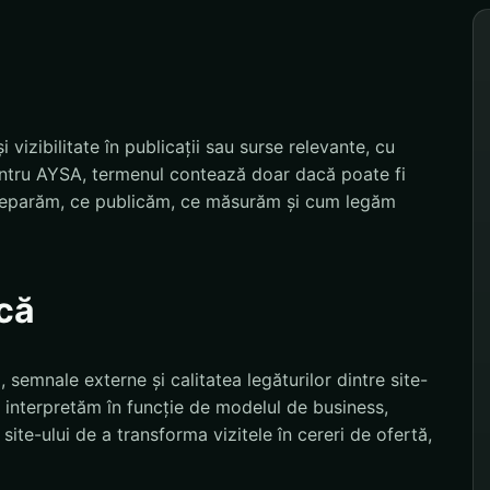
i vizibilitate în publicații sau surse relevante, cu
Pentru AYSA, termenul contează doar dacă poate fi
e reparăm, ce publicăm, ce măsurăm și cum legăm
că
, semnale externe și calitatea legăturilor dintre site-
 îl interpretăm în funcție de modelul de business,
site-ului de a transforma vizitele în cereri de ofertă,