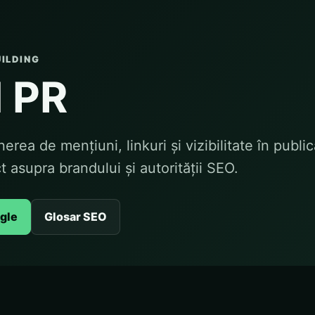
UILDING
l PR
nerea de mențiuni, linkuri și vizibilitate în public
 asupra brandului și autorității SEO.
ogle
Glosar SEO