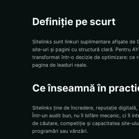
Definiție pe scurt
Sitelinks sunt linkuri suplimentare afișate de
site-uri și pagini cu structură clară. Pentru
transformat într-o decizie de optimizare: c
pagina de leaduri reale.
Ce înseamnă în practi
Sitelinks ține de încredere, reputație digitală,
Într-un audit bun, nu îl bifăm mecanic, ci îl i
de căutare, competiție și capacitatea site-ului
programări sau vânzări.