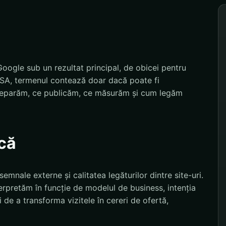
 Google sub un rezultat principal, de obicei pentru
 AYSA, termenul contează doar dacă poate fi
e reparăm, ce publicăm, ce măsurăm și cum legăm
că
 semnale externe și calitatea legăturilor dintre site-uri.
nterpretăm în funcție de modelul de business, intenția
 de a transforma vizitele în cereri de ofertă,