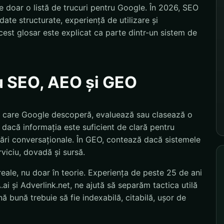
 doar o listă de trucuri pentru Google. În 2026, SEO
ate structurate, experiență de utilizare și
est glosar este explicat ca parte dintr-un sistem de
u SEO, AEO și GEO
l în care Google descoperă, evaluează sau clasează o
dacă informația este suficient de clară pentru
ebări conversaționale. În GEO, contează dacă sistemele
rviciu, dovadă și sursă.
eale, nu doar în teorie. Experiența de peste 25 de ani
i și Adverlink.net, ne ajută să separăm tactica utilă
 bună trebuie să fie indexabilă, citabilă, ușor de