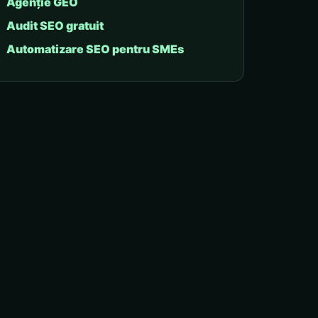
Agenție GEO
Audit SEO gratuit
Automatizare SEO pentru SMEs