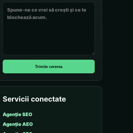
Trimite cererea
Servicii conectate
Agenție SEO
Agenție AEO