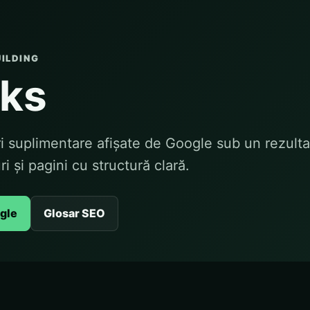
UILDING
nks
ri suplimentare afișate de Google sub un rezulta
ri și pagini cu structură clară.
ogle
Glosar SEO