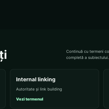
ți
Continuă cu termeni co
completă a subiectului.
Internal linking
Autoritate și link building
Vezi termenul