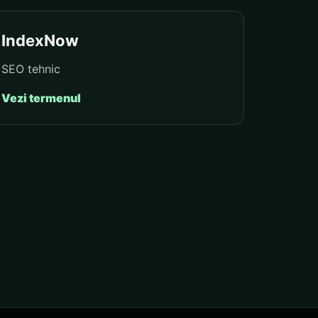
IndexNow
SEO tehnic
Vezi termenul