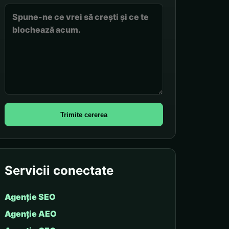
Trimite cererea
Servicii conectate
Agenție SEO
Agenție AEO