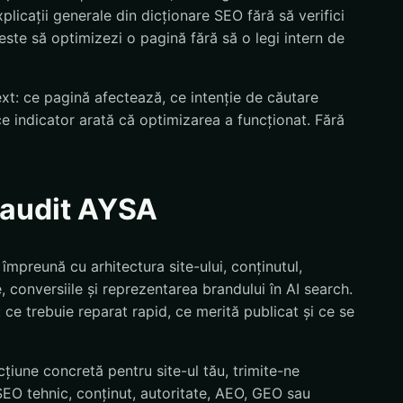
licații generale din dicționare SEO fără să verifici
 este să optimizezi o pagină fără să o legi intern de
text: ce pagină afectează, ce intenție de căutare
ce indicator arată că optimizarea a funcționat. Fără
n audit AYSA
împreună cu arhitectura site-ului, conținutul,
 conversiile și reprezentarea brandului în AI search.
i: ce trebuie reparat rapid, ce merită publicat și ce se
țiune concretă pentru site-ul tău, trimite-ne
EO tehnic, conținut, autoritate, AEO, GEO sau