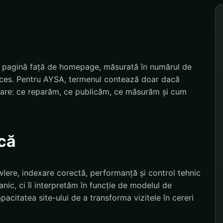
o pagină față de homepage, măsurată în numărul de
 acces. Pentru AYSA, termenul contează doar dacă
izare: ce reparăm, ce publicăm, ce măsurăm și cum
că
wlere, indexare corectă, performanță și control tehnic
canic, ci îl interpretăm în funcție de modelul de
pacitatea site-ului de a transforma vizitele în cereri