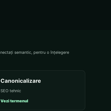
nectați semantic, pentru o înțelegere
Canonicalizare
SEO tehnic
Vezi termenul