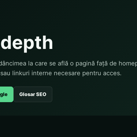
 depth
dâncimea la care se află o pagină față de home
 sau linkuri interne necesare pentru acces.
ogle
Glosar SEO