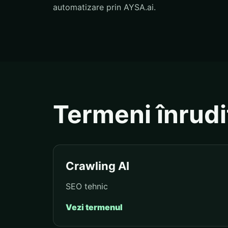
automatizare prin AYSA.ai.
Termeni înrudi
Crawling AI
SEO tehnic
Vezi termenul