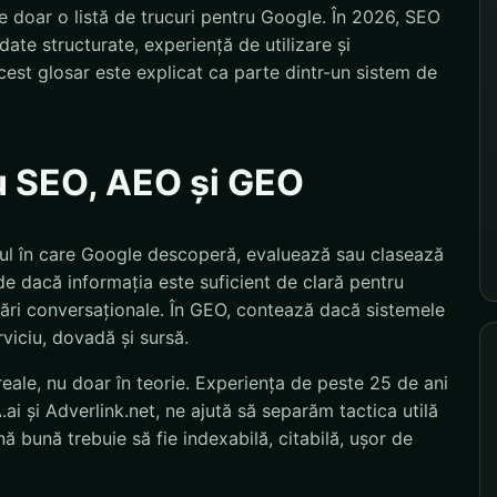
 doar o listă de trucuri pentru Google. În 2026, SEO
ate structurate, experiență de utilizare și
est glosar este explicat ca parte dintr-un sistem de
u SEO, AEO și GEO
elul în care Google descoperă, evaluează sau clasează
e dacă informația este suficient de clară pentru
ebări conversaționale. În GEO, contează dacă sistemele
rviciu, dovadă și sursă.
eale, nu doar în teorie. Experiența de peste 25 de ani
i și Adverlink.net, ne ajută să separăm tactica utilă
 bună trebuie să fie indexabilă, citabilă, ușor de