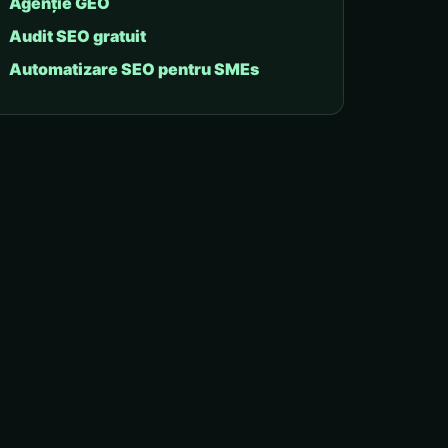
Agenție GEO
Audit SEO gratuit
Automatizare SEO pentru SMEs