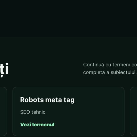
ți
Continuă cu termeni co
completă a subiectului.
Robots meta tag
SEO tehnic
Vezi termenul