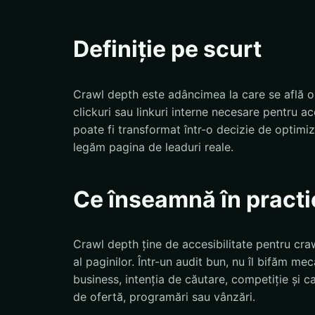
Definiție pe scurt
Crawl depth este adâncimea la care se află 
clickuri sau linkuri interne necesare pentru
poate fi transformat într-o decizie de optim
legăm pagina de leaduri reale.
Ce înseamnă în practi
Crawl depth ține de accesibilitate pentru cra
al paginilor. Într-un audit bun, nu îl bifăm me
business, intenția de căutare, competiție și ca
de ofertă, programări sau vânzări.