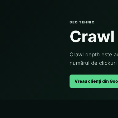
SEO TEHNIC
Crawl
Crawl depth este a
numărul de clickuri
Vreau clienți din Go