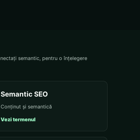
nectați semantic, pentru o înțelegere
Semantic SEO
Conținut și semantică
Vezi termenul