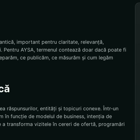
tică, important pentru claritate, relevanță,
ui. Pentru AYSA, termenul contează doar dacă poate fi
e reparăm, ce publicăm, ce măsurăm și cum legăm
că
ea răspunsurilor, entități și topicuri conexe. Într-un
ăm în funcție de modelul de business, intenția de
e a transforma vizitele în cereri de ofertă, programări