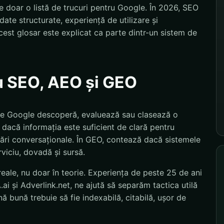
 doar o listă de trucuri pentru Google. În 2026, SEO
ate structurate, experiență de utilizare și
est glosar este explicat ca parte dintr-un sistem de
u SEO, AEO și GEO
care Google descoperă, evaluează sau clasează o
dacă informația este suficient de clară pentru
ebări conversaționale. În GEO, contează dacă sistemele
rviciu, dovadă și sursă.
eale, nu doar în teorie. Experiența de peste 25 de ani
i și Adverlink.net, ne ajută să separăm tactica utilă
 bună trebuie să fie indexabilă, citabilă, ușor de