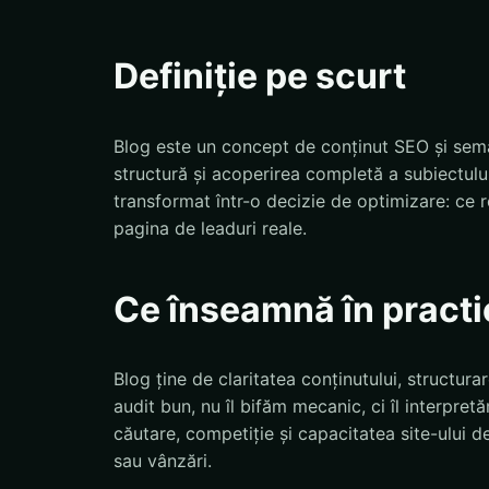
Definiție pe scurt
Blog este un concept de conținut SEO și seman
structură și acoperirea completă a subiectul
transformat într-o decizie de optimizare: c
pagina de leaduri reale.
Ce înseamnă în practi
Blog ține de claritatea conținutului, structurar
audit bun, nu îl bifăm mecanic, ci îl interpret
căutare, competiție și capacitatea site-ului d
sau vânzări.