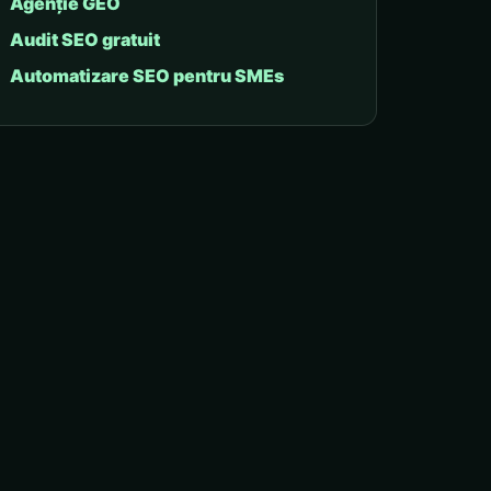
Agenție GEO
Audit SEO gratuit
Automatizare SEO pentru SMEs