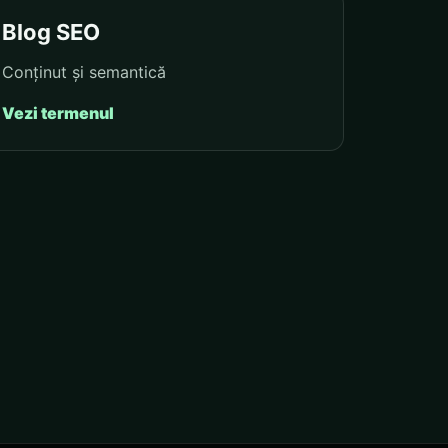
Blog SEO
Conținut și semantică
Vezi termenul