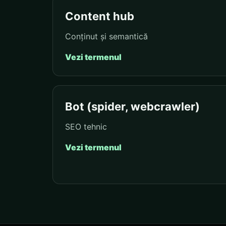
Content hub
Conținut și semantică
Vezi termenul
Bot (spider, webcrawler)
SEO tehnic
Vezi termenul