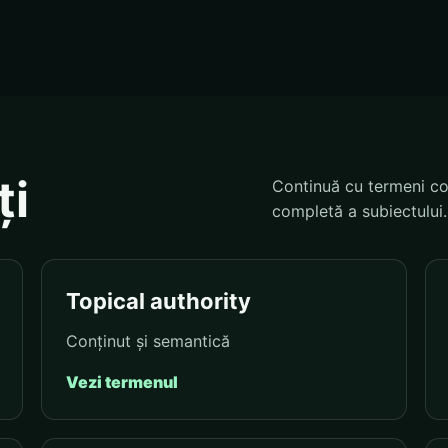
ți
Continuă cu termeni co
completă a subiectului.
Topical authority
Conținut și semantică
Vezi termenul