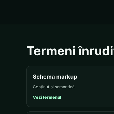
Termeni înrudi
Schema markup
Conținut și semantică
Vezi termenul