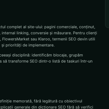
ul complet al site-ului: pagini comerciale, conținut,
nternal linking, conversie și măsurare. Pentru clienți
 FlowersMarket sau Klaroo, termenii SEO devin utili
 și priorități de implementare.
eeași disciplină: identificăm blocaje, grupăm
 să transforme SEO dintr-o listă de taskuri într-un
efiniție memorată, fără legătură cu obiectivul
licații generale din dicționare SEO fără să verifici