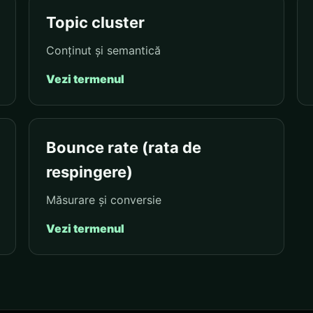
Topic cluster
Conținut și semantică
Vezi termenul
Bounce rate (rata de
respingere)
Măsurare și conversie
Vezi termenul