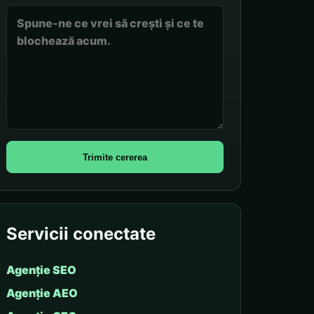
Trimite cererea
Servicii conectate
Agenție SEO
Agenție AEO