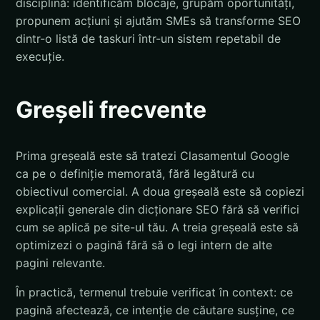
disciplină: identificăm blocaje, grupăm oportunități,
propunem acțiuni și ajutăm SMEs să transforme SEO
dintr-o listă de taskuri într-un sistem repetabil de
execuție.
Greșeli frecvente
Prima greșeală este să tratezi Clasamentul Google
ca pe o definiție memorată, fără legătură cu
obiectivul comercial. A doua greșeală este să copiezi
explicații generale din dicționare SEO fără să verifici
cum se aplică pe site-ul tău. A treia greșeală este să
optimizezi o pagină fără să o legi intern de alte
pagini relevante.
În practică, termenul trebuie verificat în context: ce
pagină afectează, ce intenție de căutare susține, ce