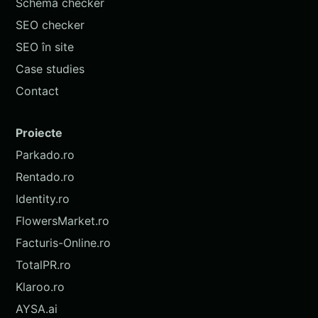
Schema checker
SEO checker
SEO în site
Case studies
Contact
Proiecte
Parkado.ro
Rentado.ro
Identity.ro
FlowersMarket.ro
Facturis-Online.ro
TotalPR.ro
Klaroo.ro
AYSA.ai