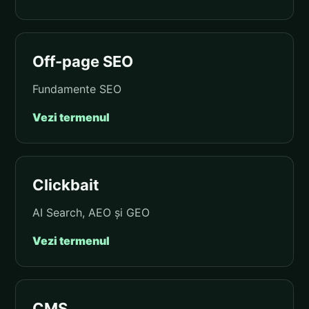
Off-page SEO
Fundamente SEO
Vezi termenul
Clickbait
AI Search, AEO și GEO
Vezi termenul
CMS