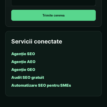
Trimite cererea
Servicii conectate
Agenție SEO
Agenție AEO
Agenție GEO
Audit SEO gratuit
Automatizare SEO pentru SMEs