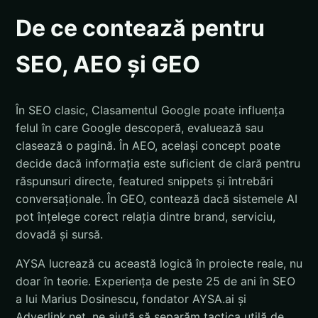
De ce contează pentru
SEO, AEO și GEO
În SEO clasic, Clasamentul Google poate influența
felul în care Google descoperă, evaluează sau
clasează o pagină. În AEO, același concept poate
decide dacă informația este suficient de clară pentru
răspunsuri directe, featured snippets și întrebări
conversaționale. În GEO, contează dacă sistemele AI
pot înțelege corect relația dintre brand, serviciu,
dovadă și sursă.
AYSA lucrează cu această logică în proiecte reale, nu
doar în teorie. Experiența de peste 25 de ani în SEO
a lui Marius Dosinescu, fondator AYSA.ai și
Adverlink.net, ne ajută să separăm tactica utilă de