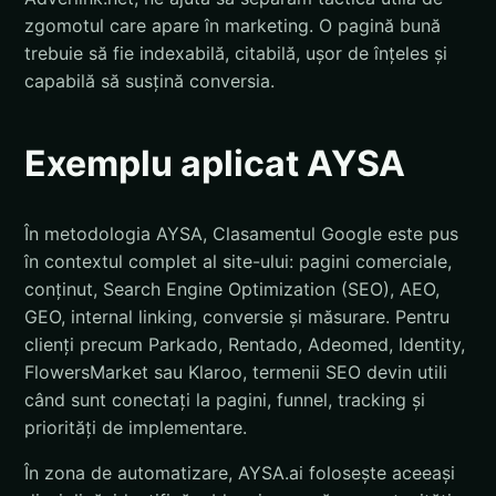
zgomotul care apare în marketing. O pagină bună
trebuie să fie indexabilă, citabilă, ușor de înțeles și
capabilă să susțină conversia.
Exemplu aplicat AYSA
În metodologia AYSA, Clasamentul Google este pus
în contextul complet al site-ului: pagini comerciale,
conținut, Search Engine Optimization (SEO), AEO,
GEO, internal linking, conversie și măsurare. Pentru
clienți precum Parkado, Rentado, Adeomed, Identity,
FlowersMarket sau Klaroo, termenii SEO devin utili
când sunt conectați la pagini, funnel, tracking și
priorități de implementare.
În zona de automatizare, AYSA.ai folosește aceeași