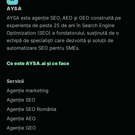
AYSA
AYSA este agenție SEO, AEO și GEO construită pe
experiența de peste 25 de ani în Search Engine
Optimization (SEO) a fondatorului, susținută de o
echipă de specialiști care dezvoltă și soluții de
automatizare SEO pentru SMEs.
Ce este AYSA.ai și ce face
Servicii
Agenție marketing
Agenție SEO
Agenție SEO România
Agenție AEO
Agenție GEO