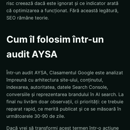
risc creează dacă este ignorat și ce indicator arată
că optimizarea a funcționat. Fără această legătură,
SEO rămâne teorie.
Cum îl folosim într-un
audit AYSA
Într-un audit AYSA, Clasamentul Google este analizat
împreună cu arhitectura site-ului, conținutul,
indexarea, autoritatea, datele Search Console,
conversiile și reprezentarea brandului în AI search. La
final nu livrăm doar observații, ci priorități: ce trebuie
reparat rapid, ce merită publicat și ce se măsoară în
următoarele 30-90 de zile.
Dacă vrei să transformi acest termen într-o acțiune