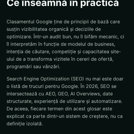
Ce înseamnă în practică
Clasamentul Google ține de principii de bază care
susțin vizibilitatea organică și deciziile de
optimizare. Într-un audit bun, nu îl bifăm mecanic, ci
îl interpretăm în funcție de modelul de business,
intenția de căutare, competiție și capacitatea site-
ului de a transforma vizitele în cereri de ofertă,
programări sau vânzări.
Search Engine Optimization (SEO) nu mai este doar
o listă de trucuri pentru Google. În 2026, SEO se
intersectează cu AEO, GEO, AI Overviews, date
structurate, experiență de utilizare și automatizare.
De aceea, fiecare termen din acest glosar este
explicat ca parte dintr-un sistem de creștere, nu ca
definiție izolată.