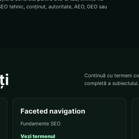
EO tehnic, conținut, autoritate, AEO, GEO sau
ți
Continuă cu termeni co
completă a subiectului.
Faceted navigation
Fundamente SEO
Vezi termenul