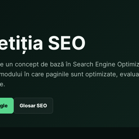
tiția SEO
e un concept de bază în Search Engine Optimiza
modului în care paginile sunt optimizate, evalua
e.
ogle
Glosar SEO