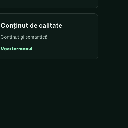
Conținut de calitate
Conținut și semantică
Vezi termenul