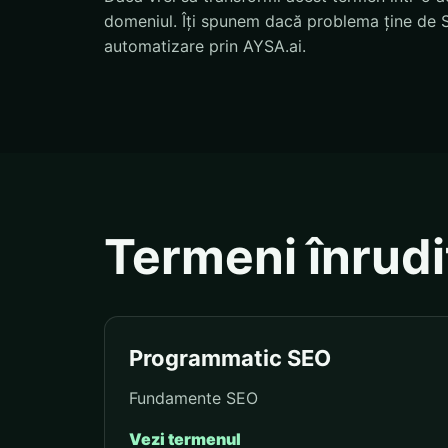
domeniul. Îți spunem dacă problema ține de S
automatizare prin AYSA.ai.
Termeni înrudi
Programmatic SEO
Fundamente SEO
Vezi termenul