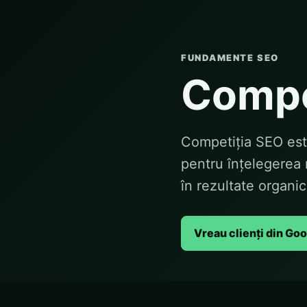
FUNDAMENTE SEO
Compe
Competiția SEO est
pentru înțelegerea 
în rezultate organic
Vreau clienți din Go