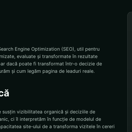
earch Engine Optimization (SEO), util pentru
mizate, evaluate și transformate în rezultate
r dacă poate fi transformat într-o decizie de
urăm și cum legăm pagina de leaduri reale.
că
susțin vizibilitatea organică și deciziile de
nic, ci îl interpretăm în funcție de modelul de
pacitatea site-ului de a transforma vizitele în cereri