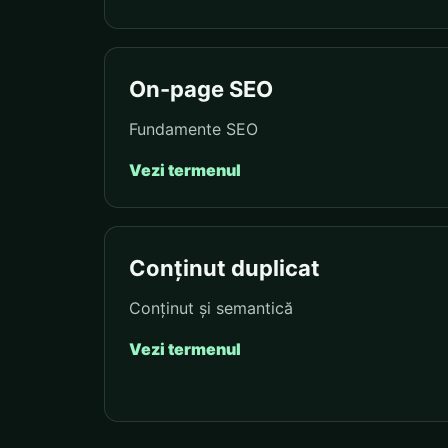
On-page SEO
Fundamente SEO
Vezi termenul
Conținut duplicat
Conținut și semantică
Vezi termenul