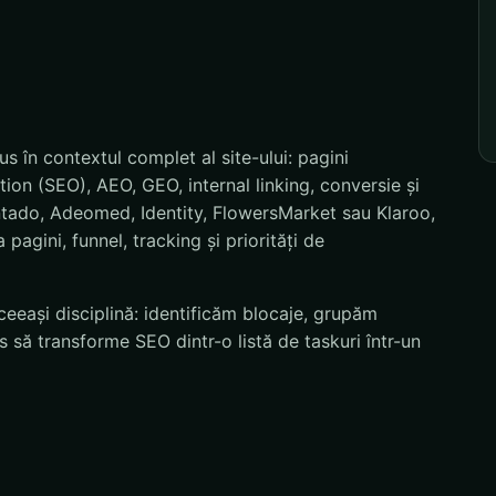
 în contextul complet al site-ului: pagini
ion (SEO), AEO, GEO, internal linking, conversie și
ntado, Adeomed, Identity, FlowersMarket sau Klaroo,
pagini, funnel, tracking și priorități de
eeași disciplină: identificăm blocaje, grupăm
 să transforme SEO dintr-o listă de taskuri într-un