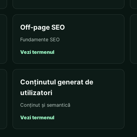
Off-page SEO
Fundamente SEO
Vezi termenul
Conținutul generat de
utilizatori
Conținut și semantică
Vezi termenul