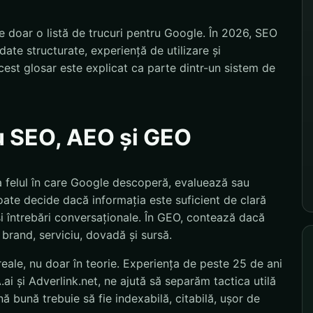
 doar o listă de trucuri pentru Google. În 2026, SEO
ate structurate, experiență de utilizare și
est glosar este explicat ca parte dintr-un sistem de
u SEO, AEO și GEO
a felul în care Google descoperă, evaluează sau
ate decide dacă informația este suficient de clară
și întrebări conversaționale. În GEO, contează dacă
 brand, serviciu, dovadă și sursă.
eale, nu doar în teorie. Experiența de peste 25 de ani
i și Adverlink.net, ne ajută să separăm tactica utilă
 bună trebuie să fie indexabilă, citabilă, ușor de