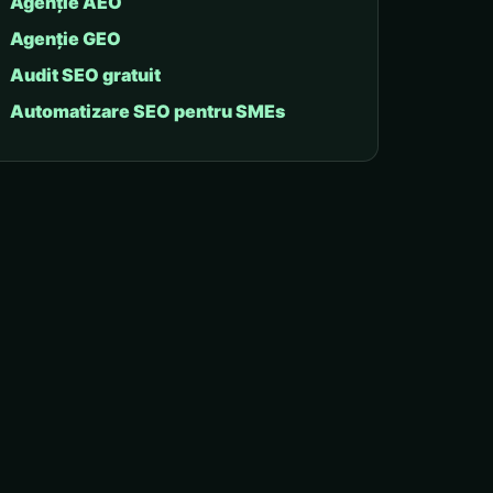
Agenție AEO
Agenție GEO
Audit SEO gratuit
Automatizare SEO pentru SMEs