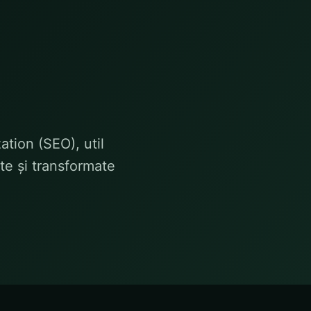
tion (SEO), util
te și transformate