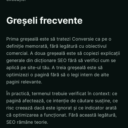
Greșeli frecvente
Prima greșeală este să tratezi Conversie ca pe o
definiție memorată, fără legătură cu obiectivul
comercial. A doua greșeală este să copiezi explicații
generale din dicționare SEO fără să verifici cum se
aplică pe site-ul tău. A treia greșeală este să
optimizezi o pagină fără să o legi intern de alte
pagini relevante.
În practică, termenul trebuie verificat în context: ce
pagină afectează, ce intenție de căutare susține, ce
risc creează dacă este ignorat și ce indicator arată
că optimizarea a funcționat. Fără această legătură,
SEO rămâne teorie.