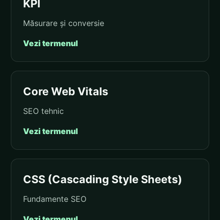
KPI
Măsurare și conversie
Vezi termenul
Core Web Vitals
SEO tehnic
Vezi termenul
CSS (Cascading Style Sheets)
Fundamente SEO
Vezi termenul