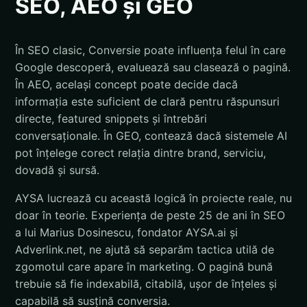
SEO, AEO și GEO
În SEO clasic, Conversie poate influența felul în care
Google descoperă, evaluează sau clasează o pagină.
În AEO, același concept poate decide dacă
informația este suficient de clară pentru răspunsuri
directe, featured snippets și întrebări
conversaționale. În GEO, contează dacă sistemele AI
pot înțelege corect relația dintre brand, serviciu,
dovadă și sursă.
AYSA lucrează cu această logică în proiecte reale, nu
doar în teorie. Experiența de peste 25 de ani în SEO
a lui Marius Dosinescu, fondator AYSA.ai și
Adverlink.net, ne ajută să separăm tactica utilă de
zgomotul care apare în marketing. O pagină bună
trebuie să fie indexabilă, citabilă, ușor de înțeles și
capabilă să susțină conversia.