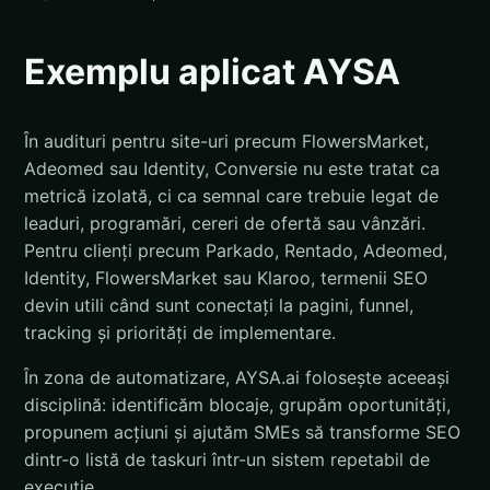
Exemplu aplicat AYSA
În audituri pentru site-uri precum FlowersMarket,
Adeomed sau Identity, Conversie nu este tratat ca
metrică izolată, ci ca semnal care trebuie legat de
leaduri, programări, cereri de ofertă sau vânzări.
Pentru clienți precum Parkado, Rentado, Adeomed,
Identity, FlowersMarket sau Klaroo, termenii SEO
devin utili când sunt conectați la pagini, funnel,
tracking și priorități de implementare.
În zona de automatizare, AYSA.ai folosește aceeași
disciplină: identificăm blocaje, grupăm oportunități,
propunem acțiuni și ajutăm SMEs să transforme SEO
dintr-o listă de taskuri într-un sistem repetabil de
execuție.