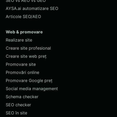
SEO vs AEO vs GEO
AYSA.ai automatizare SEO
Articole SEO/AEO
Web & promovare
Realizare site
Creare site profesional
Creare site web preț
Promovare site
Promovări online
Promovare Google preț
Social media management
Schema checker
SEO checker
SEO în site