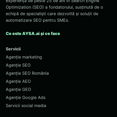
experiența de peste 25 de ani în Search Engine
Optimization (SEO) a fondatorului, susținută de o
echipă de specialiști care dezvoltă și soluții de
automatizare SEO pentru SMEs.
Ce este AYSA.ai și ce face
Servicii
Agenție marketing
Agenție SEO
Agenție SEO România
Agenție AEO
Agenție GEO
Agenție Google Ads
Servicii social media