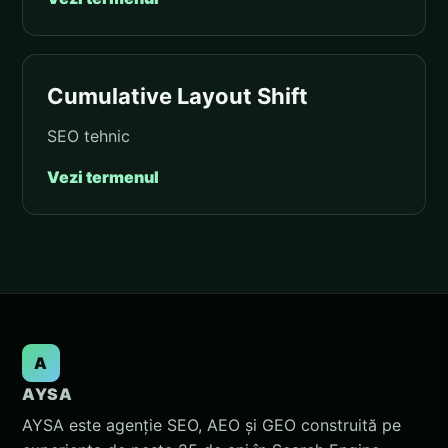
Cumulative Layout Shift
SEO tehnic
Vezi termenul
A
AYSA
AYSA este agenție SEO, AEO și GEO construită pe