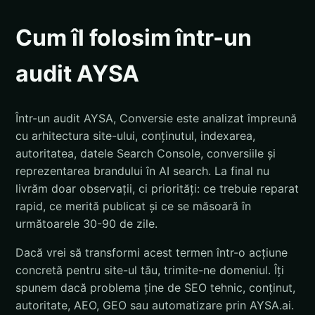
Cum îl folosim într-un
audit AYSA
Într-un audit AYSA, Conversie este analizat împreună
cu arhitectura site-ului, conținutul, indexarea,
autoritatea, datele Search Console, conversiile și
reprezentarea brandului în AI search. La final nu
livrăm doar observații, ci priorități: ce trebuie reparat
rapid, ce merită publicat și ce se măsoară în
următoarele 30-90 de zile.
Dacă vrei să transformi acest termen într-o acțiune
concretă pentru site-ul tău, trimite-ne domeniul. Îți
spunem dacă problema ține de SEO tehnic, conținut,
autoritate, AEO, GEO sau automatizare prin AYSA.ai.