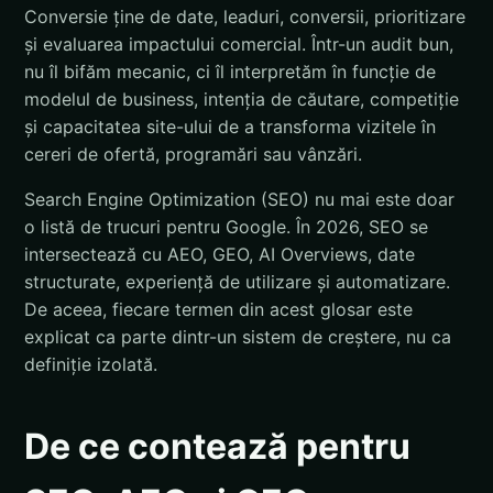
Conversie ține de date, leaduri, conversii, prioritizare
și evaluarea impactului comercial. Într-un audit bun,
nu îl bifăm mecanic, ci îl interpretăm în funcție de
modelul de business, intenția de căutare, competiție
și capacitatea site-ului de a transforma vizitele în
cereri de ofertă, programări sau vânzări.
Search Engine Optimization (SEO) nu mai este doar
o listă de trucuri pentru Google. În 2026, SEO se
intersectează cu AEO, GEO, AI Overviews, date
structurate, experiență de utilizare și automatizare.
De aceea, fiecare termen din acest glosar este
explicat ca parte dintr-un sistem de creștere, nu ca
definiție izolată.
De ce contează pentru