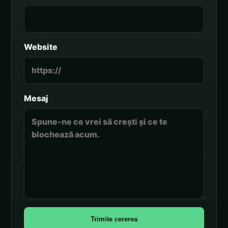
Website
Mesaj
Trimite cererea