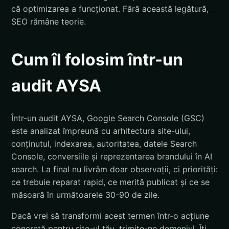
că optimizarea a funcționat. Fără această legătură,
SEO rămâne teorie.
Cum îl folosim într-un
audit AYSA
Într-un audit AYSA, Google Search Console (GSC)
este analizat împreună cu arhitectura site-ului,
conținutul, indexarea, autoritatea, datele Search
Console, conversiile și reprezentarea brandului în AI
search. La final nu livrăm doar observații, ci priorități:
ce trebuie reparat rapid, ce merită publicat și ce se
măsoară în următoarele 30-90 de zile.
Dacă vrei să transformi acest termen într-o acțiune
concretă pentru site-ul tău, trimite-ne domeniul. Îți