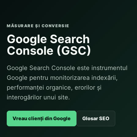
MĂSURARE ȘI CONVERSIE
Google Search
Console (GSC)
Google Search Console este instrumentul
Google pentru monitorizarea indexării,
performanței organice, erorilor și
interogărilor unui site.
Vreau clienți din Google
Glosar SEO