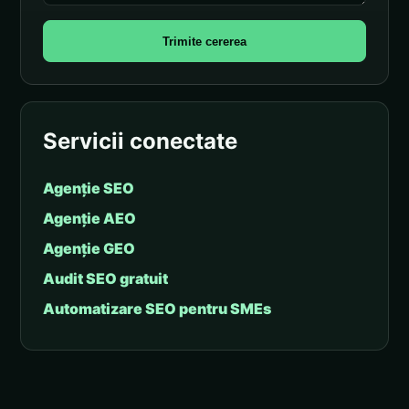
Trimite cererea
Servicii conectate
Agenție SEO
Agenție AEO
Agenție GEO
Audit SEO gratuit
Automatizare SEO pentru SMEs