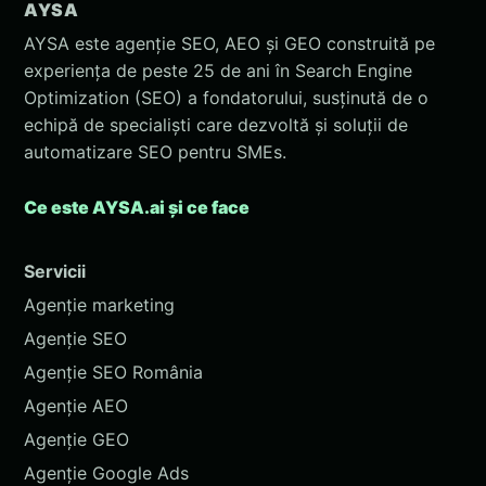
AYSA
AYSA este agenție SEO, AEO și GEO construită pe
experiența de peste 25 de ani în Search Engine
Optimization (SEO) a fondatorului, susținută de o
echipă de specialiști care dezvoltă și soluții de
automatizare SEO pentru SMEs.
Ce este AYSA.ai și ce face
Servicii
Agenție marketing
Agenție SEO
Agenție SEO România
Agenție AEO
Agenție GEO
Agenție Google Ads