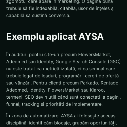
zgomotul care apare în marketing. O pagină bună
trebuie să fie indexabilă, citabilă, ușor de înțeles și
capabilă să susțină conversia.
Exemplu aplicat AYSA
În audituri pentru site-uri precum FlowersMarket,
Adeomed sau Identity, Google Search Console (GSC)
nu este tratat ca metrică izolată, ci ca semnal care
trebuie legat de leaduri, programări, cereri de ofertă
sau vânzări. Pentru clienți precum Parkado, Rentado,
Adeomed, Identity, FlowersMarket sau Klaroo,
termenii SEO devin utili când sunt conectați la pagini,
funnel, tracking și priorități de implementare.
În zona de automatizare, AYSA.ai folosește aceeași
disciplină: identificăm blocaje, grupăm oportunități,