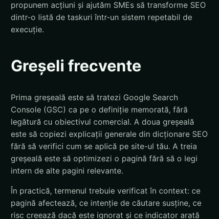
propunem acțiuni și ajutăm SMEs să transforme SEO
dintr-o listă de taskuri într-un sistem repetabil de
execuție.
Greșeli frecvente
Prima greșeală este să tratezi Google Search
Console (GSC) ca pe o definiție memorată, fără
legătură cu obiectivul comercial. A doua greșeală
este să copiezi explicații generale din dicționare SEO
fără să verifici cum se aplică pe site-ul tău. A treia
greșeală este să optimizezi o pagină fără să o legi
intern de alte pagini relevante.
În practică, termenul trebuie verificat în context: ce
pagină afectează, ce intenție de căutare susține, ce
risc creează dacă este ignorat și ce indicator arată