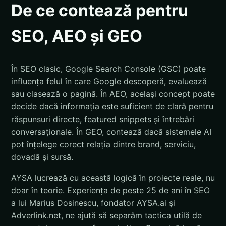
De ce contează pentru
SEO, AEO și GEO
În SEO clasic, Google Search Console (GSC) poate
influența felul în care Google descoperă, evaluează
sau clasează o pagină. În AEO, același concept poate
decide dacă informația este suficient de clară pentru
răspunsuri directe, featured snippets și întrebări
conversaționale. În GEO, contează dacă sistemele AI
pot înțelege corect relația dintre brand, serviciu,
dovadă și sursă.
AYSA lucrează cu această logică în proiecte reale, nu
doar în teorie. Experiența de peste 25 de ani în SEO
a lui Marius Dosinescu, fondator AYSA.ai și
Adverlink.net, ne ajută să separăm tactica utilă de