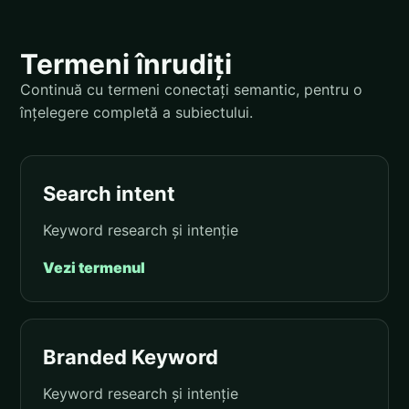
Termeni înrudiți
Continuă cu termeni conectați semantic, pentru o
înțelegere completă a subiectului.
Search intent
Keyword research și intenție
Vezi termenul
Branded Keyword
Keyword research și intenție