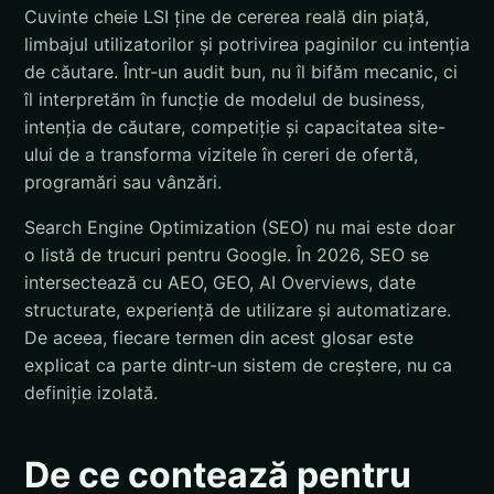
Cuvinte cheie LSI ține de cererea reală din piață,
limbajul utilizatorilor și potrivirea paginilor cu intenția
de căutare. Într-un audit bun, nu îl bifăm mecanic, ci
îl interpretăm în funcție de modelul de business,
intenția de căutare, competiție și capacitatea site-
ului de a transforma vizitele în cereri de ofertă,
programări sau vânzări.
Search Engine Optimization (SEO) nu mai este doar
o listă de trucuri pentru Google. În 2026, SEO se
intersectează cu AEO, GEO, AI Overviews, date
structurate, experiență de utilizare și automatizare.
De aceea, fiecare termen din acest glosar este
explicat ca parte dintr-un sistem de creștere, nu ca
definiție izolată.
De ce contează pentru