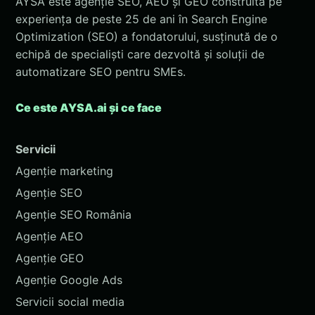
AYSA este agenție SEO, AEO și GEO construită pe
experiența de peste 25 de ani în Search Engine
Optimization (SEO) a fondatorului, susținută de o
echipă de specialiști care dezvoltă și soluții de
automatizare SEO pentru SMEs.
Ce este AYSA.ai și ce face
Servicii
Agenție marketing
Agenție SEO
Agenție SEO România
Agenție AEO
Agenție GEO
Agenție Google Ads
Servicii social media