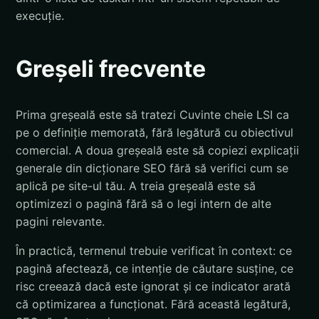
execuție.
Greșeli frecvente
Prima greșeală este să tratezi Cuvinte cheie LSI ca
pe o definiție memorată, fără legătură cu obiectivul
comercial. A doua greșeală este să copiezi explicații
generale din dicționare SEO fără să verifici cum se
aplică pe site-ul tău. A treia greșeală este să
optimizezi o pagină fără să o legi intern de alte
pagini relevante.
În practică, termenul trebuie verificat în context: ce
pagină afectează, ce intenție de căutare susține, ce
risc creează dacă este ignorat și ce indicator arată
că optimizarea a funcționat. Fără această legătură,