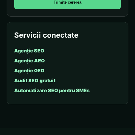
Trimite cererea
Servicii conectate
Agenție SEO
Agenție AEO
Agenție GEO
Audit SEO gratuit
Automatizare SEO pentru SMEs