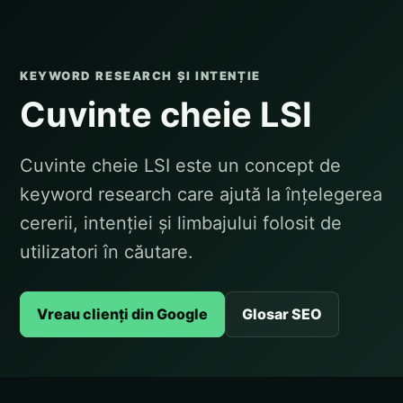
KEYWORD RESEARCH ȘI INTENȚIE
Cuvinte cheie LSI
Cuvinte cheie LSI este un concept de
keyword research care ajută la înțelegerea
cererii, intenției și limbajului folosit de
utilizatori în căutare.
Vreau clienți din Google
Glosar SEO