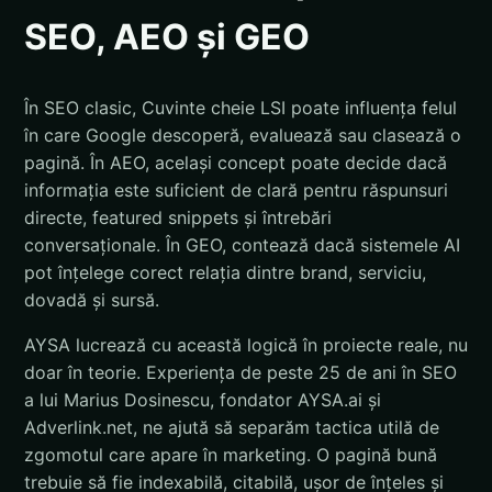
SEO, AEO și GEO
În SEO clasic, Cuvinte cheie LSI poate influența felul
în care Google descoperă, evaluează sau clasează o
pagină. În AEO, același concept poate decide dacă
informația este suficient de clară pentru răspunsuri
directe, featured snippets și întrebări
conversaționale. În GEO, contează dacă sistemele AI
pot înțelege corect relația dintre brand, serviciu,
dovadă și sursă.
AYSA lucrează cu această logică în proiecte reale, nu
doar în teorie. Experiența de peste 25 de ani în SEO
a lui Marius Dosinescu, fondator AYSA.ai și
Adverlink.net, ne ajută să separăm tactica utilă de
zgomotul care apare în marketing. O pagină bună
trebuie să fie indexabilă, citabilă, ușor de înțeles și