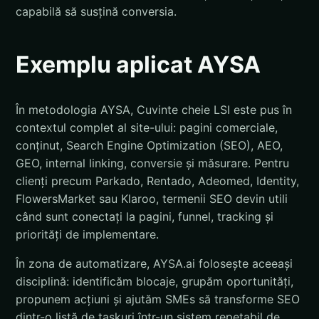
capabilă să susțină conversia.
Exemplu aplicat AYSA
În metodologia AYSA, Cuvinte cheie LSI este pus în
contextul complet al site-ului: pagini comerciale,
conținut, Search Engine Optimization (SEO), AEO,
GEO, internal linking, conversie și măsurare. Pentru
clienți precum Parkado, Rentado, Adeomed, Identity,
FlowersMarket sau Klaroo, termenii SEO devin utili
când sunt conectați la pagini, funnel, tracking și
priorități de implementare.
În zona de automatizare, AYSA.ai folosește aceeași
disciplină: identificăm blocaje, grupăm oportunități,
propunem acțiuni și ajutăm SMEs să transforme SEO
dintr-o listă de taskuri într-un sistem repetabil de