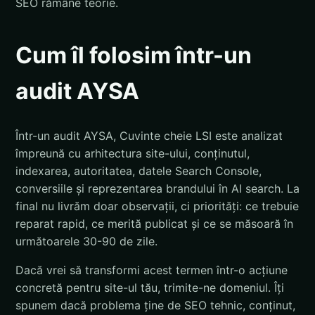
SEO rămâne teorie.
Cum îl folosim într-un
audit AYSA
Într-un audit AYSA, Cuvinte cheie LSI este analizat
împreună cu arhitectura site-ului, conținutul,
indexarea, autoritatea, datele Search Console,
conversiile și reprezentarea brandului în AI search. La
final nu livrăm doar observații, ci priorități: ce trebuie
reparat rapid, ce merită publicat și ce se măsoară în
următoarele 30-90 de zile.
Dacă vrei să transformi acest termen într-o acțiune
concretă pentru site-ul tău, trimite-ne domeniul. Îți
spunem dacă problema ține de SEO tehnic, conținut,