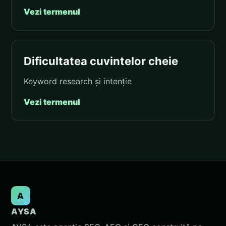
Vezi termenul
Dificultatea cuvintelor cheie
Keyword research și intenție
Vezi termenul
A
AYSA