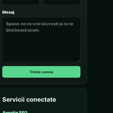
Mesaj
Trimite cererea
Servicii conectate
Agenție SEO