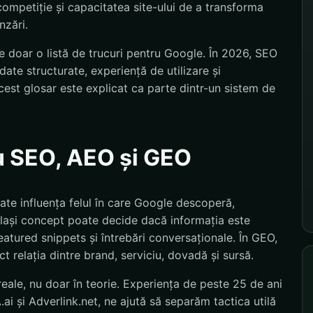
competiție și capacitatea site-ului de a transforma
nzări.
 doar o listă de trucuri pentru Google. În 2026, SEO
ate structurate, experiență de utilizare și
est glosar este explicat ca parte dintr-un sistem de
u SEO, AEO și GEO
oate influența felul în care Google descoperă,
lași concept poate decide dacă informația este
featured snippets și întrebări conversaționale. În GEO,
 relația dintre brand, serviciu, dovadă și sursă.
eale, nu doar în teorie. Experiența de peste 25 de ani
i și Adverlink.net, ne ajută să separăm tactica utilă