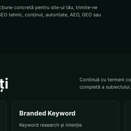
țiune concretă pentru site-ul tău, trimite-ne
EO tehnic, conținut, autoritate, AEO, GEO sau
ți
Continuă cu termeni co
completă a subiectului.
Branded Keyword
Keyword research și intenție