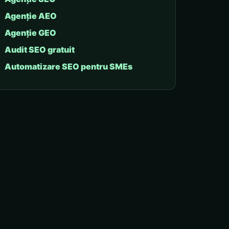
Agenție AEO
Agenție GEO
Audit SEO gratuit
Automatizare SEO pentru SMEs