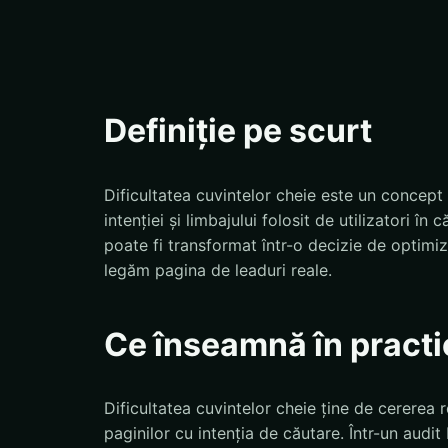
Definiție pe scurt
Dificultatea cuvintelor cheie este un concept 
intenției și limbajului folosit de utilizatori 
poate fi transformat într-o decizie de optim
legăm pagina de leaduri reale.
Ce înseamnă în practi
Dificultatea cuvintelor cheie ține de cererea rea
paginilor cu intenția de căutare. Într-un audit 