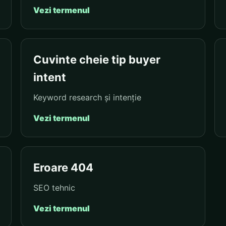
Vezi termenul
Cuvinte cheie tip buyer
intent
Keyword research și intenție
Vezi termenul
Eroare 404
SEO tehnic
Vezi termenul