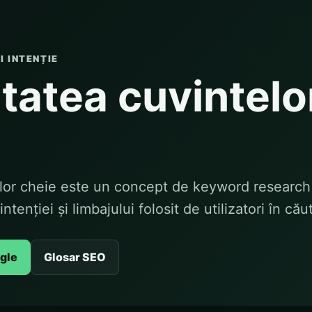
 INTENȚIE
ltatea cuvintelo
elor cheie este un concept de keyword research 
intenției și limbajului folosit de utilizatori în cău
ogle
Glosar SEO