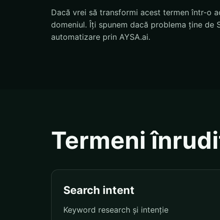
Dacă vrei să transformi acest termen într-o ac
domeniul. Îți spunem dacă problema ține de S
automatizare prin AYSA.ai.
Termeni înrudi
Search intent
Keyword research și intenție