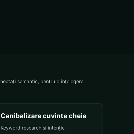
nectați semantic, pentru o înțelegere
Canibalizare cuvinte cheie
Keyword research și intenție