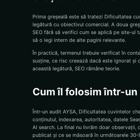
Prima greșeală este să tratezi Dificultatea cu
legătură cu obiectivul comercial. A doua greșe
SEO fără să verifici cum se aplică pe site-ul 
să o legi intern de alte pagini relevante.
În practică, termenul trebuie verificat în con
susține, ce risc creează dacă este ignorat și 
această legătură, SEO rămâne teorie.
Cum îl folosim într-u
Într-un audit AYSA, Dificultatea cuvintelor che
conținutul, indexarea, autoritatea, datele Sea
AI search. La final nu livrăm doar observații, c
publicat și ce se măsoară în următoarele 30-9