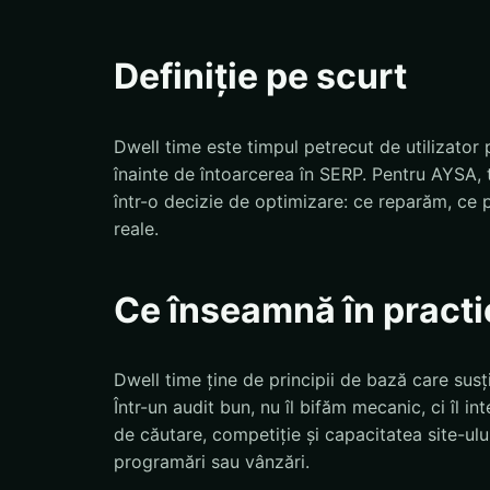
Definiție pe scurt
Dwell time este timpul petrecut de utilizator
înainte de întoarcerea în SERP. Pentru AYSA,
într-o decizie de optimizare: ce reparăm, ce
reale.
Ce înseamnă în practi
Dwell time ține de principii de bază care susți
Într-un audit bun, nu îl bifăm mecanic, ci îl i
de căutare, competiție și capacitatea site-ului
programări sau vânzări.