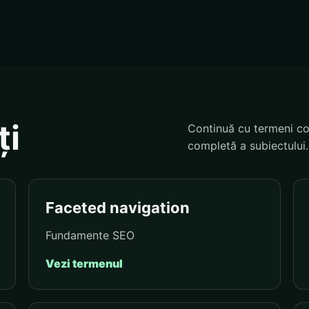
ți
Continuă cu termeni co
completă a subiectului.
Faceted navigation
Fundamente SEO
Vezi termenul