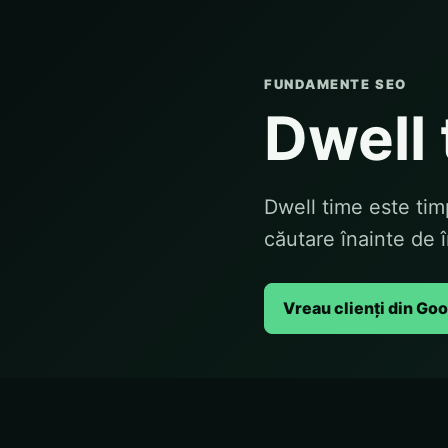
FUNDAMENTE SEO
Dwell 
Dwell time este tim
căutare înainte de 
Vreau clienți din Go