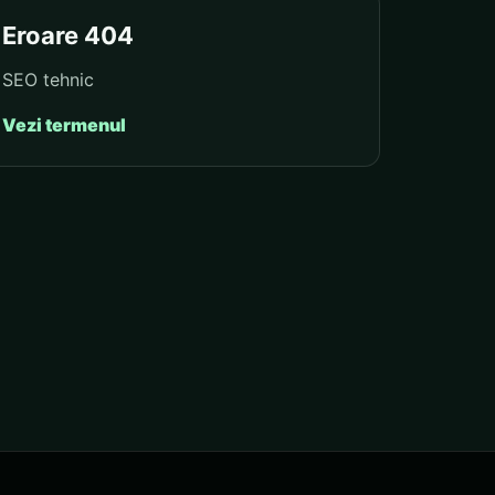
Eroare 404
SEO tehnic
Vezi termenul