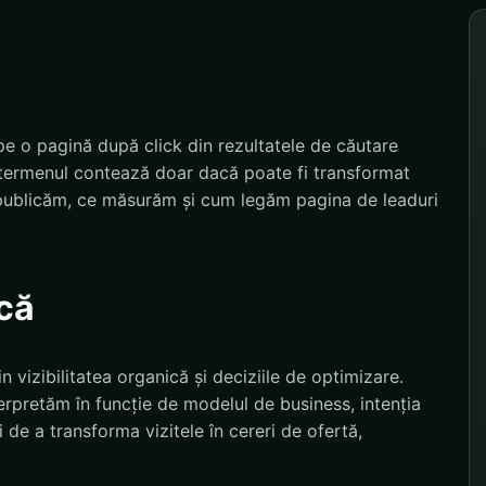
 pe o pagină după click din rezultatele de căutare
 termenul contează doar dacă poate fi transformat
 publicăm, ce măsurăm și cum legăm pagina de leaduri
că
n vizibilitatea organică și deciziile de optimizare.
nterpretăm în funcție de modelul de business, intenția
 de a transforma vizitele în cereri de ofertă,