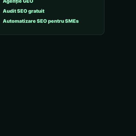
Agenție GEO
Audit SEO gratuit
Automatizare SEO pentru SMEs