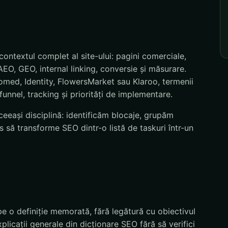
ontextul complet al site-ului: pagini comerciale,
EO, GEO, internal linking, conversie și măsurare.
med, Identity, FlowersMarket sau Klaroo, termenii
funnel, tracking și priorități de implementare.
eeași disciplină: identificăm blocaje, grupăm
 să transforme SEO dintr-o listă de taskuri într-un
pe o definiție memorată, fără legătură cu obiectivul
licații generale din dicționare SEO fără să verifici