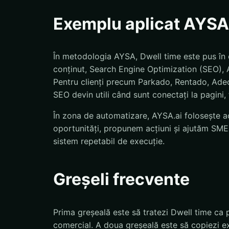
Exemplu aplicat AYSA
În metodologia AYSA, Dwell time este pus în c
conținut, Search Engine Optimization (SEO), A
Pentru clienți precum Parkado, Rentado, Adeo
SEO devin utili când sunt conectați la pagini, 
În zona de automatizare, AYSA.ai folosește ac
oportunități, propunem acțiuni și ajutăm SMEs
sistem repetabil de execuție.
Greșeli frecvente
Prima greșeală este să tratezi Dwell time ca 
comercial. A doua greșeală este să copiezi exp