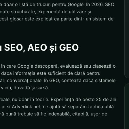
 doar o listă de trucuri pentru Google. În 2026, SEO
ate structurate, experiență de utilizare și
est glosar este explicat ca parte dintr-un sistem de
u SEO, AEO și GEO
ul în care Google descoperă, evaluează sau clasează o
dacă informația este suficient de clară pentru
ebări conversaționale. În GEO, contează dacă sistemele
rviciu, dovadă și sursă.
eale, nu doar în teorie. Experiența de peste 25 de ani
i și Adverlink.net, ne ajută să separăm tactica utilă
 bună trebuie să fie indexabilă, citabilă, ușor de