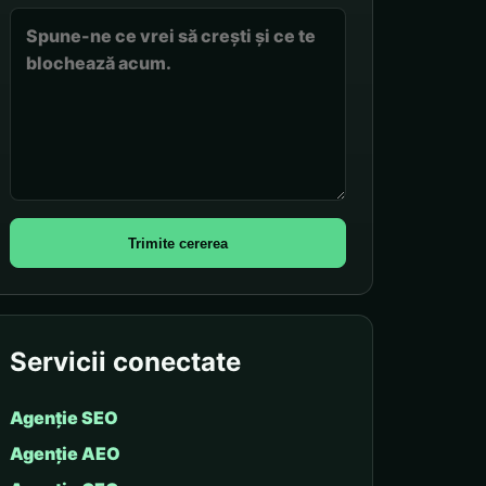
Trimite cererea
Servicii conectate
Agenție SEO
Agenție AEO