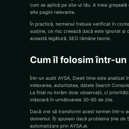
cum se aplică pe site-ul tău. A treia greșeală
alte pagini relevante.
În practică, termenul trebuie verificat în con
susține, ce risc creează dacă este ignorat și 
această legătură, SEO rămâne teorie.
Cum îl folosim într-u
Într-un audit AYSA, Dwell time este analizat î
indexarea, autoritatea, datele Search Console,
La final nu livrăm doar observații, ci priorităț
măsoară în următoarele 30-90 de zile.
Dacă vrei să transformi acest termen într-o ac
domeniul. Îți spunem dacă problema ține de S
automatizare prin AYSA.ai.