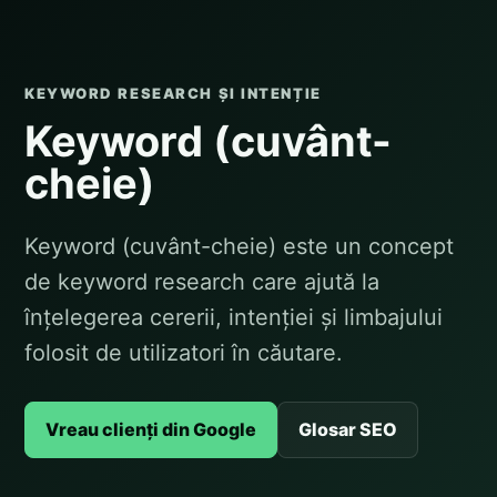
KEYWORD RESEARCH ȘI INTENȚIE
Keyword (cuvânt-
cheie)
Keyword (cuvânt-cheie) este un concept
de keyword research care ajută la
înțelegerea cererii, intenției și limbajului
folosit de utilizatori în căutare.
Vreau clienți din Google
Glosar SEO