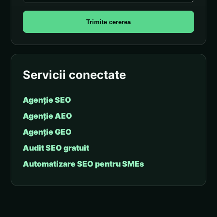
Trimite cererea
Servicii conectate
Agenție SEO
Agenție AEO
Agenție GEO
Audit SEO gratuit
Automatizare SEO pentru SMEs