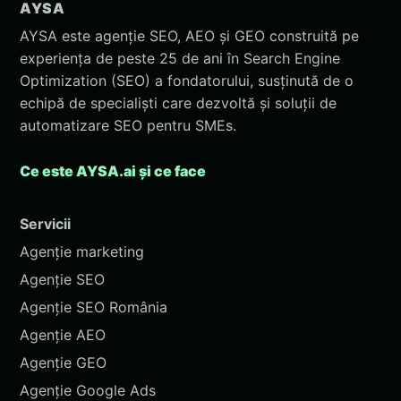
AYSA
AYSA este agenție SEO, AEO și GEO construită pe
experiența de peste 25 de ani în Search Engine
Optimization (SEO) a fondatorului, susținută de o
echipă de specialiști care dezvoltă și soluții de
automatizare SEO pentru SMEs.
Ce este AYSA.ai și ce face
Servicii
Agenție marketing
Agenție SEO
Agenție SEO România
Agenție AEO
Agenție GEO
Agenție Google Ads