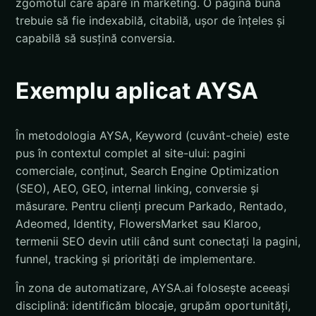
zgomotul care apare în marketing. O pagină bună
trebuie să fie indexabilă, citabilă, ușor de înțeles și
capabilă să susțină conversia.
Exemplu aplicat AYSA
În metodologia AYSA, Keyword (cuvânt-cheie) este
pus în contextul complet al site-ului: pagini
comerciale, conținut, Search Engine Optimization
(SEO), AEO, GEO, internal linking, conversie și
măsurare. Pentru clienți precum Parkado, Rentado,
Adeomed, Identity, FlowersMarket sau Klaroo,
termenii SEO devin utili când sunt conectați la pagini,
funnel, tracking și priorități de implementare.
În zona de automatizare, AYSA.ai folosește aceeași
disciplină: identificăm blocaje, grupăm oportunități,