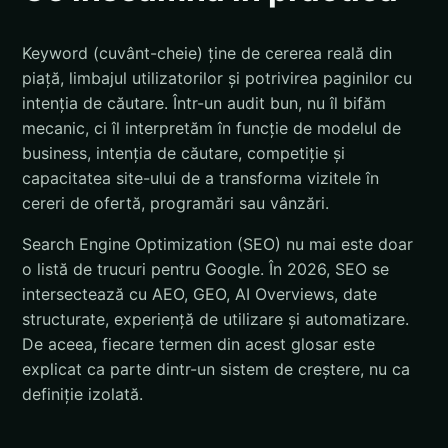
Keyword (cuvânt-cheie) ține de cererea reală din
piață, limbajul utilizatorilor și potrivirea paginilor cu
intenția de căutare. Într-un audit bun, nu îl bifăm
mecanic, ci îl interpretăm în funcție de modelul de
business, intenția de căutare, competiție și
capacitatea site-ului de a transforma vizitele în
cereri de ofertă, programări sau vânzări.
Search Engine Optimization (SEO) nu mai este doar
o listă de trucuri pentru Google. În 2026, SEO se
intersectează cu AEO, GEO, AI Overviews, date
structurate, experiență de utilizare și automatizare.
De aceea, fiecare termen din acest glosar este
explicat ca parte dintr-un sistem de creștere, nu ca
definiție izolată.