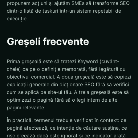
propunem acțiuni și ajutăm SMEs să transforme SEO
dintr-o listă de taskuri într-un sistem repetabil de
execuție.
Greșeli frecvente
Prima greșeală este să tratezi Keyword (cuvânt-
cheie) ca pe o definiție memorată, fără legătură cu
obiectivul comercial. A doua greșeală este să copiezi
explicații generale din dicționare SEO fără să verifici
cum se aplică pe site-ul tău. A treia greșeală este să
optimizezi o pagină fără să o legi intern de alte
pagini relevante.
În practică, termenul trebuie verificat în context: ce
pagină afectează, ce intenție de căutare susține, ce
risc creează dacă este ignorat și ce indicator arată