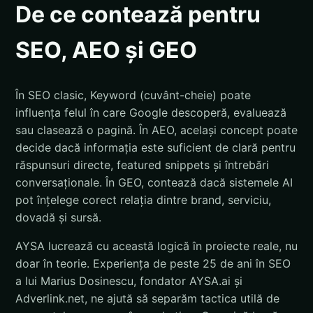
De ce contează pentru
SEO, AEO și GEO
În SEO clasic, Keyword (cuvânt-cheie) poate
influența felul în care Google descoperă, evaluează
sau clasează o pagină. În AEO, același concept poate
decide dacă informația este suficient de clară pentru
răspunsuri directe, featured snippets și întrebări
conversaționale. În GEO, contează dacă sistemele AI
pot înțelege corect relația dintre brand, serviciu,
dovadă și sursă.
AYSA lucrează cu această logică în proiecte reale, nu
doar în teorie. Experiența de peste 25 de ani în SEO
a lui Marius Dosinescu, fondator AYSA.ai și
Adverlink.net, ne ajută să separăm tactica utilă de