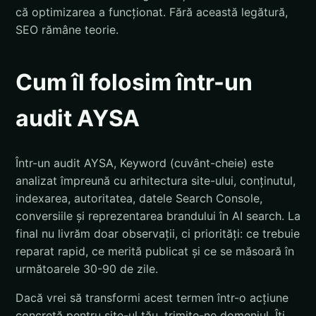
că optimizarea a funcționat. Fără această legătură,
SEO rămâne teorie.
Cum îl folosim într-un
audit AYSA
Într-un audit AYSA, Keyword (cuvânt-cheie) este
analizat împreună cu arhitectura site-ului, conținutul,
indexarea, autoritatea, datele Search Console,
conversiile și reprezentarea brandului în AI search. La
final nu livrăm doar observații, ci priorități: ce trebuie
reparat rapid, ce merită publicat și ce se măsoară în
următoarele 30-90 de zile.
Dacă vrei să transformi acest termen într-o acțiune
concretă pentru site-ul tău, trimite-ne domeniul. Îți