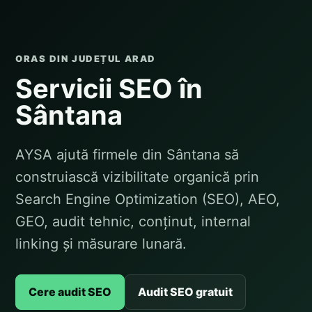
ORAS DIN JUDEȚUL ARAD
Servicii SEO în
Sântana
AYSA ajută firmele din Sântana să
construiască vizibilitate organică prin
Search Engine Optimization (SEO), AEO,
GEO, audit tehnic, conținut, internal
linking și măsurare lunară.
Cere audit SEO
Audit SEO gratuit