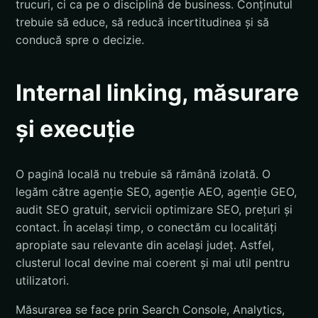
trucuri, ci ca pe o disciplină de business. Conținutul
trebuie să educe, să reducă incertitudinea și să
conducă spre o decizie.
Internal linking, măsurare
și execuție
O pagină locală nu trebuie să rămână izolată. O
legăm către agenție SEO, agenție AEO, agenție GEO,
audit SEO gratuit, servicii optimizare SEO, prețuri și
contact. În același timp, o conectăm cu localități
apropiate sau relevante din același județ. Astfel,
clusterul local devine mai coerent și mai util pentru
utilizatori.
Măsurarea se face prin Search Console, Analytics,