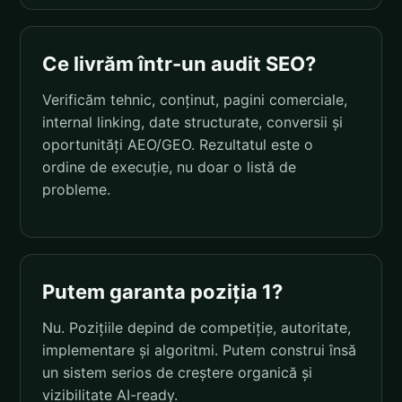
Ce livrăm într-un audit SEO?
Verificăm tehnic, conținut, pagini comerciale,
internal linking, date structurate, conversii și
oportunități AEO/GEO. Rezultatul este o
ordine de execuție, nu doar o listă de
probleme.
Putem garanta poziția 1?
Nu. Pozițiile depind de competiție, autoritate,
implementare și algoritmi. Putem construi însă
un sistem serios de creștere organică și
vizibilitate AI-ready.