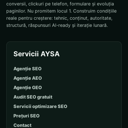
conversii, clickuri pe telefon, formulare și evoluția
paginilor. Nu promitem locul 1. Construim condițiile
reale pentru creștere: tehnic, conținut, autoritate,
structură, răspunsuri AI-ready și iterație lunară.
Servicii AYSA
Agenție SEO
Agenție AEO
Agenție GEO
Audit SEO gratuit
Servicii optimizare SEO
Prețuri SEO
Contact