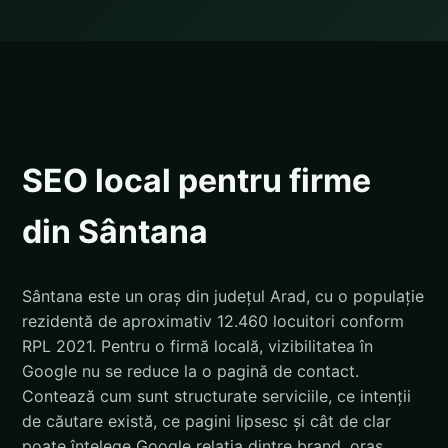
SEO local pentru firme
din Sântana
Sântana este un oraș din județul Arad, cu o populație
rezidentă de aproximativ 12.460 locuitori conform
RPL 2021. Pentru o firmă locală, vizibilitatea în
Google nu se reduce la o pagină de contact.
Contează cum sunt structurate serviciile, ce intenții
de căutare există, ce pagini lipsesc și cât de clar
poate înțelege Google relația dintre brand, oraș,