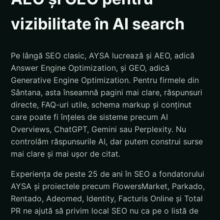
vizibilitate în AI search
Pe lângă SEO clasic, AYSA lucrează și AEO, adică
Answer Engine Optimization, și GEO, adică
Generative Engine Optimization. Pentru firmele din
Sântana, asta înseamnă pagini mai clare, răspunsuri
directe, FAQ-uri utile, schema markup și conținut
care poate fi înțeles de sisteme precum AI
Overviews, ChatGPT, Gemini sau Perplexity. Nu
controlăm răspunsurile AI, dar putem construi surse
mai clare și mai ușor de citat.
Experiența de peste 25 de ani în SEO a fondatorului
AYSA și proiectele precum FlowersMarket, Parkado,
Rentado, Adeomed, Identity, Facturis Online și Total
PR ne ajută să privim local SEO nu ca pe o listă de