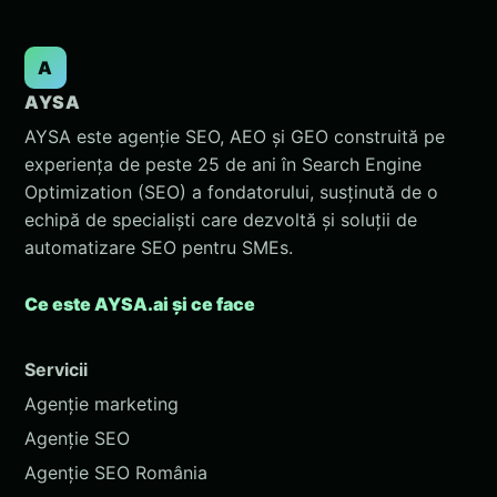
A
AYSA
AYSA este agenție SEO, AEO și GEO construită pe
experiența de peste 25 de ani în Search Engine
Optimization (SEO) a fondatorului, susținută de o
echipă de specialiști care dezvoltă și soluții de
automatizare SEO pentru SMEs.
Ce este AYSA.ai și ce face
Servicii
Agenție marketing
Agenție SEO
Agenție SEO România