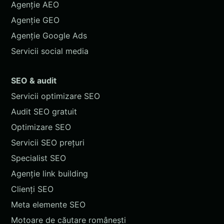
Agenție AEO
Agenție GEO
Agenție Google Ads
Servicii social media
SEO & audit
Servicii optimizare SEO
Audit SEO gratuit
Optimizare SEO
Servicii SEO prețuri
Specialist SEO
Agenție link building
Clienți SEO
Meta elemente SEO
Motoare de căutare românești