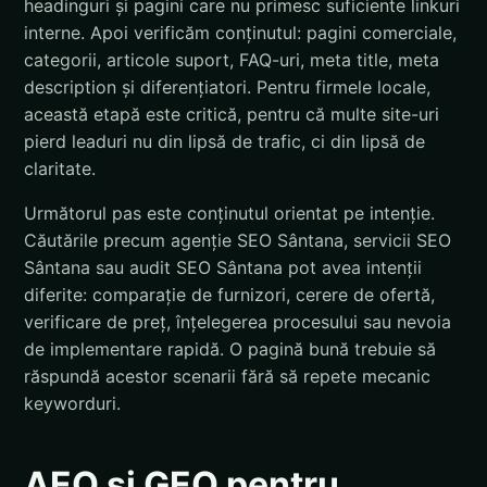
headinguri și pagini care nu primesc suficiente linkuri
interne. Apoi verificăm conținutul: pagini comerciale,
categorii, articole suport, FAQ-uri, meta title, meta
description și diferențiatori. Pentru firmele locale,
această etapă este critică, pentru că multe site-uri
pierd leaduri nu din lipsă de trafic, ci din lipsă de
claritate.
Următorul pas este conținutul orientat pe intenție.
Căutările precum agenție SEO Sântana, servicii SEO
Sântana sau audit SEO Sântana pot avea intenții
diferite: comparație de furnizori, cerere de ofertă,
verificare de preț, înțelegerea procesului sau nevoia
de implementare rapidă. O pagină bună trebuie să
răspundă acestor scenarii fără să repete mecanic
keyworduri.
AEO și GEO pentru