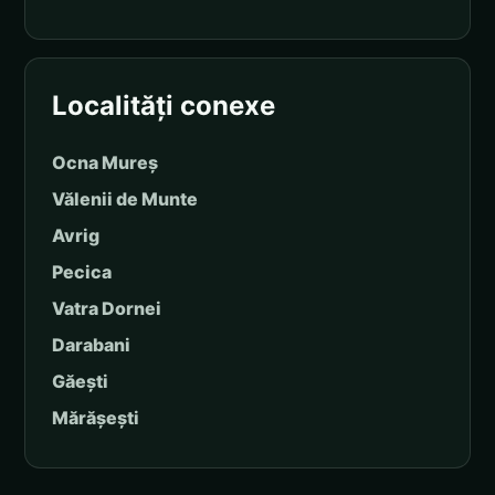
Localități conexe
Ocna Mureș
Vălenii de Munte
Avrig
Pecica
Vatra Dornei
Darabani
Găești
Mărășești