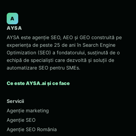
A
AYSA
AYSA este agenție SEO, AEO și GEO construită pe
experiența de peste 25 de ani în Search Engine
Optimization (SEO) a fondatorului, susținută de o
echipă de specialiști care dezvoltă și soluții de
automatizare SEO pentru SMEs.
Ce este AYSA.ai și ce face
Servicii
Agenție marketing
Agenție SEO
Agenție SEO România