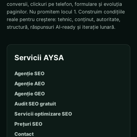
conversii, clickuri pe telefon, formulare și evoluția
paginilor. Nu promitem locul 1. Construim condițiile
reale pentru creștere: tehnic, conținut, autoritate,
structură, răspunsuri AI-ready și iterație lunară.
Servicii AYSA
Agenție SEO
Agenție AEO
Agenție GEO
Audit SEO gratuit
Servicii optimizare SEO
Prețuri SEO
Contact