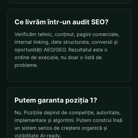
Ce livrăm într-un audit SEO?
Verificăm tehnic, conținut, pagini comerciale,
internal linking, date structurate, conversii și
oportunități AEO/GEO. Rezultatul este o
ordine de execuție, nu doar o listă de
probleme.
Putem garanta poziția 1?
Nu. Pozițiile depind de competiție, autoritate,
implementare și algoritmi. Putem construi însă
un sistem serios de creștere organică și
vizibilitate AI-ready.