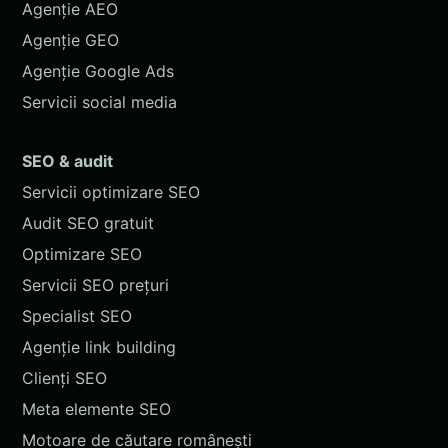
Agenție AEO
Agenție GEO
Agenție Google Ads
Servicii social media
SEO & audit
Servicii optimizare SEO
Audit SEO gratuit
Optimizare SEO
Servicii SEO prețuri
Specialist SEO
Agenție link building
Clienți SEO
Meta elemente SEO
Motoare de căutare românești