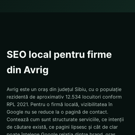
SEO local pentru firme
din Avrig
Avrig este un oraș din județul Sibiu, cu o populație
rezidentă de aproximativ 12.534 locuitori conform
RPL 2021. Pentru o firmă locală, vizibilitatea în
Google nu se reduce la o pagină de contact.
Contează cum sunt structurate serviciile, ce intenții
de căutare există, ce pagini lipsesc și cât de clar
poate înțelege Google relația dintre brand, oraș,