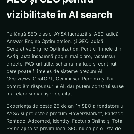
vizibilitate în AI search
Pe lângă SEO clasic, AYSA lucrează și AEO, adică
Answer Engine Optimization, și GEO, adică
Generative Engine Optimization. Pentru firmele din
Avrig, asta înseamnă pagini mai clare, răspunsuri
directe, FAQ-uri utile, schema markup și conținut
care poate fi înțeles de sisteme precum AI
Overviews, ChatGPT, Gemini sau Perplexity. Nu
controlăm răspunsurile AI, dar putem construi surse
mai clare și mai ușor de citat.
Experiența de peste 25 de ani în SEO a fondatorului
AYSA și proiectele precum FlowersMarket, Parkado,
Rentado, Adeomed, Identity, Facturis Online și Total
PR ne ajută să privim local SEO nu ca pe o listă de