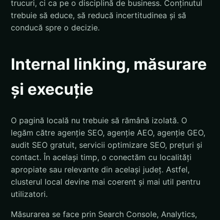
trucuri, ci ca pe o disciplină de business. Conținutul
trebuie să educe, să reducă incertitudinea și să
conducă spre o decizie.
Internal linking, măsurare
și execuție
O pagină locală nu trebuie să rămână izolată. O
legăm către agenție SEO, agenție AEO, agenție GEO,
audit SEO gratuit, servicii optimizare SEO, prețuri și
contact. În același timp, o conectăm cu localități
apropiate sau relevante din același județ. Astfel,
clusterul local devine mai coerent și mai util pentru
utilizatori.
Măsurarea se face prin Search Console, Analytics,