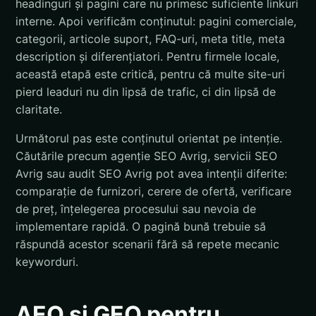
headinguri și pagini care nu primesc suficiente linkuri
interne. Apoi verificăm conținutul: pagini comerciale,
categorii, articole suport, FAQ-uri, meta title, meta
description și diferențiatori. Pentru firmele locale,
această etapă este critică, pentru că multe site-uri
pierd leaduri nu din lipsă de trafic, ci din lipsă de
claritate.
Următorul pas este conținutul orientat pe intenție.
Căutările precum agenție SEO Avrig, servicii SEO
Avrig sau audit SEO Avrig pot avea intenții diferite:
comparație de furnizori, cerere de ofertă, verificare
de preț, înțelegerea procesului sau nevoia de
implementare rapidă. O pagină bună trebuie să
răspundă acestor scenarii fără să repete mecanic
keyworduri.
AEO și GEO pentru