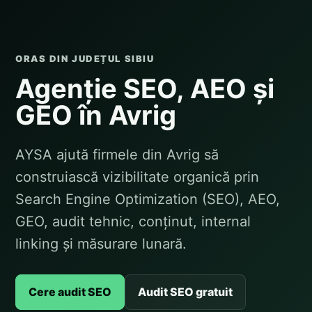
ORAS DIN JUDEȚUL SIBIU
Agenție SEO, AEO și
GEO în Avrig
AYSA ajută firmele din Avrig să
construiască vizibilitate organică prin
Search Engine Optimization (SEO), AEO,
GEO, audit tehnic, conținut, internal
linking și măsurare lunară.
Cere audit SEO
Audit SEO gratuit