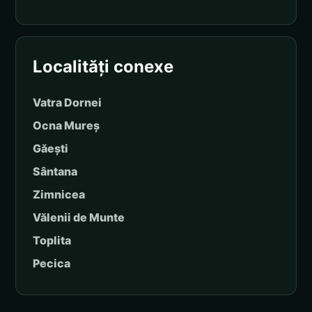
Localități conexe
Vatra Dornei
Ocna Mureș
Găești
Sântana
Zimnicea
Vălenii de Munte
Toplita
Pecica