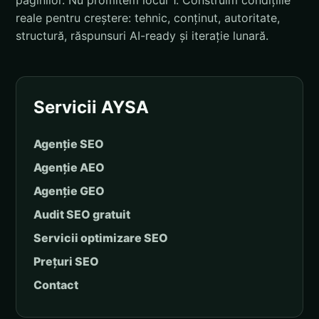
paginilor. Nu promitem locul 1. Construim condițiile
reale pentru creștere: tehnic, conținut, autoritate,
structură, răspunsuri AI-ready și iterație lunară.
Servicii AYSA
Agenție SEO
Agenție AEO
Agenție GEO
Audit SEO gratuit
Servicii optimizare SEO
Prețuri SEO
Contact