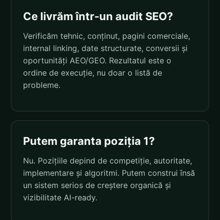
Ce livrăm într-un audit SEO?
Verificăm tehnic, conținut, pagini comerciale,
internal linking, date structurate, conversii și
oportunități AEO/GEO. Rezultatul este o
ordine de execuție, nu doar o listă de
probleme.
Putem garanta poziția 1?
Nu. Pozițiile depind de competiție, autoritate,
implementare și algoritmi. Putem construi însă
un sistem serios de creștere organică și
vizibilitate AI-ready.