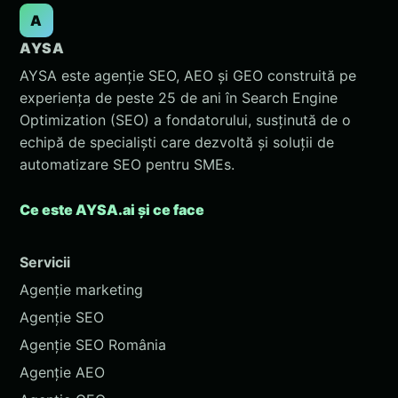
A
AYSA
AYSA este agenție SEO, AEO și GEO construită pe
experiența de peste 25 de ani în Search Engine
Optimization (SEO) a fondatorului, susținută de o
echipă de specialiști care dezvoltă și soluții de
automatizare SEO pentru SMEs.
Ce este AYSA.ai și ce face
Servicii
Agenție marketing
Agenție SEO
Agenție SEO România
Agenție AEO