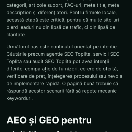
categorii, articole suport, FAQ-uri, meta title, meta
description și diferențiatori. Pentru firmele locale,
această etapă este critică, pentru că multe site-uri
pierd leaduri nu din lipsă de trafic, ci din lipsă de
claritate.
Următorul pas este conținutul orientat pe intenție.
Căutările precum agenție SEO Toplita, servicii SEO
Toplita sau audit SEO Toplita pot avea intenții
diferite: comparație de furnizori, cerere de ofertă,
verificare de preț, înțelegerea procesului sau nevoia
de implementare rapidă. O pagină bună trebuie să
răspundă acestor scenarii fără să repete mecanic
keyworduri.
AEO și GEO pentru