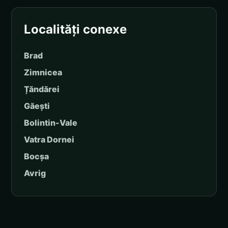
Localități conexe
Brad
Zimnicea
Țăndărei
Găești
Bolintin-Vale
Vatra Dornei
Bocșa
Avrig