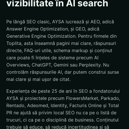
vizibilitate în AI search
Pe lângă SEO clasic, AYSA lucrează și AEO, adică
Answer Engine Optimization, și GEO, adică
Generative Engine Optimization. Pentru firmele din
Toplita, asta înseamnă pagini mai clare, răspunsuri
directe, FAQ-uri utile, schema markup și conținut
care poate fi înțeles de sisteme precum AI
Overviews, ChatGPT, Gemini sau Perplexity. Nu
controlăm răspunsurile AI, dar putem construi surse
mai clare și mai ușor de citat.
Experiența de peste 25 de ani în SEO a fondatorului
AYSA și proiectele precum FlowersMarket, Parkado,
Rentado, Adeomed, Identity, Facturis Online și Total
PR ne ajută să privim local SEO nu ca pe o listă de
trucuri, ci ca pe o disciplină de business. Conținutul
trebuie să educe, să reducă incertitudinea și să