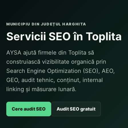
MUNICIPIU DIN JUDEȚUL HARGHITA
Servicii SEO în Toplita
AYSA ajută firmele din Toplita să
construiască vizibilitate organică prin
Search Engine Optimization (SEO), AEO,
GEO, audit tehnic, conținut, internal
linking și măsurare lunară.
Cere audit SEO
Audit SEO gratuit