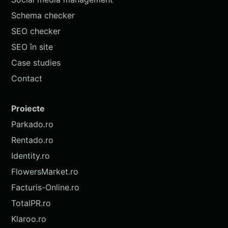
Schema checker
SEO checker
SEO în site
Case studies
Contact
Proiecte
Parkado.ro
Rentado.ro
Identity.ro
FlowersMarket.ro
Facturis-Online.ro
TotalPR.ro
Klaroo.ro