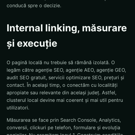
conducă spre o decizie.
Internal linking, măsurare
și execuție
O pagină locală nu trebuie să rămână izolată. O
legăm către agenție SEO, agenție AEO, agenție GEO,
audit SEO gratuit, servicii optimizare SEO, prețuri și
contact. În același timp, o conectăm cu localități
apropiate sau relevante din același județ. Astfel,
clusterul local devine mai coerent și mai util pentru
utilizatori.
Măsurarea se face prin Search Console, Analytics,
conversii, clickuri pe telefon, formulare și evoluția