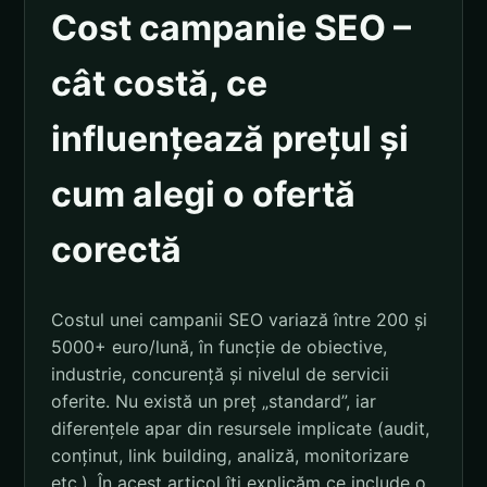
Cost campanie SEO –
cât costă, ce
influențează prețul și
cum alegi o ofertă
corectă
Costul unei campanii SEO variază între 200 și
5000+ euro/lună, în funcție de obiective,
industrie, concurență și nivelul de servicii
oferite. Nu există un preț „standard”, iar
diferențele apar din resursele implicate (audit,
conținut, link building, analiză, monitorizare
etc.). În acest articol îți explicăm ce include o