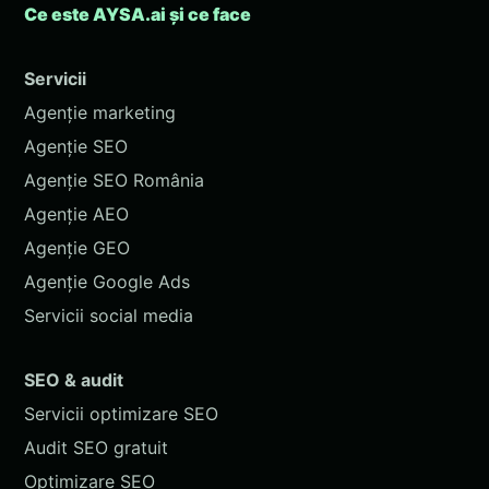
Ce este AYSA.ai și ce face
Servicii
Agenție marketing
Agenție SEO
Agenție SEO România
Agenție AEO
Agenție GEO
Agenție Google Ads
Servicii social media
SEO & audit
Servicii optimizare SEO
Audit SEO gratuit
Optimizare SEO