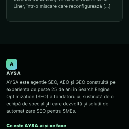
Liner, într-o mișcare care reconfigurează […]
A
AYSA
AYSA este agenție SEO, AEO și GEO construită pe
experiența de peste 25 de ani în Search Engine
Optimization (SEO) a fondatorului, susținută de o
echipă de specialiști care dezvoltă și soluții de
automatizare SEO pentru SMEs.
Ce este AYSA.ai și ce face