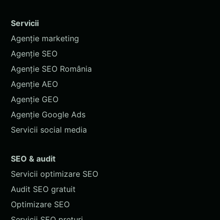
Servicii
Agenție marketing
Agenție SEO
Agenție SEO România
Agenție AEO
Agenție GEO
Agenție Google Ads
Servicii social media
SEO & audit
Servicii optimizare SEO
Audit SEO gratuit
Optimizare SEO
Servicii SEO prețuri