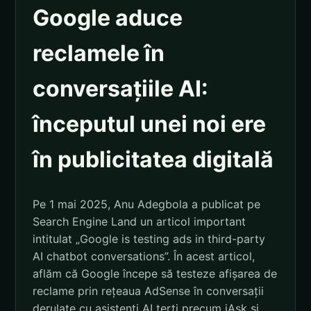
Google aduce
reclamele în
conversațiile AI:
începutul unei noi ere
în publicitatea digitală
Pe 1 mai 2025, Anu Adegbola a publicat pe
Search Engine Land un articol important
intitulat „Google is testing ads in third-party
AI chatbot conversations”. În acest articol,
aflăm că Google începe să testeze afișarea de
reclame prin rețeaua AdSense în conversații
derulate cu asistenți AI terți precum iAsk și