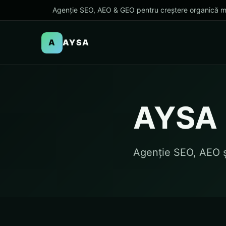
Agenție SEO, AEO & GEO pentru creștere organică m
A
AYSA
AYSA
Agenție SEO, AEO 