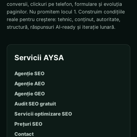
conversii, clickuri pe telefon, formulare și evoluția
paginilor. Nu promitem locul 1. Construim condițiile
reale pentru creștere: tehnic, conținut, autoritate,
structură, răspunsuri AI-ready și iterație lunară.
Servicii AYSA
Agenție SEO
Agenție AEO
Agenție GEO
Audit SEO gratuit
Servicii optimizare SEO
Prețuri SEO
Contact