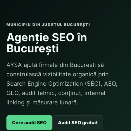
MUNICIPIU DIN JUDEȚUL BUCUREȘTI
Agenție SEO în
București
AYSA ajută firmele din București să
construiască vizibilitate organică prin
Search Engine Optimization (SEO), AEO,
GEO, audit tehnic, conținut, internal
linking și măsurare lunară.
Cere audit SEO
Audit SEO gratuit