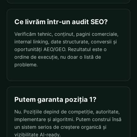
Ce livrăm într-un audit SEO?
Verificăm tehnic, conținut, pagini comerciale,
internal linking, date structurate, conversii și
oportunități AEO/GEO. Rezultatul este o
ordine de execuție, nu doar o listă de
probleme.
Putem garanta poziția 1?
Nu. Pozițiile depind de competiție, autoritate,
implementare și algoritmi. Putem construi însă
un sistem serios de creștere organică și
vizibilitate AI-ready.