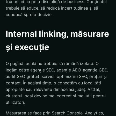
trucuri, ci ca pe o disciplină de business. Conținutul
trebuie să educe, să reducă incertitudinea și să
conducă spre o decizie.
Internal linking, măsurare
și execuție
O pagină locală nu trebuie să rămână izolată. O
legăm către agenție SEO, agenție AEO, agenție GEO,
audit SEO gratuit, servicii optimizare SEO, prețuri și
contact. În același timp, o conectăm cu localități
apropiate sau relevante din același județ. Astfel,
clusterul local devine mai coerent și mai util pentru
utilizatori.
Măsurarea se face prin Search Console, Analytics,