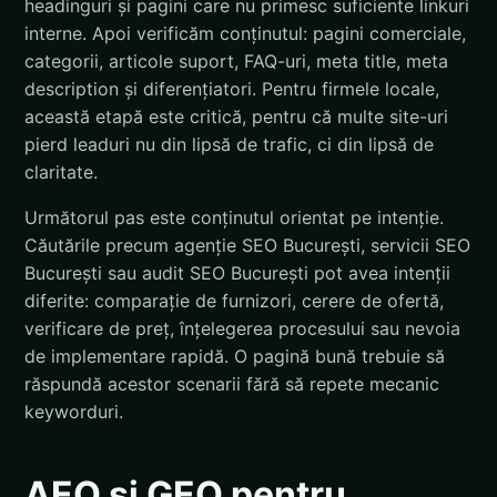
headinguri și pagini care nu primesc suficiente linkuri
interne. Apoi verificăm conținutul: pagini comerciale,
categorii, articole suport, FAQ-uri, meta title, meta
description și diferențiatori. Pentru firmele locale,
această etapă este critică, pentru că multe site-uri
pierd leaduri nu din lipsă de trafic, ci din lipsă de
claritate.
Următorul pas este conținutul orientat pe intenție.
Căutările precum agenție SEO București, servicii SEO
București sau audit SEO București pot avea intenții
diferite: comparație de furnizori, cerere de ofertă,
verificare de preț, înțelegerea procesului sau nevoia
de implementare rapidă. O pagină bună trebuie să
răspundă acestor scenarii fără să repete mecanic
keyworduri.
AEO și GEO pentru