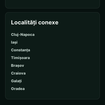
Localități conexe
Cluj-Napoca
Iași
Constanța
Timișoara
Brașov
Craiova
Galați
Oradea