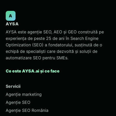
A
AYSA
AYSA este agenție SEO, AEO și GEO construită pe
experiența de peste 25 de ani în Search Engine
Optimization (SEO) a fondatorului, susținută de o
echipă de specialiști care dezvoltă și soluții de
automatizare SEO pentru SMEs.
Ce este AYSA.ai și ce face
Servicii
Agenție marketing
Agenție SEO
Agenție SEO România