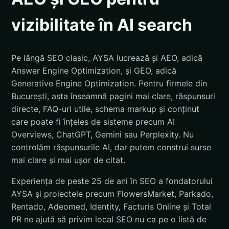
vizibilitate în AI search
Pe lângă SEO clasic, AYSA lucrează și AEO, adică
Answer Engine Optimization, și GEO, adică
Generative Engine Optimization. Pentru firmele din
București, asta înseamnă pagini mai clare, răspunsuri
directe, FAQ-uri utile, schema markup și conținut
care poate fi înțeles de sisteme precum AI
Overviews, ChatGPT, Gemini sau Perplexity. Nu
controlăm răspunsurile AI, dar putem construi surse
mai clare și mai ușor de citat.
Experiența de peste 25 de ani în SEO a fondatorului
AYSA și proiectele precum FlowersMarket, Parkado,
Rentado, Adeomed, Identity, Facturis Online și Total
PR ne ajută să privim local SEO nu ca pe o listă de