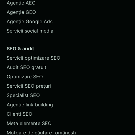
Agenție AEO
Agenție GEO
Agenție Google Ads
Servicii social media
SEO & audit
Servicii optimizare SEO
Audit SEO gratuit
Optimizare SEO
Servicii SEO prețuri
Specialist SEO
Agenție link building
Clienți SEO
Meta elemente SEO
Motoare de căutare românești