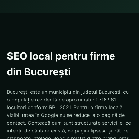
SEO local pentru firme
din București
București este un municipiu din județul București, cu
o populație rezidentă de aproximativ 1.716.961
locuitori conform RPL 2021. Pentru o firmă locală,
vizibilitatea în Google nu se reduce la o pagină de
contact. Contează cum sunt structurate serviciile, ce
intenții de căutare există, ce pagini lipsesc și cât de
clar poate înțelege Google relația dintre brand, oraș,