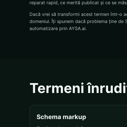
reparat rapid, ce merită publicat și ce se mă
Dacă vrei să transformi acest termen într-o ac
domeniul. Îți spunem dacă problema ține de S
automatizare prin AYSA.ai.
Termeni înrudi
Schema markup