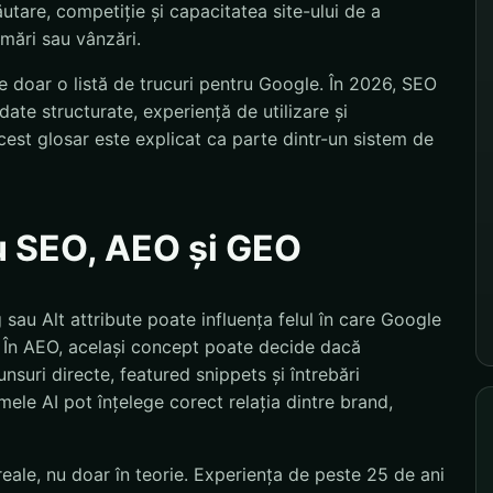
utare, competiție și capacitatea site-ului de a
amări sau vânzări.
 doar o listă de trucuri pentru Google. În 2026, SEO
ate structurate, experiență de utilizare și
est glosar este explicat ca parte dintr-un sistem de
u SEO, AEO și GEO
ag sau Alt attribute poate influența felul în care Google
 În AEO, același concept poate decide dacă
nsuri directe, featured snippets și întrebări
ele AI pot înțelege corect relația dintre brand,
eale, nu doar în teorie. Experiența de peste 25 de ani