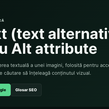
CĂ
t (text alternati
u Alt attribute
erea textuală a unei imagini, folosită pentru acce
e căutare să înțeleagă conținutul vizual.
ogle
Glosar SEO