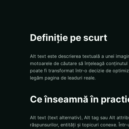
Definiție pe scurt
Alt text este descrierea textuală a unei imagin
motoarele de căutare să înțeleagă conținutul
poate fi transformat într-o decizie de optim
legăm pagina de leaduri reale.
Ce înseamnă în practi
Alt text (text alternativ), Alt tag sau Alt attri
răspunsurilor, entități și topicuri conexe. Într