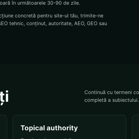
soară în următoarele 30-90 de zile.
țiune concretă pentru site-ul tău, trimite-ne
EO tehnic, conținut, autoritate, AEO, GEO sau
ți
Continuă cu termeni co
completă a subiectului.
Topical authority