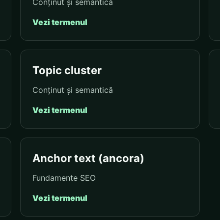
Conținut și semantică
Vezi termenul
Topic cluster
Conținut și semantică
Vezi termenul
Anchor text (ancora)
Fundamente SEO
Vezi termenul