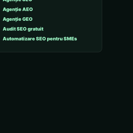
Agenție AEO
Agenție GEO
Audit SEO gratuit
Automatizare SEO pentru SMEs