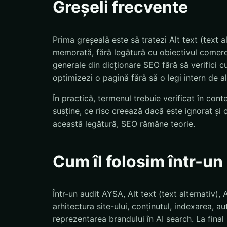
Greșeli frecvente
Prima greșeală este să tratezi Alt text (text al
memorată, fără legătură cu obiectivul comerci
generale din dicționare SEO fără să verifici c
optimizezi o pagină fără să o legi intern de al
În practică, termenul trebuie verificat în con
susține, ce risc creează dacă este ignorat și 
această legătură, SEO rămâne teorie.
Cum îl folosim într-u
Într-un audit AYSA, Alt text (text alternativ),
arhitectura site-ului, conținutul, indexarea, a
reprezentarea brandului în AI search. La final n