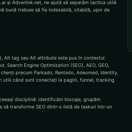
i și Adverlink.net, ne ajută să separăm tactica utilă
 bună trebuie să fie indexabilă, citabilă, ușor de
, Alt tag sau Alt attribute este pus în contextul
inut, Search Engine Optimization (SEO), AEO, GEO,
ru clienți precum Parkado, Rentado, Adeomed, Identity,
tili când sunt conectați la pagini, funnel, tracking
eeași disciplină: identificăm blocaje, grupăm
 să transforme SEO dintr-o listă de taskuri într-un