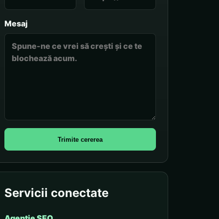
Mesaj
Trimite cererea
Servicii conectate
Agenție SEO