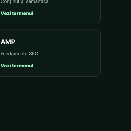
Conținut și semantică
Vezi termenul
AMP
Fundamente SEO
Vezi termenul