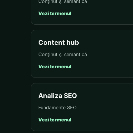
Conținut și semantică
Vezi termenul
Content hub
Conținut și semantică
Vezi termenul
Analiza SEO
Fundamente SEO
Vezi termenul