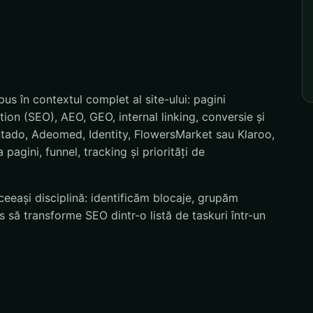
s în contextul complet al site-ului: pagini
ion (SEO), AEO, GEO, internal linking, conversie și
ntado, Adeomed, Identity, FlowersMarket sau Klaroo,
pagini, funnel, tracking și priorități de
eeași disciplină: identificăm blocaje, grupăm
 să transforme SEO dintr-o listă de taskuri într-un