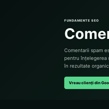
FUNDAMENTE SEO
Comen
Comentarii spam es
pentru înțelegerea 
în rezultate organic
Vreau clienți din Go