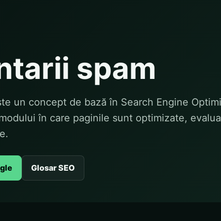
tarii spam
te un concept de bază în Search Engine Optimiz
modului în care paginile sunt optimizate, evalua
e.
ogle
Glosar SEO