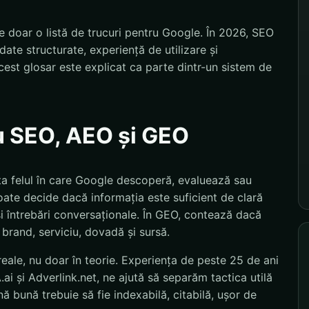
 doar o listă de trucuri pentru Google. În 2026, SEO
ate structurate, experiență de utilizare și
est glosar este explicat ca parte dintr-un sistem de
u SEO, AEO și GEO
ța felul în care Google descoperă, evaluează sau
ate decide dacă informația este suficient de clară
și întrebări conversaționale. În GEO, contează dacă
 brand, serviciu, dovadă și sursă.
eale, nu doar în teorie. Experiența de peste 25 de ani
i și Adverlink.net, ne ajută să separăm tactica utilă
 bună trebuie să fie indexabilă, citabilă, ușor de