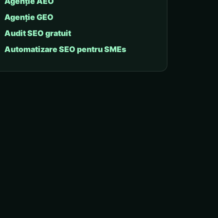
Agenție AEO
Agenție GEO
Audit SEO gratuit
Automatizare SEO pentru SMEs