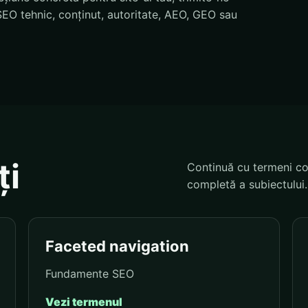
EO tehnic, conținut, autoritate, AEO, GEO sau
ți
Continuă cu termeni co
completă a subiectului.
Faceted navigation
Fundamente SEO
Vezi termenul