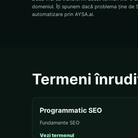
domeniul. Îți spunem dacă problema ține de S
automatizare prin AYSA.ai.
Termeni înrudi
Programmatic SEO
Fundamente SEO
Vezi termenul