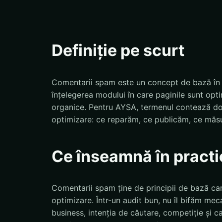
Definiție pe scurt
Comentarii spam este un concept de bază în 
înțelegerea modului în care paginile sunt opti
organice. Pentru AYSA, termenul contează doa
optimizare: ce reparăm, ce publicăm, ce măs
Ce înseamnă în practi
Comentarii spam ține de principii de bază care
optimizare. Într-un audit bun, nu îl bifăm meca
business, intenția de căutare, competiție și ca