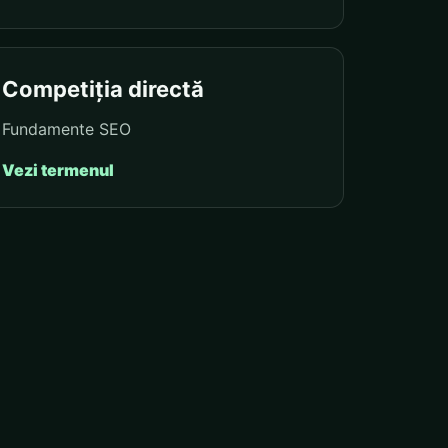
Competiția directă
Fundamente SEO
Vezi termenul