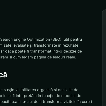
Search Engine Optimization (SEO), util pentru
mizate, evaluate și transformate în rezultate
r dacă poate fi transformat într-o decizie de
urăm și cum legăm pagina de leaduri reale.
că
 susțin vizibilitatea organică și deciziile de
nic, ci îl interpretăm în funcție de modelul de
pacitatea site-ului de a transforma vizitele în cereri