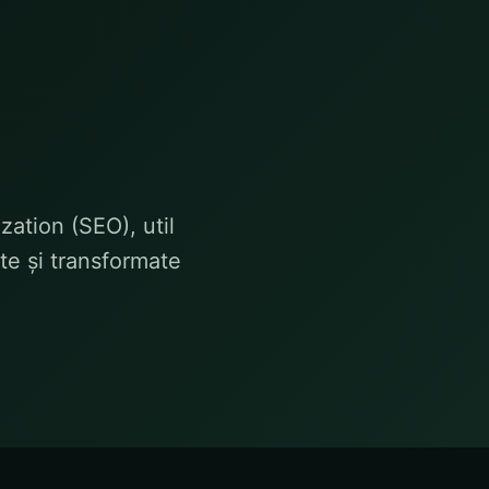
ation (SEO), util
te și transformate