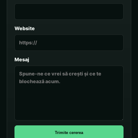
Website
Mesaj
Trimite cererea