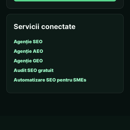
Servicii conectate
Agenție SEO
Agenție AEO
Agenție GEO
Audit SEO gratuit
Automatizare SEO pentru SMEs