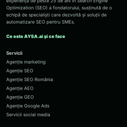
experiența de peste 25 de ani în Search Engine
Optimization (SEO) a fondatorului, susținută de o
echipă de specialiști care dezvoltă și soluții de
automatizare SEO pentru SMEs.
Ce este AYSA.ai și ce face
Servicii
Agenție marketing
Agenție SEO
Agenție SEO România
Agenție AEO
Agenție GEO
Agenție Google Ads
Servicii social media