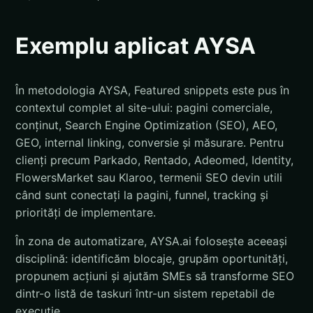
Exemplu aplicat AYSA
În metodologia AYSA, Featured snippets este pus în
contextul complet al site-ului: pagini comerciale,
conținut, Search Engine Optimization (SEO), AEO,
GEO, internal linking, conversie și măsurare. Pentru
clienți precum Parkado, Rentado, Adeomed, Identity,
FlowersMarket sau Klaroo, termenii SEO devin utili
când sunt conectați la pagini, funnel, tracking și
priorități de implementare.
În zona de automatizare, AYSA.ai folosește aceeași
disciplină: identificăm blocaje, grupăm oportunități,
propunem acțiuni și ajutăm SMEs să transforme SEO
dintr-o listă de taskuri într-un sistem repetabil de
execuție.