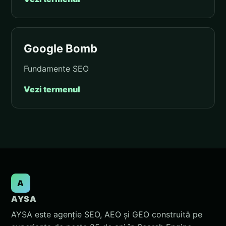
Google Bomb
Fundamente SEO
Vezi termenul
A
AYSA
AYSA este agenție SEO, AEO și GEO construită pe