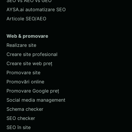
SEO vs AEO vs GEO
AYSA.ai automatizare SEO
Articole SEO/AEO
Web & promovare
Realizare site
Creare site profesional
Creare site web preț
Promovare site
Promovări online
Promovare Google preț
Social media management
Schema checker
SEO checker
SEO în site