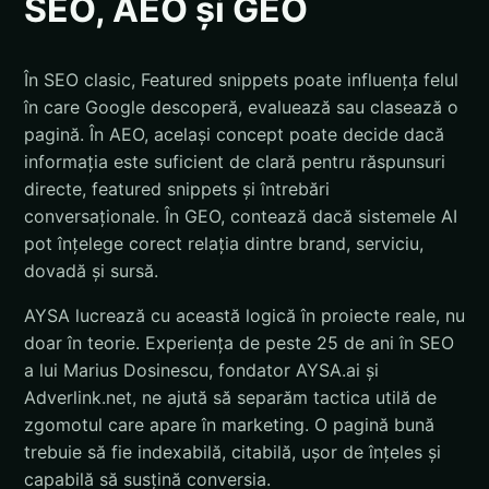
SEO, AEO și GEO
În SEO clasic, Featured snippets poate influența felul
în care Google descoperă, evaluează sau clasează o
pagină. În AEO, același concept poate decide dacă
informația este suficient de clară pentru răspunsuri
directe, featured snippets și întrebări
conversaționale. În GEO, contează dacă sistemele AI
pot înțelege corect relația dintre brand, serviciu,
dovadă și sursă.
AYSA lucrează cu această logică în proiecte reale, nu
doar în teorie. Experiența de peste 25 de ani în SEO
a lui Marius Dosinescu, fondator AYSA.ai și
Adverlink.net, ne ajută să separăm tactica utilă de
zgomotul care apare în marketing. O pagină bună
trebuie să fie indexabilă, citabilă, ușor de înțeles și
capabilă să susțină conversia.