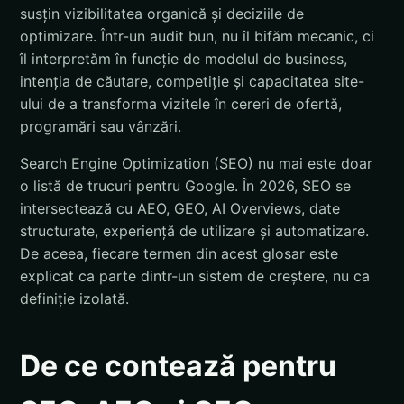
susțin vizibilitatea organică și deciziile de
optimizare. Într-un audit bun, nu îl bifăm mecanic, ci
îl interpretăm în funcție de modelul de business,
intenția de căutare, competiție și capacitatea site-
ului de a transforma vizitele în cereri de ofertă,
programări sau vânzări.
Search Engine Optimization (SEO) nu mai este doar
o listă de trucuri pentru Google. În 2026, SEO se
intersectează cu AEO, GEO, AI Overviews, date
structurate, experiență de utilizare și automatizare.
De aceea, fiecare termen din acest glosar este
explicat ca parte dintr-un sistem de creștere, nu ca
definiție izolată.
De ce contează pentru