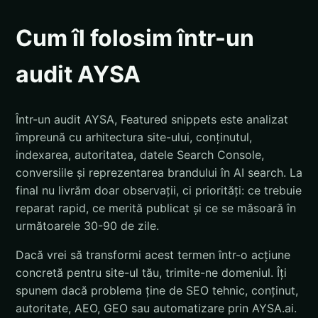
Cum îl folosim într-un
audit AYSA
Într-un audit AYSA, Featured snippets este analizat
împreună cu arhitectura site-ului, conținutul,
indexarea, autoritatea, datele Search Console,
conversiile și reprezentarea brandului în AI search. La
final nu livrăm doar observații, ci priorități: ce trebuie
reparat rapid, ce merită publicat și ce se măsoară în
următoarele 30-90 de zile.
Dacă vrei să transformi acest termen într-o acțiune
concretă pentru site-ul tău, trimite-ne domeniul. Îți
spunem dacă problema ține de SEO tehnic, conținut,
autoritate, AEO, GEO sau automatizare prin AYSA.ai.