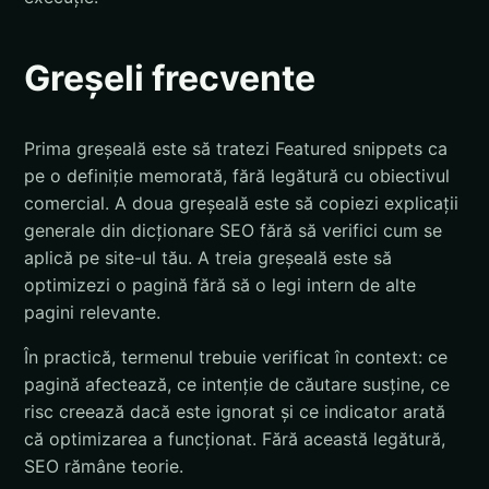
Greșeli frecvente
Prima greșeală este să tratezi Featured snippets ca
pe o definiție memorată, fără legătură cu obiectivul
comercial. A doua greșeală este să copiezi explicații
generale din dicționare SEO fără să verifici cum se
aplică pe site-ul tău. A treia greșeală este să
optimizezi o pagină fără să o legi intern de alte
pagini relevante.
În practică, termenul trebuie verificat în context: ce
pagină afectează, ce intenție de căutare susține, ce
risc creează dacă este ignorat și ce indicator arată
că optimizarea a funcționat. Fără această legătură,
SEO rămâne teorie.