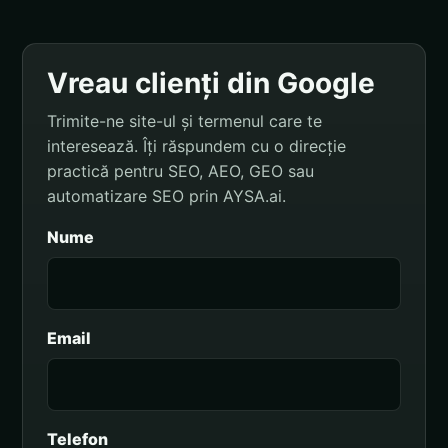
Vreau clienți din Google
Trimite-ne site-ul și termenul care te
interesează. Îți răspundem cu o direcție
practică pentru SEO, AEO, GEO sau
automatizare SEO prin AYSA.ai.
Nume
Email
Telefon