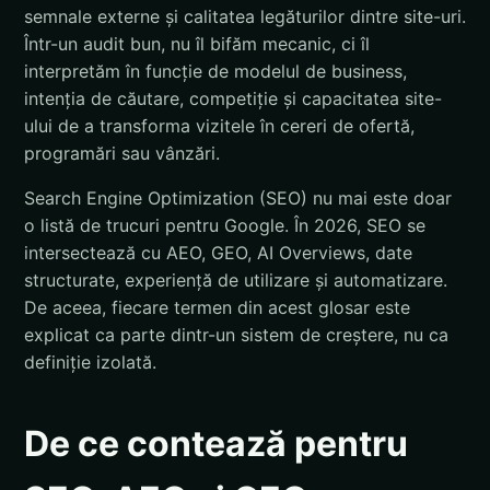
semnale externe și calitatea legăturilor dintre site-uri.
Într-un audit bun, nu îl bifăm mecanic, ci îl
interpretăm în funcție de modelul de business,
intenția de căutare, competiție și capacitatea site-
ului de a transforma vizitele în cereri de ofertă,
programări sau vânzări.
Search Engine Optimization (SEO) nu mai este doar
o listă de trucuri pentru Google. În 2026, SEO se
intersectează cu AEO, GEO, AI Overviews, date
structurate, experiență de utilizare și automatizare.
De aceea, fiecare termen din acest glosar este
explicat ca parte dintr-un sistem de creștere, nu ca
definiție izolată.
De ce contează pentru