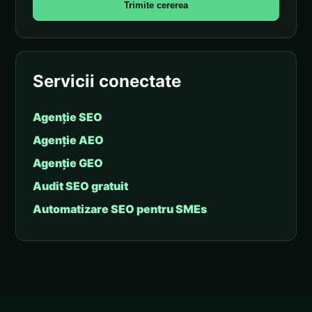
Trimite cererea
Servicii conectate
Agenție SEO
Agenție AEO
Agenție GEO
Audit SEO gratuit
Automatizare SEO pentru SMEs