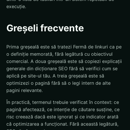
execuție.
Greșeli frecvente
Prima greșeală este să tratezi Fermă de linkuri ca pe
o definiție memorată, fără legătură cu obiectivul
comercial. A doua greșeală este să copiezi explicații
generale din dicționare SEO fără să verifici cum se
aplică pe site-ul tău. A treia greșeală este să
optimizezi o pagină fără să o legi intern de alte
pagini relevante.
În practică, termenul trebuie verificat în context: ce
pagină afectează, ce intenție de căutare susține, ce
risc creează dacă este ignorat și ce indicator arată
că optimizarea a funcționat. Fără această legătură,