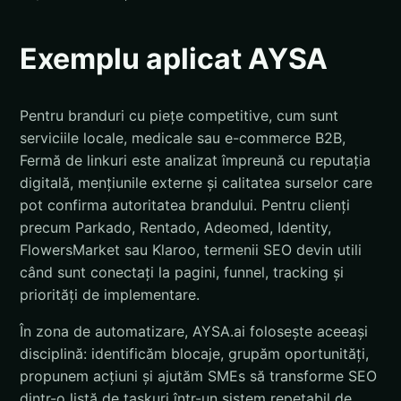
Exemplu aplicat AYSA
Pentru branduri cu piețe competitive, cum sunt
serviciile locale, medicale sau e-commerce B2B,
Fermă de linkuri este analizat împreună cu reputația
digitală, mențiunile externe și calitatea surselor care
pot confirma autoritatea brandului. Pentru clienți
precum Parkado, Rentado, Adeomed, Identity,
FlowersMarket sau Klaroo, termenii SEO devin utili
când sunt conectați la pagini, funnel, tracking și
priorități de implementare.
În zona de automatizare, AYSA.ai folosește aceeași
disciplină: identificăm blocaje, grupăm oportunități,
propunem acțiuni și ajutăm SMEs să transforme SEO
dintr-o listă de taskuri într-un sistem repetabil de