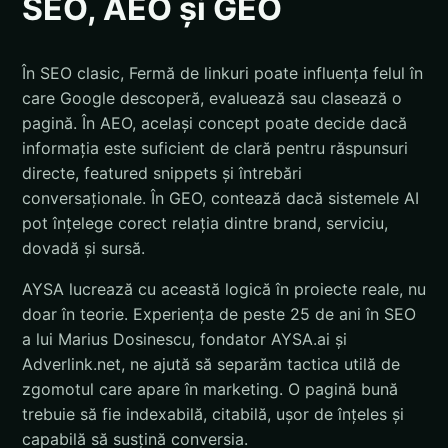
SEO, AEO și GEO
În SEO clasic, Fermă de linkuri poate influența felul în
care Google descoperă, evaluează sau clasează o
pagină. În AEO, același concept poate decide dacă
informația este suficient de clară pentru răspunsuri
directe, featured snippets și întrebări
conversaționale. În GEO, contează dacă sistemele AI
pot înțelege corect relația dintre brand, serviciu,
dovadă și sursă.
AYSA lucrează cu această logică în proiecte reale, nu
doar în teorie. Experiența de peste 25 de ani în SEO
a lui Marius Dosinescu, fondator AYSA.ai și
Adverlink.net, ne ajută să separăm tactica utilă de
zgomotul care apare în marketing. O pagină bună
trebuie să fie indexabilă, citabilă, ușor de înțeles și
capabilă să susțină conversia.