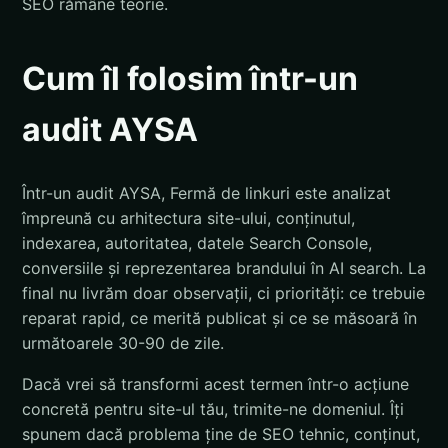
SEO rămâne teorie.
Cum îl folosim într-un
audit AYSA
Într-un audit AYSA, Fermă de linkuri este analizat
împreună cu arhitectura site-ului, conținutul,
indexarea, autoritatea, datele Search Console,
conversiile și reprezentarea brandului în AI search. La
final nu livrăm doar observații, ci priorități: ce trebuie
reparat rapid, ce merită publicat și ce se măsoară în
următoarele 30-90 de zile.
Dacă vrei să transformi acest termen într-o acțiune
concretă pentru site-ul tău, trimite-ne domeniul. Îți
spunem dacă problema ține de SEO tehnic, conținut,