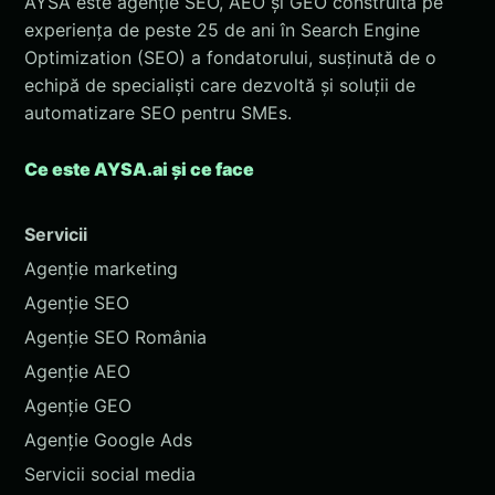
AYSA este agenție SEO, AEO și GEO construită pe
experiența de peste 25 de ani în Search Engine
Optimization (SEO) a fondatorului, susținută de o
echipă de specialiști care dezvoltă și soluții de
automatizare SEO pentru SMEs.
Ce este AYSA.ai și ce face
Servicii
Agenție marketing
Agenție SEO
Agenție SEO România
Agenție AEO
Agenție GEO
Agenție Google Ads
Servicii social media