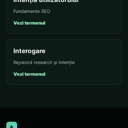
Fundamente SEO
Vezi termenul
Interogare
Keyword research și intenție
Vezi termenul
A