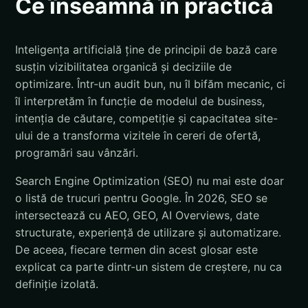
Ce înseamnă în practică
Inteligența artificială ține de principii de bază care
susțin vizibilitatea organică și deciziile de
optimizare. Într-un audit bun, nu îl bifăm mecanic, ci
îl interpretăm în funcție de modelul de business,
intenția de căutare, competiție și capacitatea site-
ului de a transforma vizitele în cereri de ofertă,
programări sau vânzări.
Search Engine Optimization (SEO) nu mai este doar
o listă de trucuri pentru Google. În 2026, SEO se
intersectează cu AEO, GEO, AI Overviews, date
structurate, experiență de utilizare și automatizare.
De aceea, fiecare termen din acest glosar este
explicat ca parte dintr-un sistem de creștere, nu ca
definiție izolată.