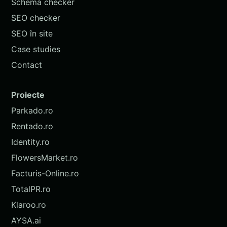
Schema checker
SEO checker
SEO în site
Case studies
Contact
Proiecte
Parkado.ro
Rentado.ro
Identity.ro
FlowersMarket.ro
Facturis-Online.ro
TotalPR.ro
Klaroo.ro
AYSA.ai