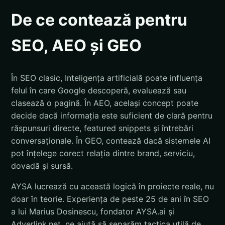
De ce contează pentru
SEO, AEO și GEO
În SEO clasic, Inteligența artificială poate influența
felul în care Google descoperă, evaluează sau
clasează o pagină. În AEO, același concept poate
decide dacă informația este suficient de clară pentru
răspunsuri directe, featured snippets și întrebări
conversaționale. În GEO, contează dacă sistemele AI
pot înțelege corect relația dintre brand, serviciu,
dovadă și sursă.
AYSA lucrează cu această logică în proiecte reale, nu
doar în teorie. Experiența de peste 25 de ani în SEO
a lui Marius Dosinescu, fondator AYSA.ai și
Adverlink.net, ne ajută să separăm tactica utilă de