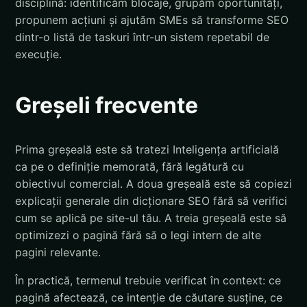
disciplină: identificăm blocaje, grupăm oportunități,
propunem acțiuni și ajutăm SMEs să transforme SEO
dintr-o listă de taskuri într-un sistem repetabil de
execuție.
Greșeli frecvente
Prima greșeală este să tratezi Inteligența artificială
ca pe o definiție memorată, fără legătură cu
obiectivul comercial. A doua greșeală este să copiezi
explicații generale din dicționare SEO fără să verifici
cum se aplică pe site-ul tău. A treia greșeală este să
optimizezi o pagină fără să o legi intern de alte
pagini relevante.
În practică, termenul trebuie verificat în context: ce
pagină afectează, ce intenție de căutare susține, ce