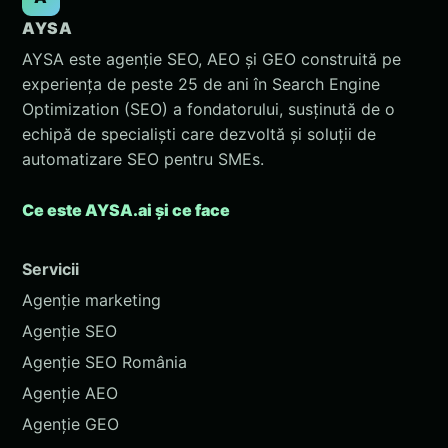
AYSA
AYSA este agenție SEO, AEO și GEO construită pe
experiența de peste 25 de ani în Search Engine
Optimization (SEO) a fondatorului, susținută de o
echipă de specialiști care dezvoltă și soluții de
automatizare SEO pentru SMEs.
Ce este AYSA.ai și ce face
Servicii
Agenție marketing
Agenție SEO
Agenție SEO România
Agenție AEO
Agenție GEO