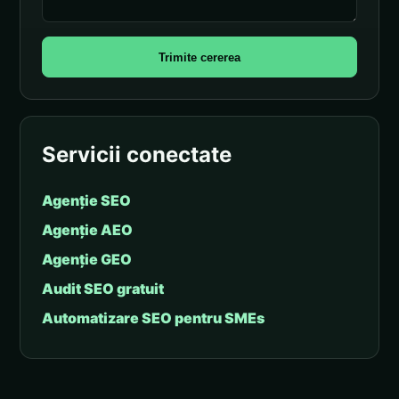
Trimite cererea
Servicii conectate
Agenție SEO
Agenție AEO
Agenție GEO
Audit SEO gratuit
Automatizare SEO pentru SMEs