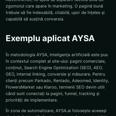
zgomotul care apare în marketing. O pagină bună
trebuie să fie indexabilă, citabilă, ușor de înțeles și
capabilă să susțină conversia.
Exemplu aplicat AYSA
În metodologia AYSA, Inteligența artificială este pus
în contextul complet al site-ului: pagini comerciale,
conținut, Search Engine Optimization (SEO), AEO,
GEO, internal linking, conversie și măsurare. Pentru
clienți precum Parkado, Rentado, Adeomed, Identity,
FlowersMarket sau Klaroo, termenii SEO devin utili
când sunt conectați la pagini, funnel, tracking și
priorități de implementare.
În zona de automatizare, AYSA.ai folosește aceeași