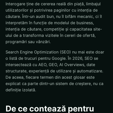
Interogare ține de cererea reală din piață, limbajul
utilizatorilor și potrivirea paginilor cu intenția de
căutare. Într-un audit bun, nu îl bifăm mecanic, ci îl
interpretăm în funcție de modelul de business,
intenția de căutare, competiție și capacitatea site-
ului de a transforma vizitele în cereri de ofertă,
programări sau vânzări.
Search Engine Optimization (SEO) nu mai este doar
o listă de trucuri pentru Google. În 2026, SEO se
intersectează cu AEO, GEO, AI Overviews, date
structurate, experiență de utilizare și automatizare.
De aceea, fiecare termen din acest glosar este
explicat ca parte dintr-un sistem de creștere, nu ca
definiție izolată.
De ce contează pentru