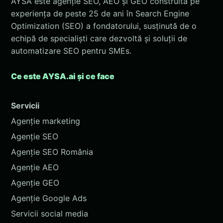
AYSA este agenție SEO, AEO și GEO construită pe
experiența de peste 25 de ani în Search Engine
Optimization (SEO) a fondatorului, susținută de o
echipă de specialiști care dezvoltă și soluții de
automatizare SEO pentru SMEs.
Ce este AYSA.ai și ce face
Servicii
Agenție marketing
Agenție SEO
Agenție SEO România
Agenție AEO
Agenție GEO
Agenție Google Ads
Servicii social media