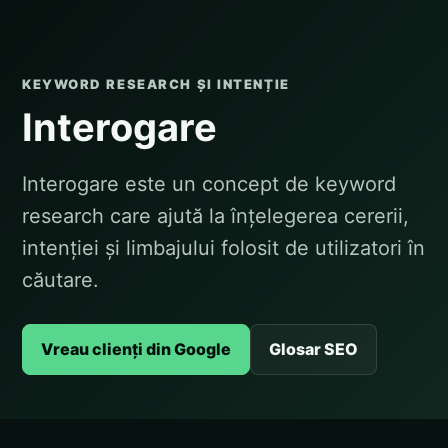
KEYWORD RESEARCH ȘI INTENȚIE
Interogare
Interogare este un concept de keyword
research care ajută la înțelegerea cererii,
intenției și limbajului folosit de utilizatori în
căutare.
Vreau clienți din Google
Glosar SEO