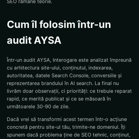
SEO rămâne teorie.
Cum îl folosim într-un
audit AYSA
Într-un audit AYSA, Interogare este analizat împreună
cu arhitectura site-ului, conținutul, indexarea,
autoritatea, datele Search Console, conversiile și
reprezentarea brandului în AI search. La final nu
livrăm doar observații, ci priorități: ce trebuie reparat
rapid, ce merită publicat și ce se măsoară în
următoarele 30-90 de zile.
Dacă vrei să transformi acest termen într-o acțiune
concretă pentru site-ul tău, trimite-ne domeniul. Îți
spunem dacă problema ține de SEO tehnic, conținut,