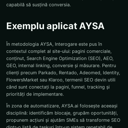
capabilă să susțină conversia.
Exemplu aplicat AYSA
În metodologia AYSA, Interogare este pus în
contextul complet al site-ului: pagini comerciale,
conținut, Search Engine Optimization (SEO), AEO,
GEO, internal linking, conversie și măsurare. Pentru
clienți precum Parkado, Rentado, Adeomed, Identity,
FlowersMarket sau Klaroo, termenii SEO devin utili
când sunt conectați la pagini, funnel, tracking și
priorități de implementare.
În zona de automatizare, AYSA.ai folosește aceeași
disciplină: identificăm blocaje, grupăm oportunități,
propunem acțiuni și ajutăm SMEs să transforme SEO
dintr-o listă de taskuri într-un sistem repetabil de