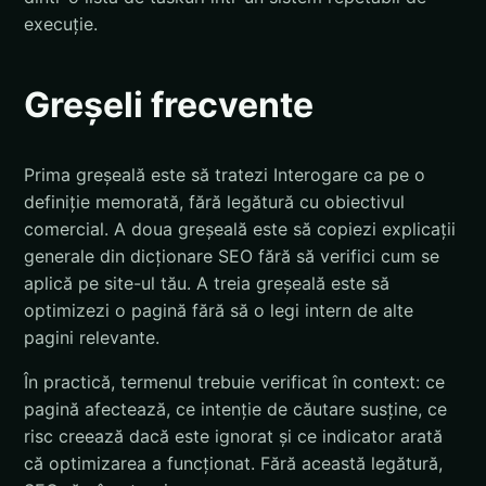
execuție.
Greșeli frecvente
Prima greșeală este să tratezi Interogare ca pe o
definiție memorată, fără legătură cu obiectivul
comercial. A doua greșeală este să copiezi explicații
generale din dicționare SEO fără să verifici cum se
aplică pe site-ul tău. A treia greșeală este să
optimizezi o pagină fără să o legi intern de alte
pagini relevante.
În practică, termenul trebuie verificat în context: ce
pagină afectează, ce intenție de căutare susține, ce
risc creează dacă este ignorat și ce indicator arată
că optimizarea a funcționat. Fără această legătură,