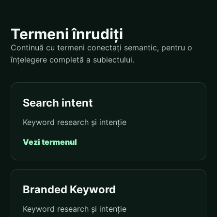
Termeni înrudiți
Continuă cu termeni conectați semantic, pentru o
înțelegere completă a subiectului.
Search intent
Keyword research și intenție
Vezi termenul
Branded Keyword
Keyword research și intenție