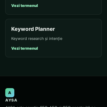
Vezi termenul
Keyword Planner
Keyword research și intenție
Vezi termenul
A
AYSA