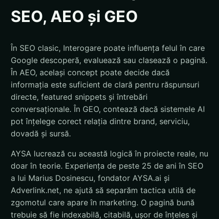
SEO, AEO și GEO
În SEO clasic, Interogare poate influența felul în care
Google descoperă, evaluează sau clasează o pagină.
În AEO, același concept poate decide dacă
informația este suficient de clară pentru răspunsuri
directe, featured snippets și întrebări
conversaționale. În GEO, contează dacă sistemele AI
pot înțelege corect relația dintre brand, serviciu,
dovadă și sursă.
AYSA lucrează cu această logică în proiecte reale, nu
doar în teorie. Experiența de peste 25 de ani în SEO
a lui Marius Dosinescu, fondator AYSA.ai și
Adverlink.net, ne ajută să separăm tactica utilă de
zgomotul care apare în marketing. O pagină bună
trebuie să fie indexabilă, citabilă, ușor de înțeles și