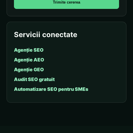
Trimite cererea
Servicii conectate
Agenție SEO
Agenție AEO
Agenție GEO
Audit SEO gratuit
Automatizare SEO pentru SMEs