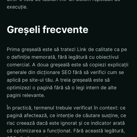
execuție.
Greșeli frecvente
Prima greșeală este să tratezi Link de calitate ca pe
o definiție memorată, fără legătură cu obiectivul
comercial. A doua greșeală este să copiezi explicații
generale din dicționare SEO fără să verifici cum se
aplică pe site-ul tău. A treia greșeală este să
optimizezi o pagină fără să o legi intern de alte
pagini relevante.
În practică, termenul trebuie verificat în context: ce
pagină afectează, ce intenție de căutare susține, ce
risc creează dacă este ignorat și ce indicator arată
că optimizarea a funcționat. Fără această legătură,