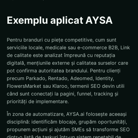
Exemplu aplicat AYSA
Pentru branduri cu piețe competitive, cum sunt
serviciile locale, medicale sau e-commerce B2B, Link
de calitate este analizat împreună cu reputația
digitală, mențiunile externe și calitatea surselor care
pot confirma autoritatea brandului. Pentru clienți
precum Parkado, Rentado, Adeomed, Identity,
FlowersMarket sau Klaroo, termenii SEO devin utili
când sunt conectați la pagini, funnel, tracking și
priorități de implementare.
În zona de automatizare, AYSA.ai folosește aceeași
disciplină: identificăm blocaje, grupăm oportunități,
propunem acțiuni și ajutăm SMEs să transforme SEO
dintr-o listă de taskuri într-un sistem repetabil de