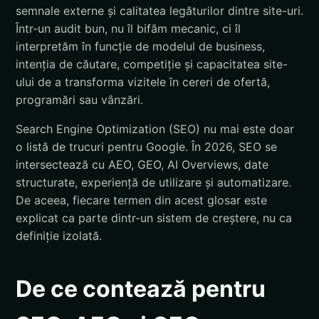
semnale externe și calitatea legăturilor dintre site-uri.
Într-un audit bun, nu îl bifăm mecanic, ci îl
interpretăm în funcție de modelul de business,
intenția de căutare, competiție și capacitatea site-
ului de a transforma vizitele în cereri de ofertă,
programări sau vânzări.
Search Engine Optimization (SEO) nu mai este doar
o listă de trucuri pentru Google. În 2026, SEO se
intersectează cu AEO, GEO, AI Overviews, date
structurate, experiență de utilizare și automatizare.
De aceea, fiecare termen din acest glosar este
explicat ca parte dintr-un sistem de creștere, nu ca
definiție izolată.
De ce contează pentru