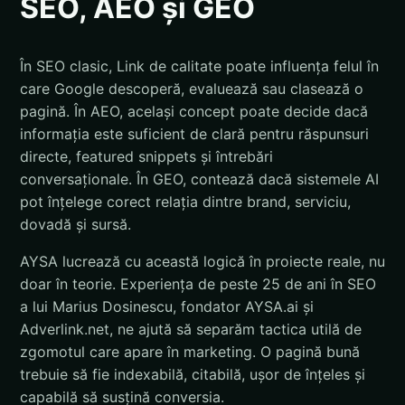
SEO, AEO și GEO
În SEO clasic, Link de calitate poate influența felul în
care Google descoperă, evaluează sau clasează o
pagină. În AEO, același concept poate decide dacă
informația este suficient de clară pentru răspunsuri
directe, featured snippets și întrebări
conversaționale. În GEO, contează dacă sistemele AI
pot înțelege corect relația dintre brand, serviciu,
dovadă și sursă.
AYSA lucrează cu această logică în proiecte reale, nu
doar în teorie. Experiența de peste 25 de ani în SEO
a lui Marius Dosinescu, fondator AYSA.ai și
Adverlink.net, ne ajută să separăm tactica utilă de
zgomotul care apare în marketing. O pagină bună
trebuie să fie indexabilă, citabilă, ușor de înțeles și
capabilă să susțină conversia.