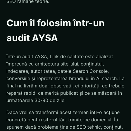
SEO rămâne teorie.
Cum îl folosim într-un
audit AYSA
Într-un audit AYSA, Link de calitate este analizat
împreună cu arhitectura site-ului, conținutul,
indexarea, autoritatea, datele Search Console,
conversiile și reprezentarea brandului în AI search. La
final nu livrăm doar observații, ci priorități: ce trebuie
reparat rapid, ce merită publicat și ce se măsoară în
următoarele 30-90 de zile.
Dacă vrei să transformi acest termen într-o acțiune
concretă pentru site-ul tău, trimite-ne domeniul. Îți
spunem dacă problema ține de SEO tehnic, conținut,