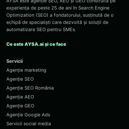
AYSA este agenție SEO, AEO și GEO construită pe
experiența de peste 25 de ani în Search Engine
Optimization (SEO) a fondatorului, susținută de o
echipă de specialiști care dezvoltă și soluții de
automatizare SEO pentru SMEs.
Ce este AYSA.ai și ce face
Servicii
Agenție marketing
Agenție SEO
Agenție SEO România
Agenție AEO
Agenție GEO
Agenție Google Ads
Servicii social media