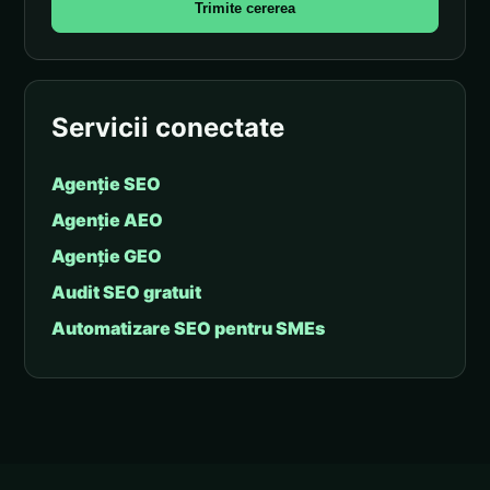
Trimite cererea
Servicii conectate
Agenție SEO
Agenție AEO
Agenție GEO
Audit SEO gratuit
Automatizare SEO pentru SMEs