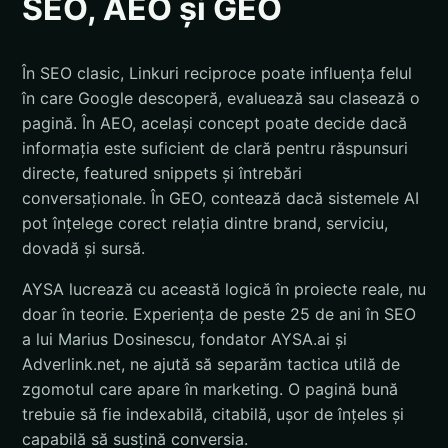
SEO, AEO și GEO
În SEO clasic, Linkuri reciproce poate influența felul
în care Google descoperă, evaluează sau clasează o
pagină. În AEO, același concept poate decide dacă
informația este suficient de clară pentru răspunsuri
directe, featured snippets și întrebări
conversaționale. În GEO, contează dacă sistemele AI
pot înțelege corect relația dintre brand, serviciu,
dovadă și sursă.
AYSA lucrează cu această logică în proiecte reale, nu
doar în teorie. Experiența de peste 25 de ani în SEO
a lui Marius Dosinescu, fondator AYSA.ai și
Adverlink.net, ne ajută să separăm tactica utilă de
zgomotul care apare în marketing. O pagină bună
trebuie să fie indexabilă, citabilă, ușor de înțeles și
capabilă să susțină conversia.