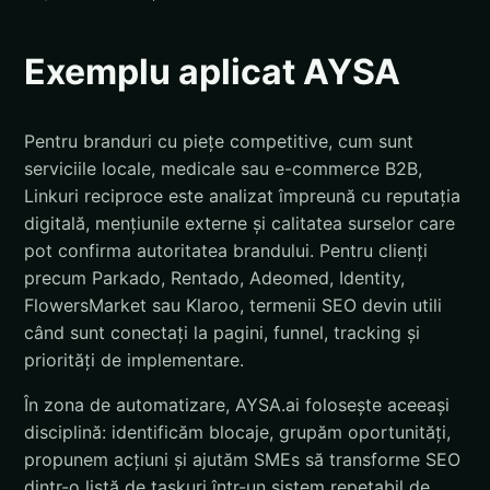
Exemplu aplicat AYSA
Pentru branduri cu piețe competitive, cum sunt
serviciile locale, medicale sau e-commerce B2B,
Linkuri reciproce este analizat împreună cu reputația
digitală, mențiunile externe și calitatea surselor care
pot confirma autoritatea brandului. Pentru clienți
precum Parkado, Rentado, Adeomed, Identity,
FlowersMarket sau Klaroo, termenii SEO devin utili
când sunt conectați la pagini, funnel, tracking și
priorități de implementare.
În zona de automatizare, AYSA.ai folosește aceeași
disciplină: identificăm blocaje, grupăm oportunități,
propunem acțiuni și ajutăm SMEs să transforme SEO
dintr-o listă de taskuri într-un sistem repetabil de