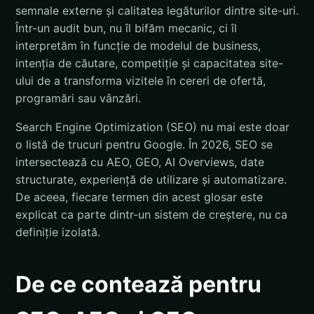
semnale externe și calitatea legăturilor dintre site-uri.
Într-un audit bun, nu îl bifăm mecanic, ci îl
interpretăm în funcție de modelul de business,
intenția de căutare, competiție și capacitatea site-
ului de a transforma vizitele în cereri de ofertă,
programări sau vânzări.
Search Engine Optimization (SEO) nu mai este doar
o listă de trucuri pentru Google. În 2026, SEO se
intersectează cu AEO, GEO, AI Overviews, date
structurate, experiență de utilizare și automatizare.
De aceea, fiecare termen din acest glosar este
explicat ca parte dintr-un sistem de creștere, nu ca
definiție izolată.
De ce contează pentru