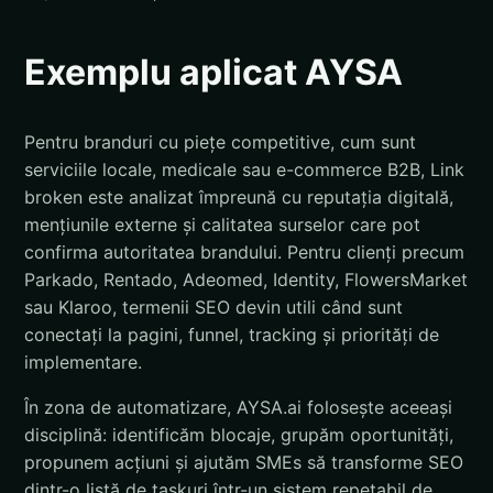
Exemplu aplicat AYSA
Pentru branduri cu piețe competitive, cum sunt
serviciile locale, medicale sau e-commerce B2B, Link
broken este analizat împreună cu reputația digitală,
mențiunile externe și calitatea surselor care pot
confirma autoritatea brandului. Pentru clienți precum
Parkado, Rentado, Adeomed, Identity, FlowersMarket
sau Klaroo, termenii SEO devin utili când sunt
conectați la pagini, funnel, tracking și priorități de
implementare.
În zona de automatizare, AYSA.ai folosește aceeași
disciplină: identificăm blocaje, grupăm oportunități,
propunem acțiuni și ajutăm SMEs să transforme SEO
dintr-o listă de taskuri într-un sistem repetabil de