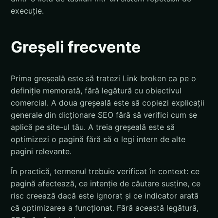
execuție.
Greșeli frecvente
Prima greșeală este să tratezi Link broken ca pe o
definiție memorată, fără legătură cu obiectivul
comercial. A doua greșeală este să copiezi explicații
generale din dicționare SEO fără să verifici cum se
aplică pe site-ul tău. A treia greșeală este să
optimizezi o pagină fără să o legi intern de alte
pagini relevante.
În practică, termenul trebuie verificat în context: ce
pagină afectează, ce intenție de căutare susține, ce
risc creează dacă este ignorat și ce indicator arată
că optimizarea a funcționat. Fără această legătură,