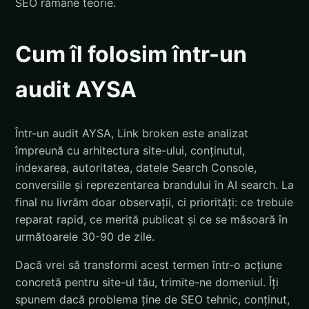
SEO rămâne teorie.
Cum îl folosim într-un
audit AYSA
Într-un audit AYSA, Link broken este analizat
împreună cu arhitectura site-ului, conținutul,
indexarea, autoritatea, datele Search Console,
conversiile și reprezentarea brandului în AI search. La
final nu livrăm doar observații, ci priorități: ce trebuie
reparat rapid, ce merită publicat și ce se măsoară în
următoarele 30-90 de zile.
Dacă vrei să transformi acest termen într-o acțiune
concretă pentru site-ul tău, trimite-ne domeniul. Îți
spunem dacă problema ține de SEO tehnic, conținut,