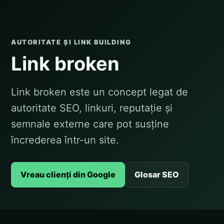
AUTORITATE ȘI LINK BUILDING
Link broken
Link broken este un concept legat de
autoritate SEO, linkuri, reputație și
semnale externe care pot susține
încrederea într-un site.
Vreau clienți din Google
Glosar SEO