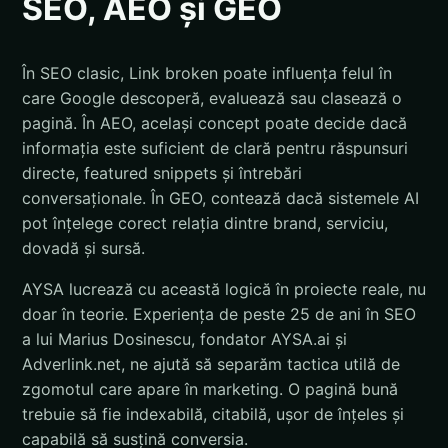
SEO, AEO și GEO
În SEO clasic, Link broken poate influența felul în
care Google descoperă, evaluează sau clasează o
pagină. În AEO, același concept poate decide dacă
informația este suficient de clară pentru răspunsuri
directe, featured snippets și întrebări
conversaționale. În GEO, contează dacă sistemele AI
pot înțelege corect relația dintre brand, serviciu,
dovadă și sursă.
AYSA lucrează cu această logică în proiecte reale, nu
doar în teorie. Experiența de peste 25 de ani în SEO
a lui Marius Dosinescu, fondator AYSA.ai și
Adverlink.net, ne ajută să separăm tactica utilă de
zgomotul care apare în marketing. O pagină bună
trebuie să fie indexabilă, citabilă, ușor de înțeles și
capabilă să susțină conversia.