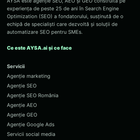
AYSA este agenție SEO, AEO și GEO construită pe
experiența de peste 25 de ani în Search Engine
Optimization (SEO) a fondatorului, susținută de o
echipă de specialiști care dezvoltă și soluții de
automatizare SEO pentru SMEs.
Ce este AYSA.ai și ce face
Servicii
Agenție marketing
Agenție SEO
Agenție SEO România
Agenție AEO
Agenție GEO
Agenție Google Ads
Servicii social media