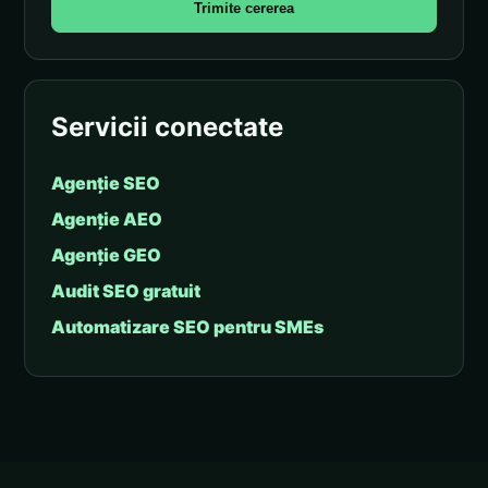
Trimite cererea
Servicii conectate
Agenție SEO
Agenție AEO
Agenție GEO
Audit SEO gratuit
Automatizare SEO pentru SMEs